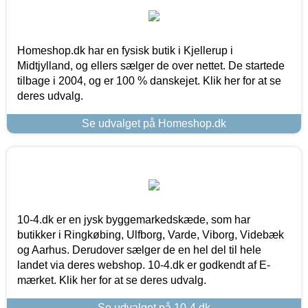
Homeshop.dk har en fysisk butik i Kjellerup i
Midtjylland, og ellers sælger de over nettet. De startede
tilbage i 2004, og er 100 % danskejet. Klik her for at se
deres udvalg.
Se udvalget på Homeshop.dk
10-4.dk er en jysk byggemarkedskæde, som har
butikker i Ringkøbing, Ulfborg, Varde, Viborg, Videbæk
og Aarhus. Derudover sælger de en hel del til hele
landet via deres webshop. 10-4.dk er godkendt af E-
mærket. Klik her for at se deres udvalg.
Se udvalget på 10-4.dk