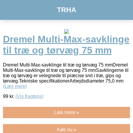
TRHA
Dremel Multi-Max-savklinge
til træ og tørvæg 75 mm
Dremel Multi-Max-savklinge til træ og tørvæg 75 mmDremel
Multi-Max-savklinge til træ og tørvæg 75 mmSavklingerne til
træ og tørvæg er velegnede til præcise snit i træ, gips og
tørvæg.Tekniske specifikationerArbejdsdiameter 75,0 mm
(Læs mere)
99
kr.
(Vis fragtpris)
Læs mere »
Køb nu »