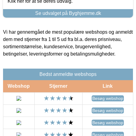
Klik her for at se deres udvalg.
Se udvalget på Byghjemme.dk
Vi har gennemgået de mest populære webshops og anmeldt
dem med stjerner fra 1 til 5 ud fra bl.a. deres prisniveau,
sortimentstørrelse, kundeservice, brugervenlighed,
betingelser, leveringsformer og betalingsmuligheder.
Bedst anmeldte webshops
Webshop
Stjerner
Link
Besøg webshop
Besøg webshop
Besøg webshop
Besøg webshop