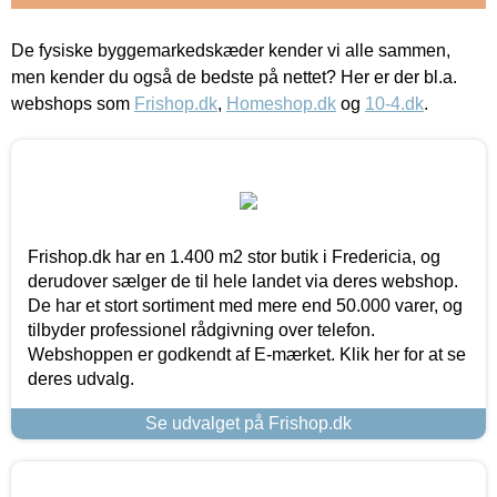
De fysiske byggemarkedskæder kender vi alle sammen,
men kender du også de bedste på nettet? Her er der bl.a.
webshops som
Frishop.dk
,
Homeshop.dk
og
10-4.dk
.
Frishop.dk har en 1.400 m2 stor butik i Fredericia, og
derudover sælger de til hele landet via deres webshop.
De har et stort sortiment med mere end 50.000 varer, og
tilbyder professionel rådgivning over telefon.
Webshoppen er godkendt af E-mærket. Klik her for at se
deres udvalg.
Se udvalget på Frishop.dk