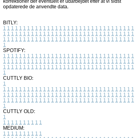
korrektioner der eventuelt er udarbejdet efter at vi sidst
opdaterede de anvendte data.
BITLY:
1
1
1
1
1
1
1
1
1
1
1
1
1
1
1
1
1
1
1
1
1
1
1
1
1
1
1
1
1
1
1
1
1
1
1
1
1
1
1
1
1
1
1
1
1
1
1
1
1
1
1
1
1
1
1
1
1
1
1
1
1
1
1
1
1
1
1
1
1
1
1
1
1
1
1
1
1
1
1
1
1
1
1
1
1
1
1
1
1
1
1
1
1
1
1
1
1
1
1
1
SPOTIFY:
1
1
1
1
1
1
1
1
1
1
1
1
1
1
1
1
1
1
1
1
1
1
1
1
1
1
1
1
1
1
1
1
1
1
1
1
1
1
1
1
1
1
1
1
1
1
1
1
1
1
1
1
1
1
1
1
1
1
1
1
1
1
1
1
1
1
1
1
1
1
1
1
1
1
1
1
1
1
1
1
1
1
1
1
1
1
1
1
1
1
1
1
1
1
1
1
1
1
1
1
CUTTLY BIO:
1
1
1
1
1
1
1
1
1
1
1
1
1
1
1
1
1
1
1
1
1
1
1
1
1
1
1
1
1
1
1
1
1
1
1
1
1
1
1
1
1
1
1
1
1
1
1
1
1
1
1
1
1
1
1
1
1
1
1
1
1
1
1
1
1
1
1
1
1
1
1
1
1
1
1
1
1
1
1
1
1
1
1
1
1
1
1
1
1
1
1
1
1
1
1
1
1
1
1
1
1
CUTTLY OLD:
1
1
1
1
1
1
1
1
1
1
1
MEDIUM:
1
1
1
1
1
1
1
1
1
1