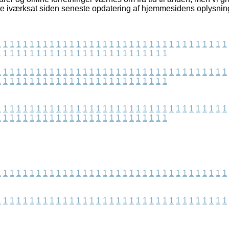
re iværksat siden seneste opdatering af hjemmesidens oplysnin
1
1
1
1
1
1
1
1
1
1
1
1
1
1
1
1
1
1
1
1
1
1
1
1
1
1
1
1
1
1
1
1
1
1
1
1
1
1
1
1
1
1
1
1
1
1
1
1
1
1
1
1
1
1
1
1
1
1
1
1
1
1
1
1
1
1
1
1
1
1
1
1
1
1
1
1
1
1
1
1
1
1
1
1
1
1
1
1
1
1
1
1
1
1
1
1
1
1
1
1
1
1
1
1
1
1
1
1
1
1
1
1
1
1
1
1
1
1
1
1
1
1
1
1
1
1
1
1
1
1
1
1
1
1
1
1
1
1
1
1
1
1
1
1
1
1
1
1
1
1
1
1
1
1
1
1
1
1
1
1
1
1
1
1
1
1
1
1
1
1
1
1
1
1
1
1
1
1
1
1
1
1
1
1
1
1
1
1
1
1
1
1
1
1
1
1
1
1
1
1
1
1
1
1
1
1
1
1
1
1
1
1
1
1
1
1
1
1
1
1
1
1
1
1
1
1
1
1
1
1
1
1
1
1
1
1
1
1
1
1
1
1
1
1
1
1
1
1
1
1
1
1
1