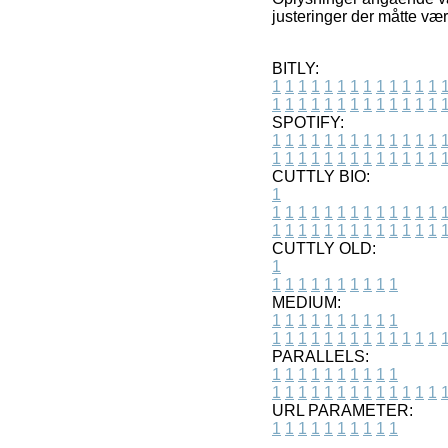
justeringer der måtte væ
BITLY:
1
1
1
1
1
1
1
1
1
1
1
1
1
1
1
1
1
1
1
1
1
1
1
1
1
1
SPOTIFY:
1
1
1
1
1
1
1
1
1
1
1
1
1
1
1
1
1
1
1
1
1
1
1
1
1
1
CUTTLY BIO:
1
1
1
1
1
1
1
1
1
1
1
1
1
1
1
1
1
1
1
1
1
1
1
1
1
1
1
CUTTLY OLD:
1
1
1
1
1
1
1
1
1
1
1
MEDIUM:
1
1
1
1
1
1
1
1
1
1
1
1
1
1
1
1
1
1
1
1
1
1
1
PARALLELS:
1
1
1
1
1
1
1
1
1
1
1
1
1
1
1
1
1
1
1
1
1
1
1
URL PARAMETER:
1
1
1
1
1
1
1
1
1
1