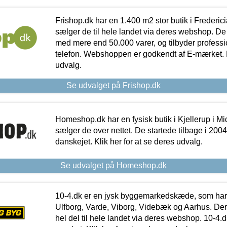
Frishop.dk har en 1.400 m2 stor butik i Frederic
sælger de til hele landet via deres webshop. De h
med mere end 50.000 varer, og tilbyder professi
telefon. Webshoppen er godkendt af E-mærket. Kl
udvalg.
Se udvalget på Frishop.dk
Homeshop.dk har en fysisk butik i Kjellerup i Mid
sælger de over nettet. De startede tilbage i 200
danskejet. Klik her for at se deres udvalg.
Se udvalget på Homeshop.dk
10-4.dk er en jysk byggemarkedskæde, som har 
Ulfborg, Varde, Viborg, Videbæk og Aarhus. De
hel del til hele landet via deres webshop. 10-4.d