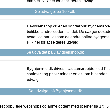
mærket. Klik her for at se deres udvalg.
Se udvalget på 10-4.dk
Davidsenshop.dk er en sønderjysk byggemark
butikker andre steder i landet. De sælger desud
nettet, og har ligesom de andre online byggemar
Klik her for at se deres udvalg.
Se udvalget på Davidsenshop.dk
Byghjemme.dk drives i tæt samarbejde med Fris
sortiment og priser minder en del om hinanden. K
udvalg.
Se udvalget på Byghjemme.dk
t populære webshops og anmeldt dem med stjerner fra 1 til 5 ud