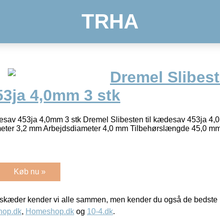
TRHA
Dremel Slibest
3ja 4,0mm 3 stk
desav 453ja 4,0mm 3 stk Dremel Slibesten til kædesav 453ja 4,
ameter 3,2 mm Arbejdsdiameter 4,0 mm Tilbehørslængde 45,0 m
Køb nu »
kæder kender vi alle sammen, men kender du også de bedste p
hop.dk
,
Homeshop.dk
og
10-4.dk
.