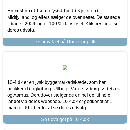
Homeshop.dk har en fysisk butik i Kjellerup i
Midtjylland, og ellers sælger de over nettet. De startede
tilbage i 2004, og er 100 % danskejet. Klik her for at se
deres udvalg.
Se udvalget på Homeshop.dk
10-4.dk er en jysk byggemarkedskæde, som har
butikker i Ringkøbing, Ulfborg, Varde, Viborg, Videbæk
og Aarhus. Derudover sælger de en hel del til hele
landet via deres webshop. 10-4.dk er godkendt af E-
mærket. Klik her for at se deres udvalg.
Se udvalget på 10-4.dk