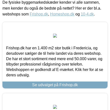
De fysiske byggemarkedskæder kender vi alle sammen,
men kender du også de bedste på nettet? Her er der bl.a.
webshops som
Frishop.dk
,
Homeshop.dk
og
10-4.dk
.
Frishop.dk har en 1.400 m2 stor butik i Fredericia, og
derudover sælger de til hele landet via deres webshop.
De har et stort sortiment med mere end 50.000 varer, og
tilbyder professionel rådgivning over telefon.
Webshoppen er godkendt af E-mærket. Klik her for at se
deres udvalg.
Se udvalget på Frishop.dk