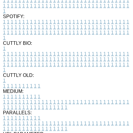
1
1
1
1
1
1
1
1
1
1
1
1
1
1
1
1
1
1
1
1
1
1
1
1
1
1
1
1
1
1
1
1
1
1
1
1
1
1
1
1
1
1
1
1
1
1
1
1
1
1
1
1
1
1
1
1
1
1
1
1
1
1
1
1
1
1
1
SPOTIFY:
1
1
1
1
1
1
1
1
1
1
1
1
1
1
1
1
1
1
1
1
1
1
1
1
1
1
1
1
1
1
1
1
1
1
1
1
1
1
1
1
1
1
1
1
1
1
1
1
1
1
1
1
1
1
1
1
1
1
1
1
1
1
1
1
1
1
1
1
1
1
1
1
1
1
1
1
1
1
1
1
1
1
1
1
1
1
1
1
1
1
1
1
1
1
1
1
1
1
1
1
CUTTLY BIO:
1
1
1
1
1
1
1
1
1
1
1
1
1
1
1
1
1
1
1
1
1
1
1
1
1
1
1
1
1
1
1
1
1
1
1
1
1
1
1
1
1
1
1
1
1
1
1
1
1
1
1
1
1
1
1
1
1
1
1
1
1
1
1
1
1
1
1
1
1
1
1
1
1
1
1
1
1
1
1
1
1
1
1
1
1
1
1
1
1
1
1
1
1
1
1
1
1
1
1
1
1
CUTTLY OLD:
1
1
1
1
1
1
1
1
1
1
1
MEDIUM:
1
1
1
1
1
1
1
1
1
1
1
1
1
1
1
1
1
1
1
1
1
1
1
1
1
1
1
1
1
1
1
1
1
1
1
1
1
1
1
1
1
1
1
1
1
1
1
1
1
1
1
1
1
1
1
1
1
1
1
1
PARALLELS:
1
1
1
1
1
1
1
1
1
1
1
1
1
1
1
1
1
1
1
1
1
1
1
1
1
1
1
1
1
1
1
1
1
1
1
1
1
1
1
1
1
1
1
1
1
1
1
1
1
1
1
1
1
1
1
1
1
1
1
1