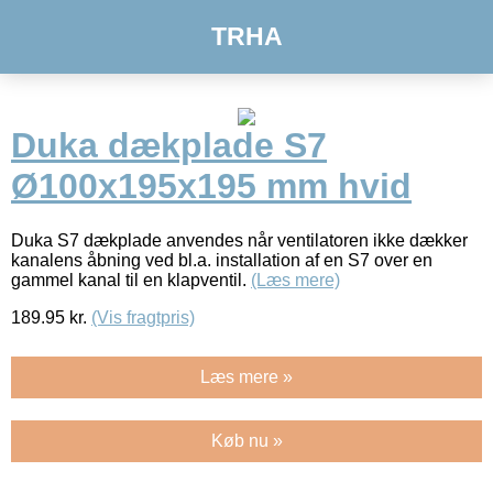
TRHA
Duka dækplade S7
Ø100x195x195 mm hvid
Duka S7 dækplade anvendes når ventilatoren ikke dækker
kanalens åbning ved bl.a. installation af en S7 over en
gammel kanal til en klapventil.
(Læs mere)
189.95
kr.
(Vis fragtpris)
Læs mere »
Køb nu »