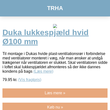
TRHA
Duka lukkespjæld hvid
Ø100 mm
Til montage i Dukas hvide plast-ventilationsrør i forbindelse
med ventilatorer monteret i væg, når man ønsker at undgå
trækgener når ventilatoren er slukket. Skal ventilatoren sidde
i loftet skal lukkespjældet afmonteres så der ikke dannes
kondens på bags
(Læs mere)
79.95
kr.
(Vis fragtpris)
Læs mere »
Køb nu »