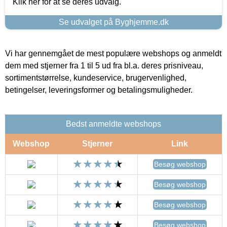
Klik her for at se deres udvalg.
Se udvalget på Byghjemme.dk
Vi har gennemgået de mest populære webshops og anmeldt
dem med stjerner fra 1 til 5 ud fra bl.a. deres prisniveau,
sortimentstørrelse, kundeservice, brugervenlighed,
betingelser, leveringsformer og betalingsmuligheder.
Bedst anmeldte webshops
Webshop
Stjerner
Link
Besøg webshop
Besøg webshop
Besøg webshop
Besøg webshop