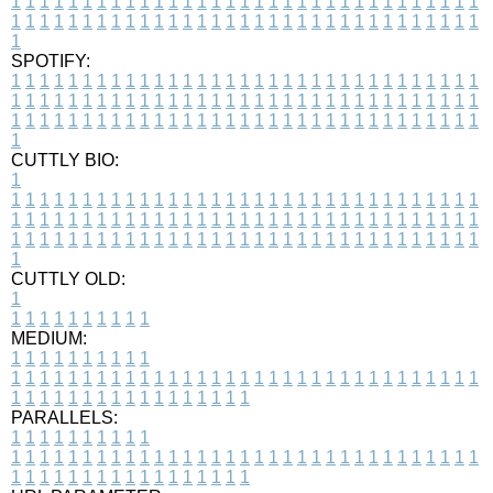
1
1
1
1
1
1
1
1
1
1
1
1
1
1
1
1
1
1
1
1
1
1
1
1
1
1
1
1
1
1
1
1
1
1
1
1
1
1
1
1
1
1
1
1
1
1
1
1
1
1
1
1
1
1
1
1
1
1
1
1
1
1
1
1
1
1
1
SPOTIFY:
1
1
1
1
1
1
1
1
1
1
1
1
1
1
1
1
1
1
1
1
1
1
1
1
1
1
1
1
1
1
1
1
1
1
1
1
1
1
1
1
1
1
1
1
1
1
1
1
1
1
1
1
1
1
1
1
1
1
1
1
1
1
1
1
1
1
1
1
1
1
1
1
1
1
1
1
1
1
1
1
1
1
1
1
1
1
1
1
1
1
1
1
1
1
1
1
1
1
1
1
CUTTLY BIO:
1
1
1
1
1
1
1
1
1
1
1
1
1
1
1
1
1
1
1
1
1
1
1
1
1
1
1
1
1
1
1
1
1
1
1
1
1
1
1
1
1
1
1
1
1
1
1
1
1
1
1
1
1
1
1
1
1
1
1
1
1
1
1
1
1
1
1
1
1
1
1
1
1
1
1
1
1
1
1
1
1
1
1
1
1
1
1
1
1
1
1
1
1
1
1
1
1
1
1
1
1
CUTTLY OLD:
1
1
1
1
1
1
1
1
1
1
1
MEDIUM:
1
1
1
1
1
1
1
1
1
1
1
1
1
1
1
1
1
1
1
1
1
1
1
1
1
1
1
1
1
1
1
1
1
1
1
1
1
1
1
1
1
1
1
1
1
1
1
1
1
1
1
1
1
1
1
1
1
1
1
1
PARALLELS:
1
1
1
1
1
1
1
1
1
1
1
1
1
1
1
1
1
1
1
1
1
1
1
1
1
1
1
1
1
1
1
1
1
1
1
1
1
1
1
1
1
1
1
1
1
1
1
1
1
1
1
1
1
1
1
1
1
1
1
1