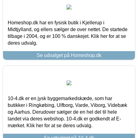
Homeshop.dk har en fysisk butik i Kjellerup i
Midtjylland, og ellers sælger de over nettet. De startede
tilbage i 2004, og er 100 % danskejet. Klik her for at se
deres udvalg.
Se udvalget på Homeshop.dk
10-4.dk er en jysk byggemarkedskæde, som har
butikker i Ringkøbing, Ulfborg, Varde, Viborg, Videbæk
og Aarhus. Derudover sælger de en hel del til hele
landet via deres webshop. 10-4.dk er godkendt af E-
mærket. Klik her for at se deres udvalg.
Se udvalget på 10-4.dk