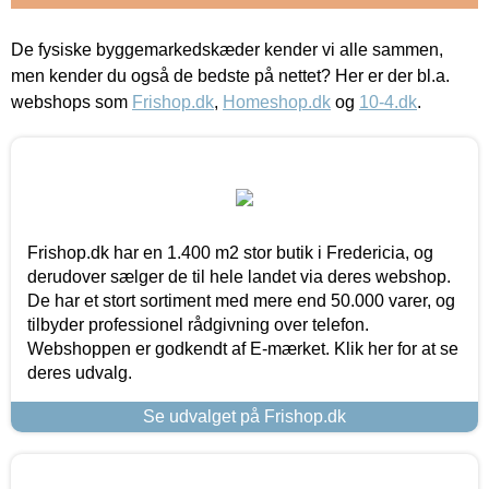
De fysiske byggemarkedskæder kender vi alle sammen,
men kender du også de bedste på nettet? Her er der bl.a.
webshops som
Frishop.dk
,
Homeshop.dk
og
10-4.dk
.
Frishop.dk har en 1.400 m2 stor butik i Fredericia, og
derudover sælger de til hele landet via deres webshop.
De har et stort sortiment med mere end 50.000 varer, og
tilbyder professionel rådgivning over telefon.
Webshoppen er godkendt af E-mærket. Klik her for at se
deres udvalg.
Se udvalget på Frishop.dk