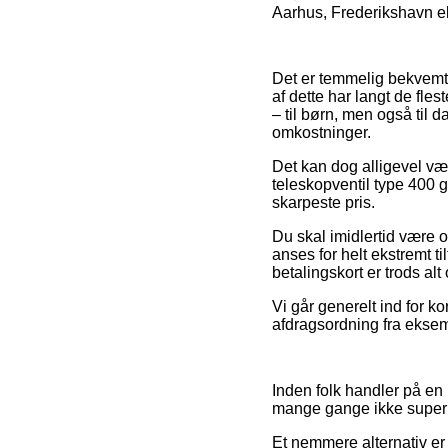
Aarhus, Frederikshavn elle
Det er temmelig bekvemt f
af dette har langt de fl
– til børn, men også til
omkostninger.
Det kan dog alligevel væ
teleskopventil type 400 
skarpeste pris.
Du skal imidlertid være o
anses for helt ekstremt t
betalingskort er trods al
Vi går generelt ind for k
afdragsordning fra eksemp
Inden folk handler på en 
mange gange ikke supe
Et nemmere alternativ er