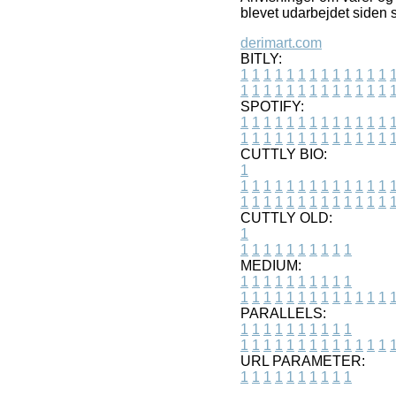
blevet udarbejdet siden 
derimart.com
BITLY:
1
1
1
1
1
1
1
1
1
1
1
1
1
1
1
1
1
1
1
1
1
1
1
1
1
1
SPOTIFY:
1
1
1
1
1
1
1
1
1
1
1
1
1
1
1
1
1
1
1
1
1
1
1
1
1
1
CUTTLY BIO:
1
1
1
1
1
1
1
1
1
1
1
1
1
1
1
1
1
1
1
1
1
1
1
1
1
1
1
CUTTLY OLD:
1
1
1
1
1
1
1
1
1
1
1
MEDIUM:
1
1
1
1
1
1
1
1
1
1
1
1
1
1
1
1
1
1
1
1
1
1
1
PARALLELS:
1
1
1
1
1
1
1
1
1
1
1
1
1
1
1
1
1
1
1
1
1
1
1
URL PARAMETER:
1
1
1
1
1
1
1
1
1
1