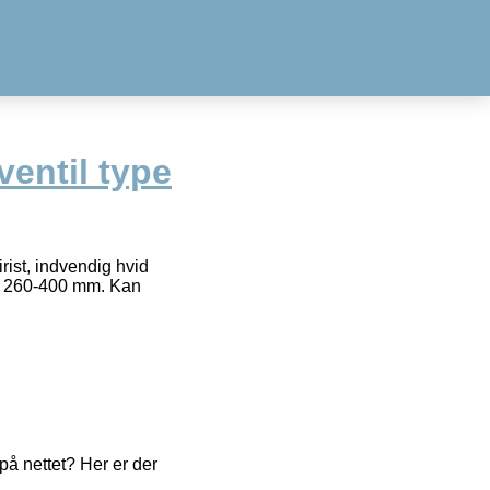
entil type
rist, indvendig hvid
ra 260-400 mm. Kan
å nettet? Her er der