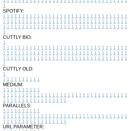
1
1
1
1
1
1
1
1
1
1
1
1
1
1
1
1
1
1
1
1
1
1
1
1
1
1
1
1
1
1
1
1
1
1
SPOTIFY:
1
1
1
1
1
1
1
1
1
1
1
1
1
1
1
1
1
1
1
1
1
1
1
1
1
1
1
1
1
1
1
1
1
1
1
1
1
1
1
1
1
1
1
1
1
1
1
1
1
1
1
1
1
1
1
1
1
1
1
1
1
1
1
1
1
1
1
1
1
1
1
1
1
1
1
1
1
1
1
1
1
1
1
1
1
1
1
1
1
1
1
1
1
1
1
1
1
1
1
1
CUTTLY BIO:
1
1
1
1
1
1
1
1
1
1
1
1
1
1
1
1
1
1
1
1
1
1
1
1
1
1
1
1
1
1
1
1
1
1
1
1
1
1
1
1
1
1
1
1
1
1
1
1
1
1
1
1
1
1
1
1
1
1
1
1
1
1
1
1
1
1
1
1
1
1
1
1
1
1
1
1
1
1
1
1
1
1
1
1
1
1
1
1
1
1
1
1
1
1
1
1
1
1
1
1
1
CUTTLY OLD:
1
1
1
1
1
1
1
1
1
1
1
MEDIUM:
1
1
1
1
1
1
1
1
1
1
1
1
1
1
1
1
1
1
1
1
1
1
1
1
1
1
1
1
1
1
1
1
1
1
1
1
1
1
1
1
1
1
1
1
1
1
1
1
1
1
1
1
1
1
1
1
1
1
1
1
PARALLELS:
1
1
1
1
1
1
1
1
1
1
1
1
1
1
1
1
1
1
1
1
1
1
1
1
1
1
1
1
1
1
1
1
1
1
1
1
1
1
1
1
1
1
1
1
1
1
1
1
1
1
1
1
1
1
1
1
1
1
1
1
URL PARAMETER: