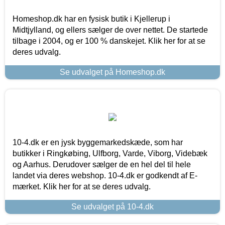
Homeshop.dk har en fysisk butik i Kjellerup i
Midtjylland, og ellers sælger de over nettet. De startede
tilbage i 2004, og er 100 % danskejet. Klik her for at se
deres udvalg.
Se udvalget på Homeshop.dk
10-4.dk er en jysk byggemarkedskæde, som har
butikker i Ringkøbing, Ulfborg, Varde, Viborg, Videbæk
og Aarhus. Derudover sælger de en hel del til hele
landet via deres webshop. 10-4.dk er godkendt af E-
mærket. Klik her for at se deres udvalg.
Se udvalget på 10-4.dk