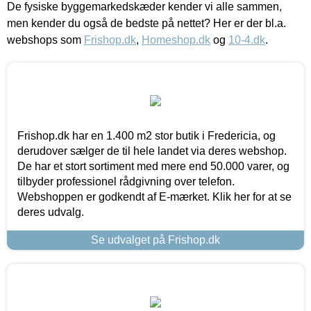
De fysiske byggemarkedskæder kender vi alle sammen,
men kender du også de bedste på nettet? Her er der bl.a.
webshops som
Frishop.dk
,
Homeshop.dk
og
10-4.dk
.
Frishop.dk har en 1.400 m2 stor butik i Fredericia, og
derudover sælger de til hele landet via deres webshop.
De har et stort sortiment med mere end 50.000 varer, og
tilbyder professionel rådgivning over telefon.
Webshoppen er godkendt af E-mærket. Klik her for at se
deres udvalg.
Se udvalget på Frishop.dk