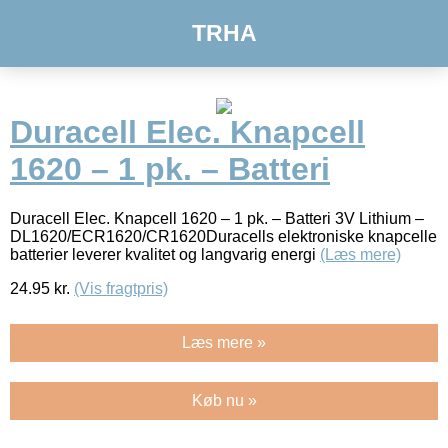
TRHA
Duracell Elec. Knapcell
1620 – 1 pk. – Batteri
Duracell Elec. Knapcell 1620 – 1 pk. – Batteri 3V Lithium –
DL1620/ECR1620/CR1620Duracells elektroniske knapcelle
batterier leverer kvalitet og langvarig energi
(Læs mere)
24.95
kr.
(Vis fragtpris)
Læs mere »
Køb nu »