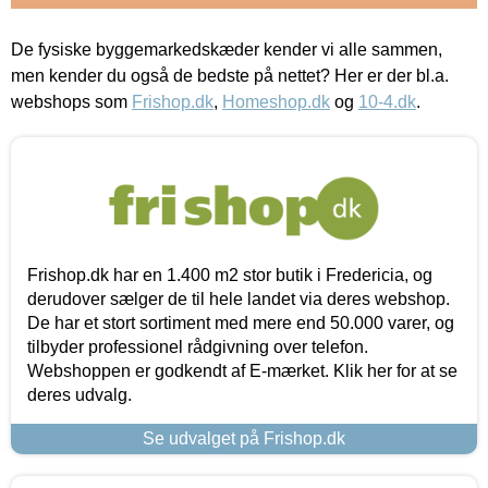
De fysiske byggemarkedskæder kender vi alle sammen,
men kender du også de bedste på nettet? Her er der bl.a.
webshops som
Frishop.dk
,
Homeshop.dk
og
10-4.dk
.
Frishop.dk har en 1.400 m2 stor butik i Fredericia, og
derudover sælger de til hele landet via deres webshop.
De har et stort sortiment med mere end 50.000 varer, og
tilbyder professionel rådgivning over telefon.
Webshoppen er godkendt af E-mærket. Klik her for at se
deres udvalg.
Se udvalget på Frishop.dk