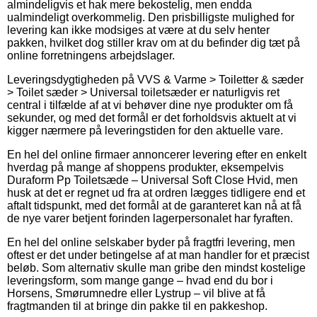
almindeligvis et hak mere bekostelig, men endda
ualmindeligt overkommelig. Den prisbilligste mulighed for
levering kan ikke modsiges at være at du selv henter
pakken, hvilket dog stiller krav om at du befinder dig tæt på
online forretningens arbejdslager.
Leveringsdygtigheden på VVS & Varme > Toiletter & sæder
> Toilet sæder > Universal toiletsæder er naturligvis ret
central i tilfælde af at vi behøver dine nye produkter om få
sekunder, og med det formål er det forholdsvis aktuelt at vi
kigger nærmere på leveringstiden for den aktuelle vare.
En hel del online firmaer annoncerer levering efter en enkelt
hverdag på mange af shoppens produkter, eksempelvis
Duraform Pp Toiletsæde – Universal Soft Close Hvid, men
husk at det er regnet ud fra at ordren lægges tidligere end et
aftalt tidspunkt, med det formål at de garanteret kan nå at få
de nye varer betjent forinden lagerpersonalet har fyraften.
En hel del online selskaber byder på fragtfri levering, men
oftest er det under betingelse af at man handler for et præcist
beløb. Som alternativ skulle man gribe den mindst kostelige
leveringsform, som mange gange – hvad end du bor i
Horsens, Smørumnedre eller Lystrup – vil blive at få
fragtmanden til at bringe din pakke til en pakkeshop.