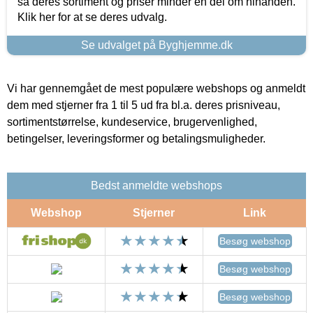
så deres sortiment og priser minder en del om hinanden.
Klik her for at se deres udvalg.
Se udvalget på Byghjemme.dk
Vi har gennemgået de mest populære webshops og anmeldt
dem med stjerner fra 1 til 5 ud fra bl.a. deres prisniveau,
sortimentstørrelse, kundeservice, brugervenlighed,
betingelser, leveringsformer og betalingsmuligheder.
Bedst anmeldte webshops
Webshop
Stjerner
Link
Besøg webshop
Besøg webshop
Besøg webshop