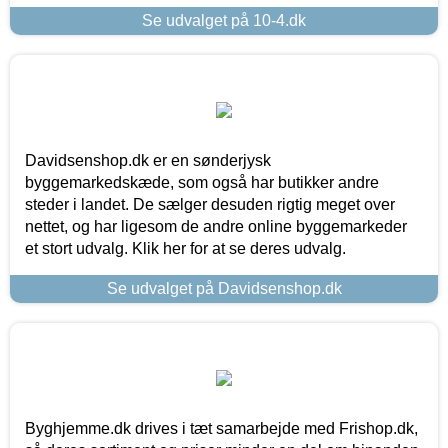
Se udvalget på 10-4.dk
Davidsenshop.dk er en sønderjysk
byggemarkedskæde, som også har butikker andre
steder i landet. De sælger desuden rigtig meget over
nettet, og har ligesom de andre online byggemarkeder
et stort udvalg. Klik her for at se deres udvalg.
Se udvalget på Davidsenshop.dk
Byghjemme.dk drives i tæt samarbejde med Frishop.dk,