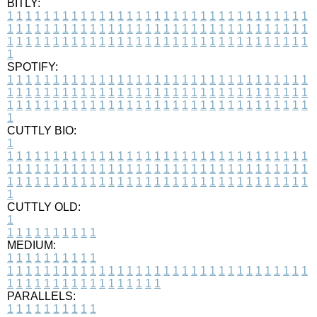
BITLY:
1
1
1
1
1
1
1
1
1
1
1
1
1
1
1
1
1
1
1
1
1
1
1
1
1
1
1
1
1
1
1
1
1
1
1
1
1
1
1
1
1
1
1
1
1
1
1
1
1
1
1
1
1
1
1
1
1
1
1
1
1
1
1
1
1
1
1
1
1
1
1
1
1
1
1
1
1
1
1
1
1
1
1
1
1
1
1
1
1
1
1
1
1
1
1
1
1
1
1
1
SPOTIFY:
1
1
1
1
1
1
1
1
1
1
1
1
1
1
1
1
1
1
1
1
1
1
1
1
1
1
1
1
1
1
1
1
1
1
1
1
1
1
1
1
1
1
1
1
1
1
1
1
1
1
1
1
1
1
1
1
1
1
1
1
1
1
1
1
1
1
1
1
1
1
1
1
1
1
1
1
1
1
1
1
1
1
1
1
1
1
1
1
1
1
1
1
1
1
1
1
1
1
1
1
CUTTLY BIO:
1
1
1
1
1
1
1
1
1
1
1
1
1
1
1
1
1
1
1
1
1
1
1
1
1
1
1
1
1
1
1
1
1
1
1
1
1
1
1
1
1
1
1
1
1
1
1
1
1
1
1
1
1
1
1
1
1
1
1
1
1
1
1
1
1
1
1
1
1
1
1
1
1
1
1
1
1
1
1
1
1
1
1
1
1
1
1
1
1
1
1
1
1
1
1
1
1
1
1
1
1
CUTTLY OLD:
1
1
1
1
1
1
1
1
1
1
1
MEDIUM:
1
1
1
1
1
1
1
1
1
1
1
1
1
1
1
1
1
1
1
1
1
1
1
1
1
1
1
1
1
1
1
1
1
1
1
1
1
1
1
1
1
1
1
1
1
1
1
1
1
1
1
1
1
1
1
1
1
1
1
1
PARALLELS:
1
1
1
1
1
1
1
1
1
1