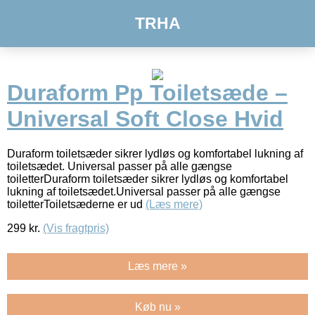
TRHA
Duraform Pp Toiletsæde –
Universal Soft Close Hvid
Duraform toiletsæder sikrer lydløs og komfortabel lukning af
toiletsædet. Universal passer på alle gængse
toiletterDuraform toiletsæder sikrer lydløs og komfortabel
lukning af toiletsædet.Universal passer på alle gængse
toiletterToiletsæderne er ud
(Læs mere)
299
kr.
(Vis fragtpris)
Læs mere »
Køb nu »