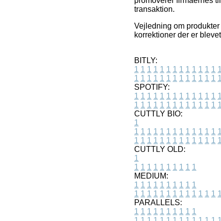
promoverer firmaernes t
transaktion.
Vejledning om produkter o
korrektioner der er blevet
BITLY:
1
1
1
1
1
1
1
1
1
1
1
1
1
1
1
1
1
1
1
1
1
1
1
1
1
1
SPOTIFY:
1
1
1
1
1
1
1
1
1
1
1
1
1
1
1
1
1
1
1
1
1
1
1
1
1
1
CUTTLY BIO:
1
1
1
1
1
1
1
1
1
1
1
1
1
1
1
1
1
1
1
1
1
1
1
1
1
1
1
CUTTLY OLD:
1
1
1
1
1
1
1
1
1
1
1
MEDIUM:
1
1
1
1
1
1
1
1
1
1
1
1
1
1
1
1
1
1
1
1
1
1
1
PARALLELS:
1
1
1
1
1
1
1
1
1
1
1
1
1
1
1
1
1
1
1
1
1
1
1