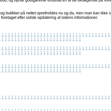
ilbud, og opnår godtgørelse forudsat en af de besøgende på vo
g butikker på nettet opretholdes nu og da, men man kan ikke sti
 foretaget efter sidste opdatering af sidens informationer.
1
1
1
1
1
1
1
1
1
1
1
1
1
1
1
1
1
1
1
1
1
1
1
1
1
1
1
1
1
1
1
1
1
1
1
1
1
1
1
1
1
1
1
1
1
1
1
1
1
1
1
1
1
1
1
1
1
1
1
1
1
1
1
1
1
1
1
1
1
1
1
1
1
1
1
1
1
1
1
1
1
1
1
1
1
1
1
1
1
1
1
1
1
1
1
1
1
1
1
1
1
1
1
1
1
1
1
1
1
1
1
1
1
1
1
1
1
1
1
1
1
1
1
1
1
1
1
1
1
1
1
1
1
1
1
1
1
1
1
1
1
1
1
1
1
1
1
1
1
1
1
1
1
1
1
1
1
1
1
1
1
1
1
1
1
1
1
1
1
1
1
1
1
1
1
1
1
1
1
1
1
1
1
1
1
1
1
1
1
1
1
1
1
1
1
1
1
1
1
1
1
1
1
1
1
1
1
1
1
1
1
1
1
1
1
1
1
1
1
1
1
1
1
1
1
1
1
1
1
1
1
1
1
1
1
1
1
1
1
1
1
1
1
1
1
1
1
1
1
1
1
1
1