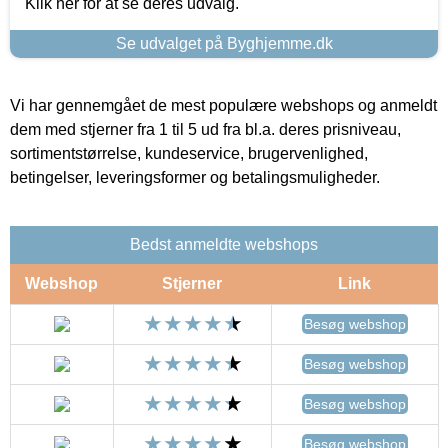
Klik her for at se deres udvalg.
Se udvalget på Byghjemme.dk
Vi har gennemgået de mest populære webshops og anmeldt
dem med stjerner fra 1 til 5 ud fra bl.a. deres prisniveau,
sortimentstørrelse, kundeservice, brugervenlighed,
betingelser, leveringsformer og betalingsmuligheder.
Bedst anmeldte webshops
Webshop
Stjerner
Link
Besøg webshop
Besøg webshop
Besøg webshop
Besøg webshop