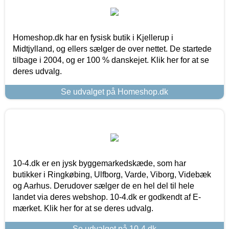
Homeshop.dk har en fysisk butik i Kjellerup i
Midtjylland, og ellers sælger de over nettet. De startede
tilbage i 2004, og er 100 % danskejet. Klik her for at se
deres udvalg.
Se udvalget på Homeshop.dk
10-4.dk er en jysk byggemarkedskæde, som har
butikker i Ringkøbing, Ulfborg, Varde, Viborg, Videbæk
og Aarhus. Derudover sælger de en hel del til hele
landet via deres webshop. 10-4.dk er godkendt af E-
mærket. Klik her for at se deres udvalg.
Se udvalget på 10-4.dk