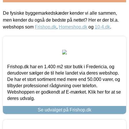
De fysiske byggemarkedskæder kender vi alle sammen,
men kender du også de bedste på nettet? Her er der bl.a.
webshops som
Frishop.dk
,
Homeshop.dk
og
10-4.dk
.
Frishop.dk har en 1.400 m2 stor butik i Fredericia, og
derudover sælger de til hele landet via deres webshop.
De har et stort sortiment med mere end 50.000 varer, og
tilbyder professionel rådgivning over telefon.
Webshoppen er godkendt af E-mærket. Klik her for at se
deres udvalg.
Se udvalget på Frishop.dk