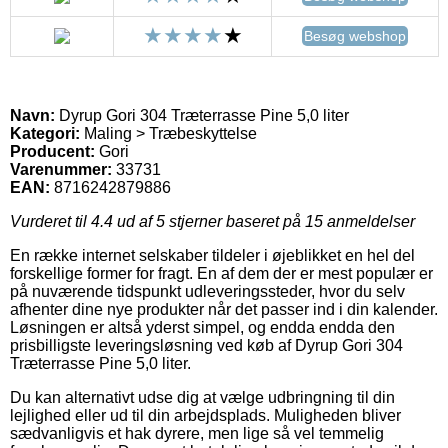
Besøg webshop
Navn:
Dyrup Gori 304 Træterrasse Pine 5,0 liter
Kategori:
Maling > Træbeskyttelse
Producent:
Gori
Varenummer:
33731
EAN:
8716242879886
Vurderet til
4.4
ud af 5 stjerner baseret på
15
anmeldelser
En række internet selskaber tildeler i øjeblikket en hel del
forskellige former for fragt. En af dem der er mest populær er
på nuværende tidspunkt udleveringssteder, hvor du selv
afhenter dine nye produkter når det passer ind i din kalender.
Løsningen er altså yderst simpel, og endda endda den
prisbilligste leveringsløsning ved køb af Dyrup Gori 304
Træterrasse Pine 5,0 liter.
Du kan alternativt udse dig at vælge udbringning til din
lejlighed eller ud til din arbejdsplads. Muligheden bliver
sædvanligvis et hak dyrere, men lige så vel temmelig