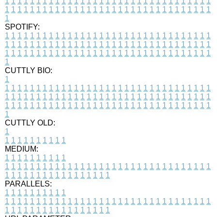
1
1
1
1
1
1
1
1
1
1
1
1
1
1
1
1
1
1
1
1
1
1
1
1
1
1
1
1
1
1
1
1
1
1
1
1
1
1
1
1
1
1
1
1
1
1
1
1
1
1
1
1
1
1
1
1
1
1
1
1
1
1
1
1
1
1
1
SPOTIFY:
1
1
1
1
1
1
1
1
1
1
1
1
1
1
1
1
1
1
1
1
1
1
1
1
1
1
1
1
1
1
1
1
1
1
1
1
1
1
1
1
1
1
1
1
1
1
1
1
1
1
1
1
1
1
1
1
1
1
1
1
1
1
1
1
1
1
1
1
1
1
1
1
1
1
1
1
1
1
1
1
1
1
1
1
1
1
1
1
1
1
1
1
1
1
1
1
1
1
1
1
CUTTLY BIO:
1
1
1
1
1
1
1
1
1
1
1
1
1
1
1
1
1
1
1
1
1
1
1
1
1
1
1
1
1
1
1
1
1
1
1
1
1
1
1
1
1
1
1
1
1
1
1
1
1
1
1
1
1
1
1
1
1
1
1
1
1
1
1
1
1
1
1
1
1
1
1
1
1
1
1
1
1
1
1
1
1
1
1
1
1
1
1
1
1
1
1
1
1
1
1
1
1
1
1
1
1
CUTTLY OLD:
1
1
1
1
1
1
1
1
1
1
1
MEDIUM:
1
1
1
1
1
1
1
1
1
1
1
1
1
1
1
1
1
1
1
1
1
1
1
1
1
1
1
1
1
1
1
1
1
1
1
1
1
1
1
1
1
1
1
1
1
1
1
1
1
1
1
1
1
1
1
1
1
1
1
1
PARALLELS:
1
1
1
1
1
1
1
1
1
1
1
1
1
1
1
1
1
1
1
1
1
1
1
1
1
1
1
1
1
1
1
1
1
1
1
1
1
1
1
1
1
1
1
1
1
1
1
1
1
1
1
1
1
1
1
1
1
1
1
1