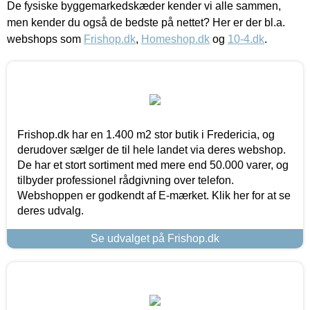
De fysiske byggemarkedskæder kender vi alle sammen,
men kender du også de bedste på nettet? Her er der bl.a.
webshops som
Frishop.dk
,
Homeshop.dk
og
10-4.dk
.
Frishop.dk har en 1.400 m2 stor butik i Fredericia, og
derudover sælger de til hele landet via deres webshop.
De har et stort sortiment med mere end 50.000 varer, og
tilbyder professionel rådgivning over telefon.
Webshoppen er godkendt af E-mærket. Klik her for at se
deres udvalg.
Se udvalget på Frishop.dk