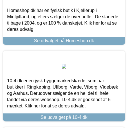
Homeshop.dk har en fysisk butik i Kjellerup i
Midtjylland, og ellers sælger de over nettet. De startede
tilbage i 2004, og er 100 % danskejet. Klik her for at se
deres udvalg.
Se udvalget på Homeshop.dk
10-4.dk er en jysk byggemarkedskæde, som har
butikker i Ringkøbing, Ulfborg, Varde, Viborg, Videbæk
og Aarhus. Derudover sælger de en hel del til hele
landet via deres webshop. 10-4.dk er godkendt af E-
mærket. Klik her for at se deres udvalg.
Se udvalget på 10-4.dk