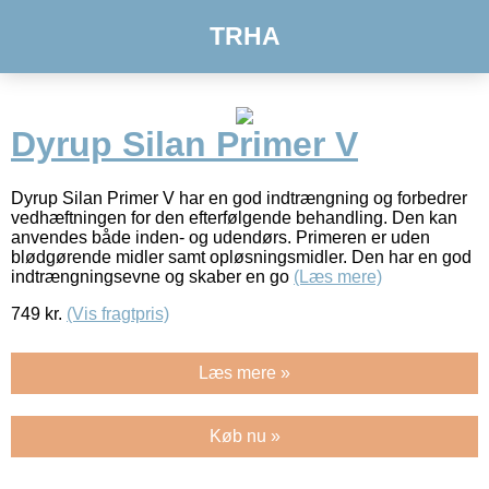
TRHA
Dyrup Silan Primer V
Dyrup Silan Primer V har en god indtrængning og forbedrer
vedhæftningen for den efterfølgende behandling. Den kan
anvendes både inden- og udendørs. Primeren er uden
blødgørende midler samt opløsningsmidler. Den har en god
indtrængningsevne og skaber en go
(Læs mere)
749
kr.
(Vis fragtpris)
Læs mere »
Køb nu »