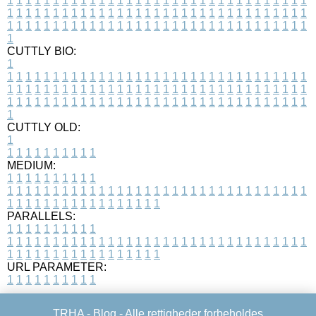
1
1
1
1
1
1
1
1
1
1
1
1
1
1
1
1
1
1
1
1
1
1
1
1
1
1
1
1
1
1
1
1
1
1
1
1
1
1
1
1
1
1
1
1
1
1
1
1
1
1
1
1
1
1
1
1
1
1
1
1
1
1
1
1
1
1
1
1
1
1
1
1
1
1
1
1
1
1
1
1
1
1
1
1
1
1
1
1
1
1
1
1
1
1
1
1
1
1
1
1
CUTTLY BIO:
1
1
1
1
1
1
1
1
1
1
1
1
1
1
1
1
1
1
1
1
1
1
1
1
1
1
1
1
1
1
1
1
1
1
1
1
1
1
1
1
1
1
1
1
1
1
1
1
1
1
1
1
1
1
1
1
1
1
1
1
1
1
1
1
1
1
1
1
1
1
1
1
1
1
1
1
1
1
1
1
1
1
1
1
1
1
1
1
1
1
1
1
1
1
1
1
1
1
1
1
1
CUTTLY OLD:
1
1
1
1
1
1
1
1
1
1
1
MEDIUM:
1
1
1
1
1
1
1
1
1
1
1
1
1
1
1
1
1
1
1
1
1
1
1
1
1
1
1
1
1
1
1
1
1
1
1
1
1
1
1
1
1
1
1
1
1
1
1
1
1
1
1
1
1
1
1
1
1
1
1
1
PARALLELS:
1
1
1
1
1
1
1
1
1
1
1
1
1
1
1
1
1
1
1
1
1
1
1
1
1
1
1
1
1
1
1
1
1
1
1
1
1
1
1
1
1
1
1
1
1
1
1
1
1
1
1
1
1
1
1
1
1
1
1
1
URL PARAMETER:
1
1
1
1
1
1
1
1
1
1
TRHA -
Blog
- Alle rettigheder forbeholdes