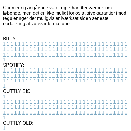
Orientering angående varer og e-handler værnes om
løbende, men det er ikke muligt for os at give garantier imod
reguleringer der muligvis er iværksat siden seneste
opdatering af vores informationer.
BITLY:
1
1
1
1
1
1
1
1
1
1
1
1
1
1
1
1
1
1
1
1
1
1
1
1
1
1
1
1
1
1
1
1
1
1
1
1
1
1
1
1
1
1
1
1
1
1
1
1
1
1
1
1
1
1
1
1
1
1
1
1
1
1
1
1
1
1
1
1
1
1
1
1
1
1
1
1
1
1
1
1
1
1
1
1
1
1
1
1
1
1
1
1
1
1
1
1
1
1
1
1
SPOTIFY:
1
1
1
1
1
1
1
1
1
1
1
1
1
1
1
1
1
1
1
1
1
1
1
1
1
1
1
1
1
1
1
1
1
1
1
1
1
1
1
1
1
1
1
1
1
1
1
1
1
1
1
1
1
1
1
1
1
1
1
1
1
1
1
1
1
1
1
1
1
1
1
1
1
1
1
1
1
1
1
1
1
1
1
1
1
1
1
1
1
1
1
1
1
1
1
1
1
1
1
1
CUTTLY BIO:
1
1
1
1
1
1
1
1
1
1
1
1
1
1
1
1
1
1
1
1
1
1
1
1
1
1
1
1
1
1
1
1
1
1
1
1
1
1
1
1
1
1
1
1
1
1
1
1
1
1
1
1
1
1
1
1
1
1
1
1
1
1
1
1
1
1
1
1
1
1
1
1
1
1
1
1
1
1
1
1
1
1
1
1
1
1
1
1
1
1
1
1
1
1
1
1
1
1
1
1
1
CUTTLY OLD:
1