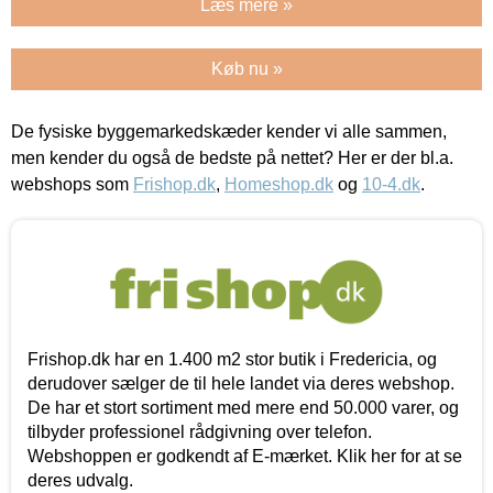
Læs mere »
Køb nu »
De fysiske byggemarkedskæder kender vi alle sammen,
men kender du også de bedste på nettet? Her er der bl.a.
webshops som
Frishop.dk
,
Homeshop.dk
og
10-4.dk
.
Frishop.dk har en 1.400 m2 stor butik i Fredericia, og
derudover sælger de til hele landet via deres webshop.
De har et stort sortiment med mere end 50.000 varer, og
tilbyder professionel rådgivning over telefon.
Webshoppen er godkendt af E-mærket. Klik her for at se
deres udvalg.