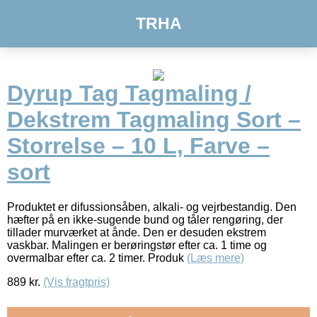
TRHA
Dyrup Tag Tagmaling /
Dekstrem Tagmaling Sort –
Storrelse – 10 L, Farve –
sort
Produktet er difussionsåben, alkali- og vejrbestandig. Den
hæfter på en ikke-sugende bund og tåler rengøring, der
tillader murværket at ånde. Den er desuden ekstrem
vaskbar. Malingen er berøringstør efter ca. 1 time og
overmalbar efter ca. 2 timer. Produk
(Læs mere)
889
kr.
(Vis fragtpris)