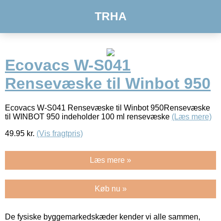
TRHA
Ecovacs W-S041
Rensevæske til Winbot 950
Ecovacs W-S041 Rensevæske til Winbot 950Rensevæske
til WINBOT 950 indeholder 100 ml rensevæske
(Læs mere)
49.95
kr.
(Vis fragtpris)
Læs mere »
Køb nu »
De fysiske byggemarkedskæder kender vi alle sammen,