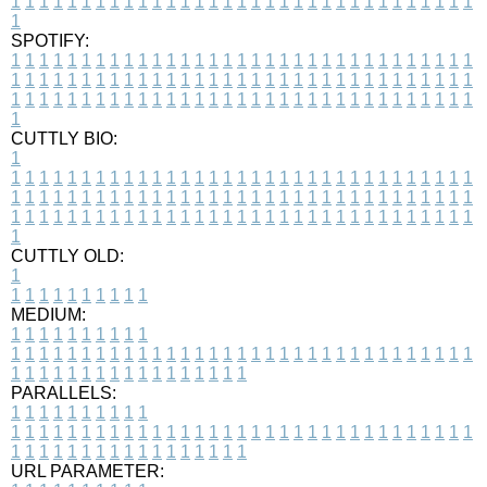
1
1
1
1
1
1
1
1
1
1
1
1
1
1
1
1
1
1
1
1
1
1
1
1
1
1
1
1
1
1
1
1
1
1
SPOTIFY:
1
1
1
1
1
1
1
1
1
1
1
1
1
1
1
1
1
1
1
1
1
1
1
1
1
1
1
1
1
1
1
1
1
1
1
1
1
1
1
1
1
1
1
1
1
1
1
1
1
1
1
1
1
1
1
1
1
1
1
1
1
1
1
1
1
1
1
1
1
1
1
1
1
1
1
1
1
1
1
1
1
1
1
1
1
1
1
1
1
1
1
1
1
1
1
1
1
1
1
1
CUTTLY BIO:
1
1
1
1
1
1
1
1
1
1
1
1
1
1
1
1
1
1
1
1
1
1
1
1
1
1
1
1
1
1
1
1
1
1
1
1
1
1
1
1
1
1
1
1
1
1
1
1
1
1
1
1
1
1
1
1
1
1
1
1
1
1
1
1
1
1
1
1
1
1
1
1
1
1
1
1
1
1
1
1
1
1
1
1
1
1
1
1
1
1
1
1
1
1
1
1
1
1
1
1
1
CUTTLY OLD:
1
1
1
1
1
1
1
1
1
1
1
MEDIUM:
1
1
1
1
1
1
1
1
1
1
1
1
1
1
1
1
1
1
1
1
1
1
1
1
1
1
1
1
1
1
1
1
1
1
1
1
1
1
1
1
1
1
1
1
1
1
1
1
1
1
1
1
1
1
1
1
1
1
1
1
PARALLELS:
1
1
1
1
1
1
1
1
1
1
1
1
1
1
1
1
1
1
1
1
1
1
1
1
1
1
1
1
1
1
1
1
1
1
1
1
1
1
1
1
1
1
1
1
1
1
1
1
1
1
1
1
1
1
1
1
1
1
1
1
URL PARAMETER: