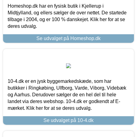
Homeshop.dk har en fysisk butik i Kjellerup i
Midtjylland, og ellers sælger de over nettet. De startede
tilbage i 2004, og er 100 % danskejet. Klik her for at se
deres udvalg.
Se udvalget på Homeshop.dk
10-4.dk er en jysk byggemarkedskæde, som har
butikker i Ringkøbing, Ulfborg, Varde, Viborg, Videbæk
og Aarhus. Derudover sælger de en hel del til hele
landet via deres webshop. 10-4.dk er godkendt af E-
mærket. Klik her for at se deres udvalg.
Se udvalget på 10-4.dk