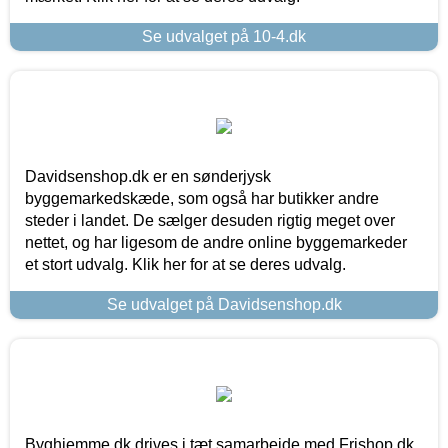
Se udvalget på 10-4.dk
Davidsenshop.dk er en sønderjysk
byggemarkedskæde, som også har butikker andre
steder i landet. De sælger desuden rigtig meget over
nettet, og har ligesom de andre online byggemarkeder
et stort udvalg. Klik her for at se deres udvalg.
Se udvalget på Davidsenshop.dk
Byghjemme.dk drives i tæt samarbejde med Frishop.dk,