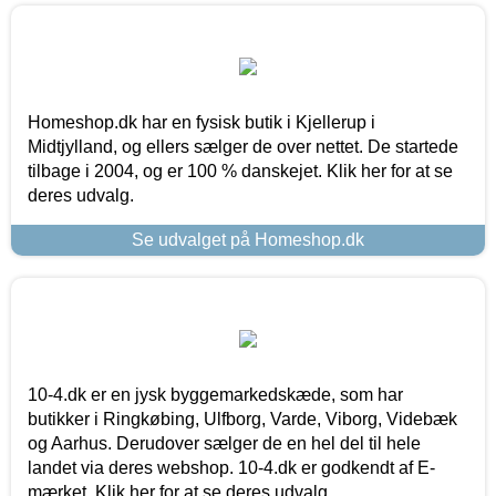
Homeshop.dk har en fysisk butik i Kjellerup i
Midtjylland, og ellers sælger de over nettet. De startede
tilbage i 2004, og er 100 % danskejet. Klik her for at se
deres udvalg.
Se udvalget på Homeshop.dk
10-4.dk er en jysk byggemarkedskæde, som har
butikker i Ringkøbing, Ulfborg, Varde, Viborg, Videbæk
og Aarhus. Derudover sælger de en hel del til hele
landet via deres webshop. 10-4.dk er godkendt af E-
mærket. Klik her for at se deres udvalg.