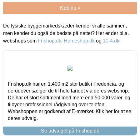
Køb nu »
De fysiske byggemarkedskæder kender vi alle sammen,
men kender du også de bedste på nettet? Her er der bl.a.
webshops som
Frishop.dk
,
Homeshop.dk
og
10-4.dk
.
Frishop.dk har en 1.400 m2 stor butik i Fredericia, og
derudover sælger de til hele landet via deres webshop.
De har et stort sortiment med mere end 50.000 varer, og
tilbyder professionel rådgivning over telefon.
Webshoppen er godkendt af E-mærket. Klik her for at se
deres udvalg.
Se udvalget på Frishop.dk