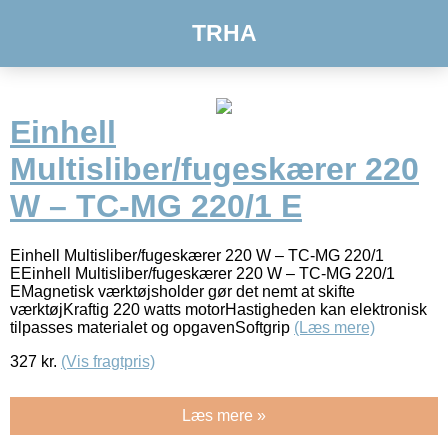
TRHA
Einhell
Multisliber/fugeskærer 220
W – TC-MG 220/1 E
Einhell Multisliber/fugeskærer 220 W – TC-MG 220/1
EEinhell Multisliber/fugeskærer 220 W – TC-MG 220/1
EMagnetisk værktøjsholder gør det nemt at skifte
værktøjKraftig 220 watts motorHastigheden kan elektronisk
tilpasses materialet og opgavenSoftgrip
(Læs mere)
327
kr.
(Vis fragtpris)
Læs mere »