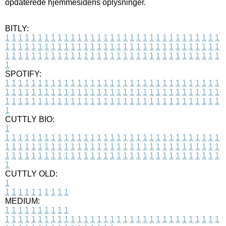
opdaterede hjemmesidens oplysninger.
BITLY:
1
1
1
1
1
1
1
1
1
1
1
1
1
1
1
1
1
1
1
1
1
1
1
1
1
1
1
1
1
1
1
1
1
1
1
1
1
1
1
1
1
1
1
1
1
1
1
1
1
1
1
1
1
1
1
1
1
1
1
1
1
1
1
1
1
1
1
1
1
1
1
1
1
1
1
1
1
1
1
1
1
1
1
1
1
1
1
1
1
1
1
1
1
1
1
1
1
1
1
1
SPOTIFY:
1
1
1
1
1
1
1
1
1
1
1
1
1
1
1
1
1
1
1
1
1
1
1
1
1
1
1
1
1
1
1
1
1
1
1
1
1
1
1
1
1
1
1
1
1
1
1
1
1
1
1
1
1
1
1
1
1
1
1
1
1
1
1
1
1
1
1
1
1
1
1
1
1
1
1
1
1
1
1
1
1
1
1
1
1
1
1
1
1
1
1
1
1
1
1
1
1
1
1
1
CUTTLY BIO:
1
1
1
1
1
1
1
1
1
1
1
1
1
1
1
1
1
1
1
1
1
1
1
1
1
1
1
1
1
1
1
1
1
1
1
1
1
1
1
1
1
1
1
1
1
1
1
1
1
1
1
1
1
1
1
1
1
1
1
1
1
1
1
1
1
1
1
1
1
1
1
1
1
1
1
1
1
1
1
1
1
1
1
1
1
1
1
1
1
1
1
1
1
1
1
1
1
1
1
1
1
CUTTLY OLD:
1
1
1
1
1
1
1
1
1
1
1
MEDIUM:
1
1
1
1
1
1
1
1
1
1
1
1
1
1
1
1
1
1
1
1
1
1
1
1
1
1
1
1
1
1
1
1
1
1
1
1
1
1
1
1
1
1
1