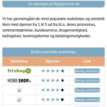
Se udvalget på Byghjemme.dk
Vi har gennemgået de mest populære webshops og anmeldt
dem med stjerner fra 1 til 5 ud fra bl.a. deres prisniveau,
sortimentstørrelse, kundeservice, brugervenlighed,
betingelser, leveringsformer og betalingsmuligheder.
Bedst anmeldte webshops
Webshop
Stjerner
Link
Besøg webshop
Besøg webshop
Besøg webshop
Besøg webshop