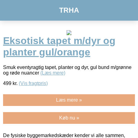
TRHA
Eksotisk tapet m/dyr og
planter gul/orange
Smuk eventyragtig tapet, planter og dyr, gul bund m/grønne
og røde nuancer
(Læs mere)
499
kr.
(Vis fragtpris)
Læs mere »
Køb nu »
De fysiske byggemarkedskæder kender vi alle sammen,