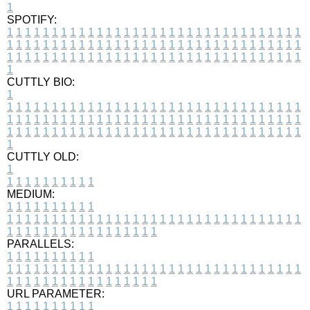
1
SPOTIFY:
1
1
1
1
1
1
1
1
1
1
1
1
1
1
1
1
1
1
1
1
1
1
1
1
1
1
1
1
1
1
1
1
1
1
1
1
1
1
1
1
1
1
1
1
1
1
1
1
1
1
1
1
1
1
1
1
1
1
1
1
1
1
1
1
1
1
1
1
1
1
1
1
1
1
1
1
1
1
1
1
1
1
1
1
1
1
1
1
1
1
1
1
1
1
1
1
1
1
1
1
CUTTLY BIO:
1
1
1
1
1
1
1
1
1
1
1
1
1
1
1
1
1
1
1
1
1
1
1
1
1
1
1
1
1
1
1
1
1
1
1
1
1
1
1
1
1
1
1
1
1
1
1
1
1
1
1
1
1
1
1
1
1
1
1
1
1
1
1
1
1
1
1
1
1
1
1
1
1
1
1
1
1
1
1
1
1
1
1
1
1
1
1
1
1
1
1
1
1
1
1
1
1
1
1
1
1
CUTTLY OLD:
1
1
1
1
1
1
1
1
1
1
1
MEDIUM:
1
1
1
1
1
1
1
1
1
1
1
1
1
1
1
1
1
1
1
1
1
1
1
1
1
1
1
1
1
1
1
1
1
1
1
1
1
1
1
1
1
1
1
1
1
1
1
1
1
1
1
1
1
1
1
1
1
1
1
1
PARALLELS:
1
1
1
1
1
1
1
1
1
1
1
1
1
1
1
1
1
1
1
1
1
1
1
1
1
1
1
1
1
1
1
1
1
1
1
1
1
1
1
1
1
1
1
1
1
1
1
1
1
1
1
1
1
1
1
1
1
1
1
1
URL PARAMETER:
1
1
1
1
1
1
1
1
1
1