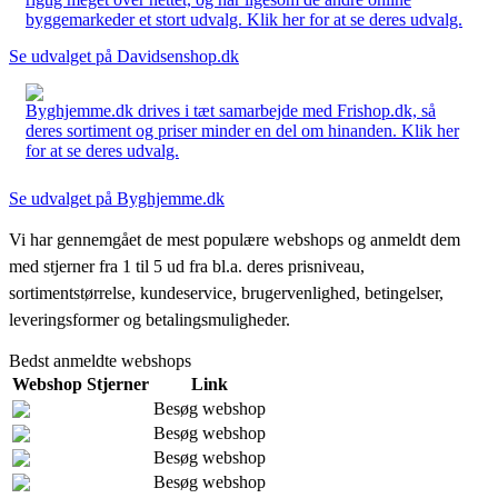
byggemarkeder et stort udvalg. Klik her for at se deres udvalg.
Se udvalget på Davidsenshop.dk
Byghjemme.dk drives i tæt samarbejde med Frishop.dk, så
deres sortiment og priser minder en del om hinanden. Klik her
for at se deres udvalg.
Se udvalget på Byghjemme.dk
Vi har gennemgået de mest populære webshops og anmeldt dem
med stjerner fra 1 til 5 ud fra bl.a. deres prisniveau,
sortimentstørrelse, kundeservice, brugervenlighed, betingelser,
leveringsformer og betalingsmuligheder.
Bedst anmeldte webshops
Webshop
Stjerner
Link
Besøg webshop
Besøg webshop
Besøg webshop
Besøg webshop