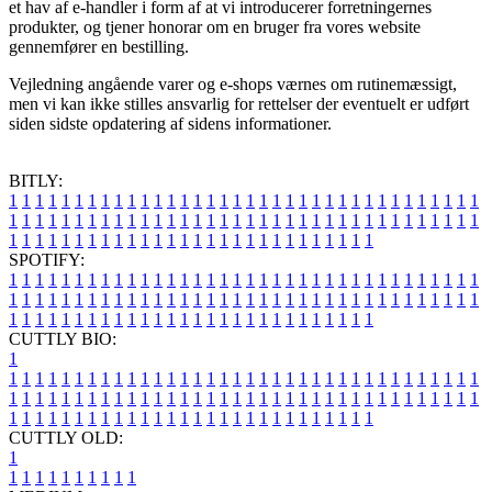
et hav af e-handler i form af at vi introducerer forretningernes
produkter, og tjener honorar om en bruger fra vores website
gennemfører en bestilling.
Vejledning angående varer og e-shops værnes om rutinemæssigt,
men vi kan ikke stilles ansvarlig for rettelser der eventuelt er udført
siden sidste opdatering af sidens informationer.
BITLY:
1
1
1
1
1
1
1
1
1
1
1
1
1
1
1
1
1
1
1
1
1
1
1
1
1
1
1
1
1
1
1
1
1
1
1
1
1
1
1
1
1
1
1
1
1
1
1
1
1
1
1
1
1
1
1
1
1
1
1
1
1
1
1
1
1
1
1
1
1
1
1
1
1
1
1
1
1
1
1
1
1
1
1
1
1
1
1
1
1
1
1
1
1
1
1
1
1
1
1
1
SPOTIFY:
1
1
1
1
1
1
1
1
1
1
1
1
1
1
1
1
1
1
1
1
1
1
1
1
1
1
1
1
1
1
1
1
1
1
1
1
1
1
1
1
1
1
1
1
1
1
1
1
1
1
1
1
1
1
1
1
1
1
1
1
1
1
1
1
1
1
1
1
1
1
1
1
1
1
1
1
1
1
1
1
1
1
1
1
1
1
1
1
1
1
1
1
1
1
1
1
1
1
1
1
CUTTLY BIO:
1
1
1
1
1
1
1
1
1
1
1
1
1
1
1
1
1
1
1
1
1
1
1
1
1
1
1
1
1
1
1
1
1
1
1
1
1
1
1
1
1
1
1
1
1
1
1
1
1
1
1
1
1
1
1
1
1
1
1
1
1
1
1
1
1
1
1
1
1
1
1
1
1
1
1
1
1
1
1
1
1
1
1
1
1
1
1
1
1
1
1
1
1
1
1
1
1
1
1
1
1
CUTTLY OLD:
1
1
1
1
1
1
1
1
1
1
1