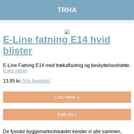
TRHA
E-Line fatning E14 hvid
blister
E-Line Fatning E14 med trækaflastnig og beskyttelseshætte.
(Læs mere)
13.95
kr.
(Vis fragtpris)
Læs mere »
Køb nu »
De fysiske byggemarkedskæder kender vi alle sammen,