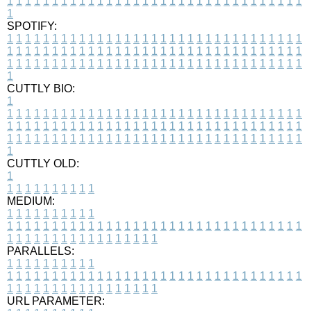
1
1
1
1
1
1
1
1
1
1
1
1
1
1
1
1
1
1
1
1
1
1
1
1
1
1
1
1
1
1
1
1
1
1
SPOTIFY:
1
1
1
1
1
1
1
1
1
1
1
1
1
1
1
1
1
1
1
1
1
1
1
1
1
1
1
1
1
1
1
1
1
1
1
1
1
1
1
1
1
1
1
1
1
1
1
1
1
1
1
1
1
1
1
1
1
1
1
1
1
1
1
1
1
1
1
1
1
1
1
1
1
1
1
1
1
1
1
1
1
1
1
1
1
1
1
1
1
1
1
1
1
1
1
1
1
1
1
1
CUTTLY BIO:
1
1
1
1
1
1
1
1
1
1
1
1
1
1
1
1
1
1
1
1
1
1
1
1
1
1
1
1
1
1
1
1
1
1
1
1
1
1
1
1
1
1
1
1
1
1
1
1
1
1
1
1
1
1
1
1
1
1
1
1
1
1
1
1
1
1
1
1
1
1
1
1
1
1
1
1
1
1
1
1
1
1
1
1
1
1
1
1
1
1
1
1
1
1
1
1
1
1
1
1
1
CUTTLY OLD:
1
1
1
1
1
1
1
1
1
1
1
MEDIUM:
1
1
1
1
1
1
1
1
1
1
1
1
1
1
1
1
1
1
1
1
1
1
1
1
1
1
1
1
1
1
1
1
1
1
1
1
1
1
1
1
1
1
1
1
1
1
1
1
1
1
1
1
1
1
1
1
1
1
1
1
PARALLELS:
1
1
1
1
1
1
1
1
1
1
1
1
1
1
1
1
1
1
1
1
1
1
1
1
1
1
1
1
1
1
1
1
1
1
1
1
1
1
1
1
1
1
1
1
1
1
1
1
1
1
1
1
1
1
1
1
1
1
1
1
URL PARAMETER: