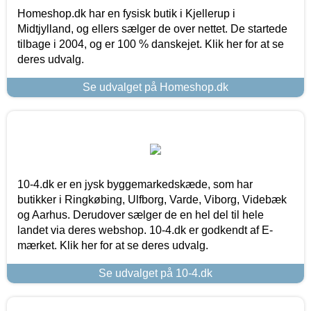
Homeshop.dk har en fysisk butik i Kjellerup i
Midtjylland, og ellers sælger de over nettet. De startede
tilbage i 2004, og er 100 % danskejet. Klik her for at se
deres udvalg.
Se udvalget på Homeshop.dk
10-4.dk er en jysk byggemarkedskæde, som har
butikker i Ringkøbing, Ulfborg, Varde, Viborg, Videbæk
og Aarhus. Derudover sælger de en hel del til hele
landet via deres webshop. 10-4.dk er godkendt af E-
mærket. Klik her for at se deres udvalg.
Se udvalget på 10-4.dk