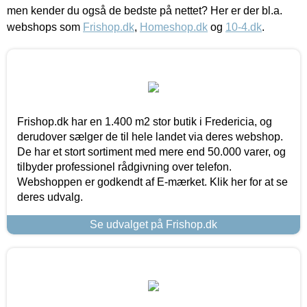
men kender du også de bedste på nettet? Her er der bl.a.
webshops som
Frishop.dk
,
Homeshop.dk
og
10-4.dk
.
Frishop.dk har en 1.400 m2 stor butik i Fredericia, og
derudover sælger de til hele landet via deres webshop.
De har et stort sortiment med mere end 50.000 varer, og
tilbyder professionel rådgivning over telefon.
Webshoppen er godkendt af E-mærket. Klik her for at se
deres udvalg.
Se udvalget på Frishop.dk