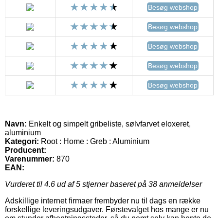
Besøg webshop
Besøg webshop
Besøg webshop
Besøg webshop
Besøg webshop
Navn:
Enkelt og simpelt gribeliste, sølvfarvet eloxeret,
aluminium
Kategori:
Root : Home : Greb : Aluminium
Producent:
Varenummer:
870
EAN:
Vurderet til
4.6
ud af 5 stjerner baseret på
38
anmeldelser
Adskillige internet firmaer frembyder nu til dags en række
forskellige leveringsudgaver. Førstevalget hos mange er nu