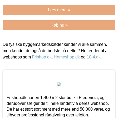
Læs mere »
Køb nu »
De fysiske byggemarkedskæder kender vi alle sammen,
men kender du også de bedste på nettet? Her er der bl.a.
webshops som
Frishop.dk
,
Homeshop.dk
og
10-4.dk
.
Frishop.dk har en 1.400 m2 stor butik i Fredericia, og
derudover sælger de til hele landet via deres webshop.
De har et stort sortiment med mere end 50.000 varer, og
tilbyder professionel rådgivning over telefon.