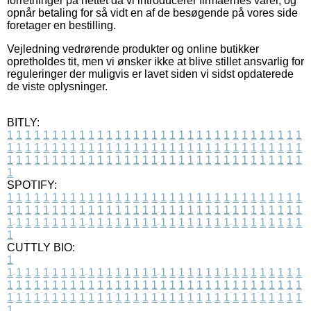
forretninger på nettet da vi introducerer firmaernes varer, og
opnår betaling for så vidt en af de besøgende på vores side
foretager en bestilling.
Vejledning vedrørende produkter og online butikker
opretholdes tit, men vi ønsker ikke at blive stillet ansvarlig for
reguleringer der muligvis er lavet siden vi sidst opdaterede
de viste oplysninger.
BITLY:
1
1
1
1
1
1
1
1
1
1
1
1
1
1
1
1
1
1
1
1
1
1
1
1
1
1
1
1
1
1
1
1
1
1
1
1
1
1
1
1
1
1
1
1
1
1
1
1
1
1
1
1
1
1
1
1
1
1
1
1
1
1
1
1
1
1
1
1
1
1
1
1
1
1
1
1
1
1
1
1
1
1
1
1
1
1
1
1
1
1
1
1
1
1
1
1
1
1
1
1
SPOTIFY:
1
1
1
1
1
1
1
1
1
1
1
1
1
1
1
1
1
1
1
1
1
1
1
1
1
1
1
1
1
1
1
1
1
1
1
1
1
1
1
1
1
1
1
1
1
1
1
1
1
1
1
1
1
1
1
1
1
1
1
1
1
1
1
1
1
1
1
1
1
1
1
1
1
1
1
1
1
1
1
1
1
1
1
1
1
1
1
1
1
1
1
1
1
1
1
1
1
1
1
1
CUTTLY BIO:
1
1
1
1
1
1
1
1
1
1
1
1
1
1
1
1
1
1
1
1
1
1
1
1
1
1
1
1
1
1
1
1
1
1
1
1
1
1
1
1
1
1
1
1
1
1
1
1
1
1
1
1
1
1
1
1
1
1
1
1
1
1
1
1
1
1
1
1
1
1
1
1
1
1
1
1
1
1
1
1
1
1
1
1
1
1
1
1
1
1
1
1
1
1
1
1
1
1
1
1
1