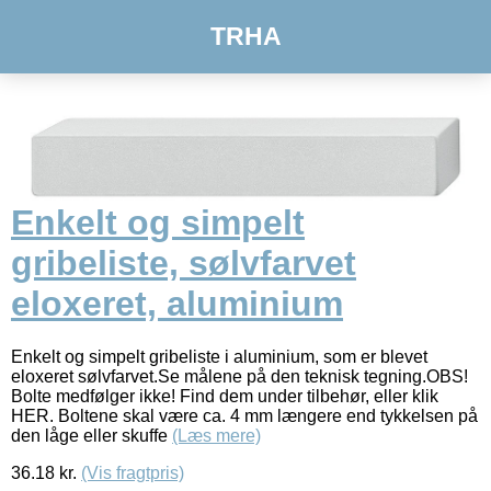
TRHA
Enkelt og simpelt
gribeliste, sølvfarvet
eloxeret, aluminium
Enkelt og simpelt gribeliste i aluminium, som er blevet
eloxeret sølvfarvet.Se målene på den teknisk tegning.OBS!
Bolte medfølger ikke! Find dem under tilbehør, eller klik
HER. Boltene skal være ca. 4 mm længere end tykkelsen på
den låge eller skuffe
(Læs mere)
36.18
kr.
(Vis fragtpris)