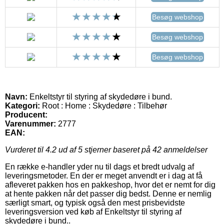
Besøg webshop
Besøg webshop
Besøg webshop
Navn:
Enkeltstyr til styring af skydedøre i bund.
Kategori:
Root : Home : Skydedøre : Tilbehør
Producent:
Varenummer:
2777
EAN:
Vurderet til
4.2
ud af 5 stjerner baseret på
42
anmeldelser
En række e-handler yder nu til dags et bredt udvalg af
leveringsmetoder. En der er meget anvendt er i dag at få
afleveret pakken hos en pakkeshop, hvor det er nemt for dig
at hente pakken når det passer dig bedst. Denne er nemlig
særligt smart, og typisk også den mest prisbevidste
leveringsversion ved køb af Enkeltstyr til styring af
skydedøre i bund..