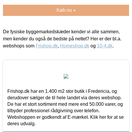
Køb nu »
De fysiske byggemarkedskæder kender vi alle sammen,
men kender du også de bedste på nettet? Her er der bl.a.
webshops som
Frishop.dk
,
Homeshop.dk
og
10-4.dk
.
Frishop.dk har en 1.400 m2 stor butik i Fredericia, og
derudover sælger de til hele landet via deres webshop.
De har et stort sortiment med mere end 50.000 varer, og
tilbyder professionel rådgivning over telefon.
Webshoppen er godkendt af E-mærket. Klik her for at se
deres udvalg.