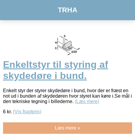
TRHA
Enkeltstyr til styring af
skydedøre i bund.
Enkelt styr der styrer skydedøre i bund, hvor der er fræst en
not ud i bunden af skydedøren hvor styret kan køre i.Se mål i
den tekniske tegning i billederne.
(Læs mere)
6
kr.
(Vis fragtpris)
Læs mere »