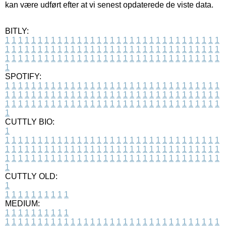
kan være udført efter at vi senest opdaterede de viste data.
BITLY:
1
1
1
1
1
1
1
1
1
1
1
1
1
1
1
1
1
1
1
1
1
1
1
1
1
1
1
1
1
1
1
1
1
1
1
1
1
1
1
1
1
1
1
1
1
1
1
1
1
1
1
1
1
1
1
1
1
1
1
1
1
1
1
1
1
1
1
1
1
1
1
1
1
1
1
1
1
1
1
1
1
1
1
1
1
1
1
1
1
1
1
1
1
1
1
1
1
1
1
1
SPOTIFY:
1
1
1
1
1
1
1
1
1
1
1
1
1
1
1
1
1
1
1
1
1
1
1
1
1
1
1
1
1
1
1
1
1
1
1
1
1
1
1
1
1
1
1
1
1
1
1
1
1
1
1
1
1
1
1
1
1
1
1
1
1
1
1
1
1
1
1
1
1
1
1
1
1
1
1
1
1
1
1
1
1
1
1
1
1
1
1
1
1
1
1
1
1
1
1
1
1
1
1
1
CUTTLY BIO:
1
1
1
1
1
1
1
1
1
1
1
1
1
1
1
1
1
1
1
1
1
1
1
1
1
1
1
1
1
1
1
1
1
1
1
1
1
1
1
1
1
1
1
1
1
1
1
1
1
1
1
1
1
1
1
1
1
1
1
1
1
1
1
1
1
1
1
1
1
1
1
1
1
1
1
1
1
1
1
1
1
1
1
1
1
1
1
1
1
1
1
1
1
1
1
1
1
1
1
1
1
CUTTLY OLD:
1
1
1
1
1
1
1
1
1
1
1
MEDIUM:
1
1
1
1
1
1
1
1
1
1
1
1
1
1
1
1
1
1
1
1
1
1
1
1
1
1
1
1
1
1
1
1
1
1
1
1
1
1
1
1
1
1
1