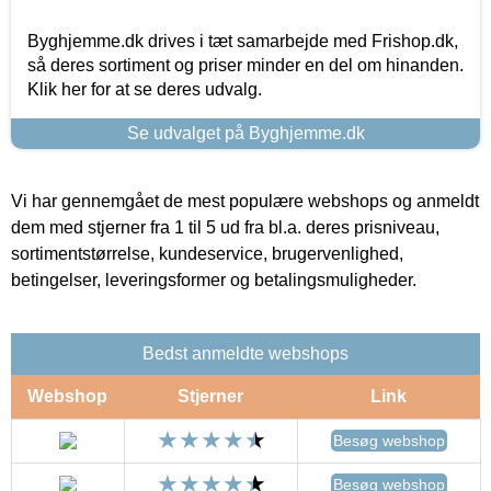
Byghjemme.dk drives i tæt samarbejde med Frishop.dk,
så deres sortiment og priser minder en del om hinanden.
Klik her for at se deres udvalg.
Se udvalget på Byghjemme.dk
Vi har gennemgået de mest populære webshops og anmeldt
dem med stjerner fra 1 til 5 ud fra bl.a. deres prisniveau,
sortimentstørrelse, kundeservice, brugervenlighed,
betingelser, leveringsformer og betalingsmuligheder.
Bedst anmeldte webshops
Webshop
Stjerner
Link
Besøg webshop
Besøg webshop