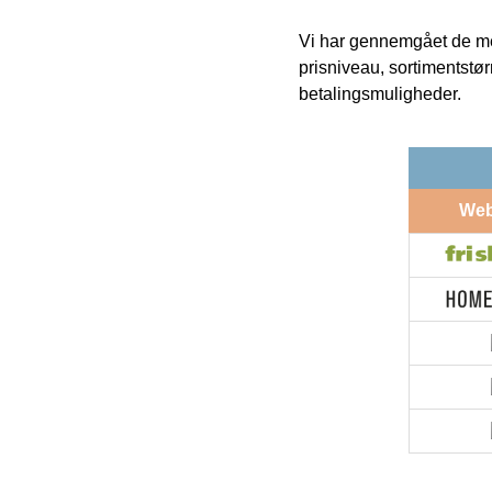
Vi har gennemgået de mes
prisniveau, sortimentstø
betalingsmuligheder.
We