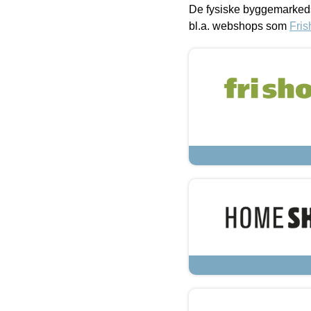
De fysiske byggemarkeds
bl.a. webshops som
Fris