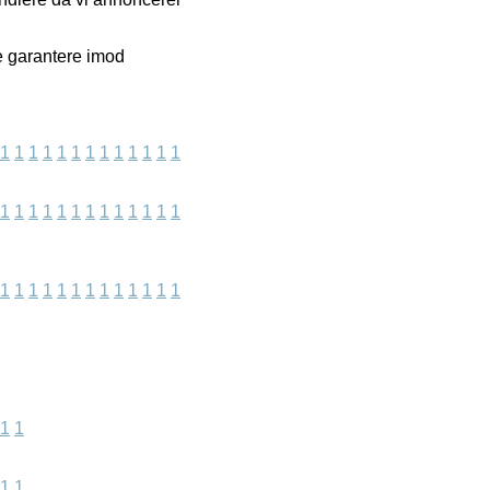
e garantere imod
1
1
1
1
1
1
1
1
1
1
1
1
1
1
1
1
1
1
1
1
1
1
1
1
1
1
1
1
1
1
1
1
1
1
1
1
1
1
1
1
1
1
1