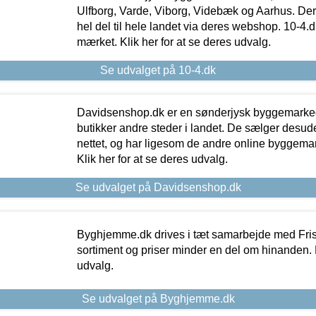
Ulfborg, Varde, Viborg, Videbæk og Aarhus. De
hel del til hele landet via deres webshop. 10-4.d
mærket. Klik her for at se deres udvalg.
Se udvalget på 10-4.dk
Davidsenshop.dk er en sønderjysk byggemark
butikker andre steder i landet. De sælger desud
nettet, og har ligesom de andre online byggemar
Klik her for at se deres udvalg.
Se udvalget på Davidsenshop.dk
Byghjemme.dk drives i tæt samarbejde med Fris
sortiment og priser minder en del om hinanden. K
udvalg.
Se udvalget på Byghjemme.dk