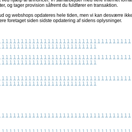
, og tager provision såfremt du fuldfører en transaktion.
bud og webshops opdateres hele tiden, men vi kan desværre ikk
re foretaget siden sidste opdatering af sidens oplysninger.
1
1
1
1
1
1
1
1
1
1
1
1
1
1
1
1
1
1
1
1
1
1
1
1
1
1
1
1
1
1
1
1
1
1
1
1
1
1
1
1
1
1
1
1
1
1
1
1
1
1
1
1
1
1
1
1
1
1
1
1
1
1
1
1
1
1
1
1
1
1
1
1
1
1
1
1
1
1
1
1
1
1
1
1
1
1
1
1
1
1
1
1
1
1
1
1
1
1
1
1
1
1
1
1
1
1
1
1
1
1
1
1
1
1
1
1
1
1
1
1
1
1
1
1
1
1
1
1
1
1
1
1
1
1
1
1
1
1
1
1
1
1
1
1
1
1
1
1
1
1
1
1
1
1
1
1
1
1
1
1
1
1
1
1
1
1
1
1
1
1
1
1
1
1
1
1
1
1
1
1
1
1
1
1
1
1
1
1
1
1
1
1
1
1
1
1
1
1
1
1
1
1
1
1
1
1
1
1
1
1
1
1
1
1
1
1
1
1
1
1
1
1
1
1
1
1
1
1
1
1
1
1
1
1
1
1
1
1
1
1
1
1
1
1
1
1
1
1
1
1
1
1
1