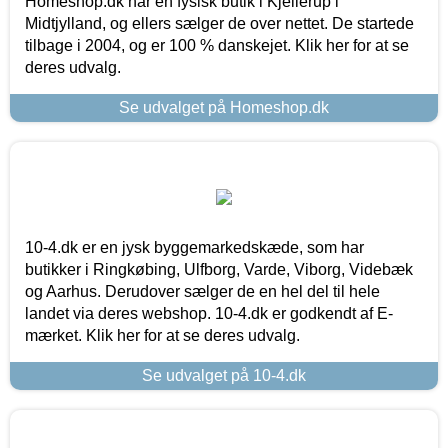
Homeshop.dk har en fysisk butik i Kjellerup i
Midtjylland, og ellers sælger de over nettet. De startede
tilbage i 2004, og er 100 % danskejet. Klik her for at se
deres udvalg.
Se udvalget på Homeshop.dk
10-4.dk er en jysk byggemarkedskæde, som har
butikker i Ringkøbing, Ulfborg, Varde, Viborg, Videbæk
og Aarhus. Derudover sælger de en hel del til hele
landet via deres webshop. 10-4.dk er godkendt af E-
mærket. Klik her for at se deres udvalg.
Se udvalget på 10-4.dk