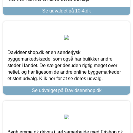
Se udvalget på 10-4.dk
Davidsenshop.dk er en sønderjysk
byggemarkedskæde, som også har butikker andre
steder i landet. De sælger desuden rigtig meget over
nettet, og har ligesom de andre online byggemarkeder
et stort udvalg. Klik her for at se deres udvalg.
Se udvalget på Davidsenshop.dk
Byghjemme.dk drives i tæt samarbejde med Frishop.dk,