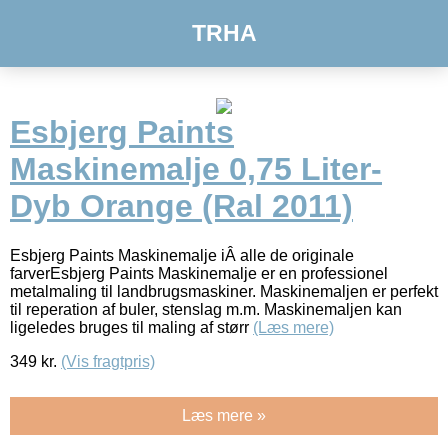
TRHA
Esbjerg Paints
Maskinemalje 0,75 Liter-
Dyb Orange (Ral 2011)
Esbjerg Paints Maskinemalje iÂ alle de originale
farverEsbjerg Paints Maskinemalje er en professionel
metalmaling til landbrugsmaskiner. Maskinemaljen er perfekt
til reperation af buler, stenslag m.m. Maskinemaljen kan
ligeledes bruges til maling af størr
(Læs mere)
349
kr.
(Vis fragtpris)
Læs mere »