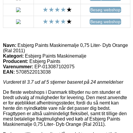
Besøg webshop
Besøg webshop
Navn:
Esbjerg Paints Maskinemalje 0,75 Liter- Dyb Orange
(Ral 2011)
Kategori:
Esbjerg Paints Maskinemalje
Producent:
Esbjerg Paints
Varenummer:
EP-013087102075
EAN:
5708522013038
Vurderet til
3.7
ud af 5 stjerner baseret på
24
anmeldelser
De fleste webshops i Danmark tilbyder nu om stunder et
bredt udvalg af muligheder for levering. Den mest anvendte
er for øjeblikket afhentningssteder, fordi du så nemt kan
hente din nyindkøbte vare når det passer dig bedst.
Fragttypen er altså ualmindeligt fleksibel, samt tit tillige den
mest betalelige fragtmulighed ved køb af Esbjerg Paints
Maskinemalje 0,75 Liter- Dyb Orange (Ral 2011).