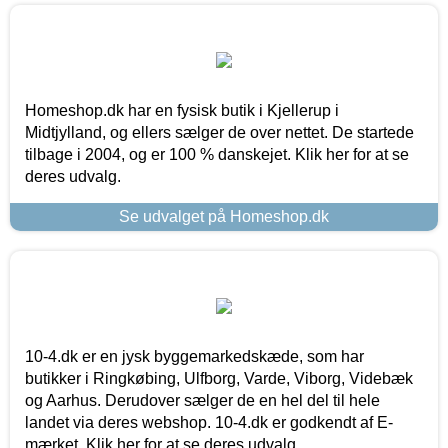
Homeshop.dk har en fysisk butik i Kjellerup i
Midtjylland, og ellers sælger de over nettet. De startede
tilbage i 2004, og er 100 % danskejet. Klik her for at se
deres udvalg.
Se udvalget på Homeshop.dk
10-4.dk er en jysk byggemarkedskæde, som har
butikker i Ringkøbing, Ulfborg, Varde, Viborg, Videbæk
og Aarhus. Derudover sælger de en hel del til hele
landet via deres webshop. 10-4.dk er godkendt af E-
mærket. Klik her for at se deres udvalg.