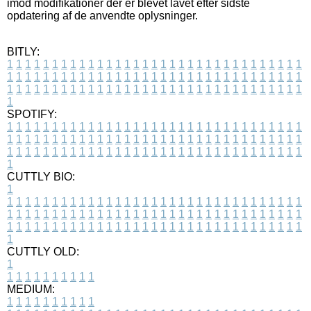
imod modifikationer der er blevet lavet efter sidste
opdatering af de anvendte oplysninger.
BITLY:
1
1
1
1
1
1
1
1
1
1
1
1
1
1
1
1
1
1
1
1
1
1
1
1
1
1
1
1
1
1
1
1
1
1
1
1
1
1
1
1
1
1
1
1
1
1
1
1
1
1
1
1
1
1
1
1
1
1
1
1
1
1
1
1
1
1
1
1
1
1
1
1
1
1
1
1
1
1
1
1
1
1
1
1
1
1
1
1
1
1
1
1
1
1
1
1
1
1
1
1
SPOTIFY:
1
1
1
1
1
1
1
1
1
1
1
1
1
1
1
1
1
1
1
1
1
1
1
1
1
1
1
1
1
1
1
1
1
1
1
1
1
1
1
1
1
1
1
1
1
1
1
1
1
1
1
1
1
1
1
1
1
1
1
1
1
1
1
1
1
1
1
1
1
1
1
1
1
1
1
1
1
1
1
1
1
1
1
1
1
1
1
1
1
1
1
1
1
1
1
1
1
1
1
1
CUTTLY BIO:
1
1
1
1
1
1
1
1
1
1
1
1
1
1
1
1
1
1
1
1
1
1
1
1
1
1
1
1
1
1
1
1
1
1
1
1
1
1
1
1
1
1
1
1
1
1
1
1
1
1
1
1
1
1
1
1
1
1
1
1
1
1
1
1
1
1
1
1
1
1
1
1
1
1
1
1
1
1
1
1
1
1
1
1
1
1
1
1
1
1
1
1
1
1
1
1
1
1
1
1
1
CUTTLY OLD:
1
1
1
1
1
1
1
1
1
1
1
MEDIUM:
1
1
1
1
1
1
1
1
1
1