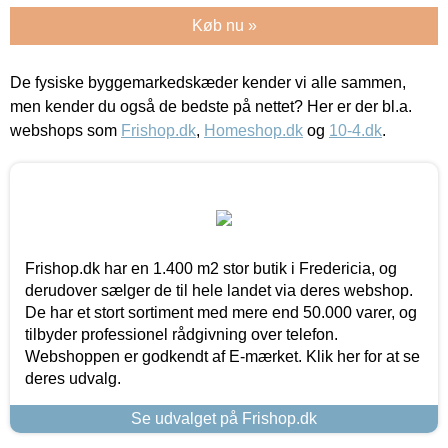
Køb nu »
De fysiske byggemarkedskæder kender vi alle sammen,
men kender du også de bedste på nettet? Her er der bl.a.
webshops som
Frishop.dk
,
Homeshop.dk
og
10-4.dk
.
Frishop.dk har en 1.400 m2 stor butik i Fredericia, og
derudover sælger de til hele landet via deres webshop.
De har et stort sortiment med mere end 50.000 varer, og
tilbyder professionel rådgivning over telefon.
Webshoppen er godkendt af E-mærket. Klik her for at se
deres udvalg.
Se udvalget på Frishop.dk