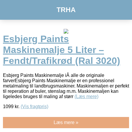
TRHA
Esbjerg Paints
Maskinemalje 5 Liter –
Fendt/Trafikrød (Ral 3020)
Esbjerg Paints Maskinemalje iÂ alle de originale
farverEsbjerg Paints Maskinemalje er en professionel
metalmaling til landbrugsmaskiner. Maskinemaljen er perfekt
til reperation af buler, stenslag m.m. Maskinemaljen kan
ligeledes bruges til maling af størr
(Læs mere)
1099
kr.
(Vis fragtpris)
Læs mere »