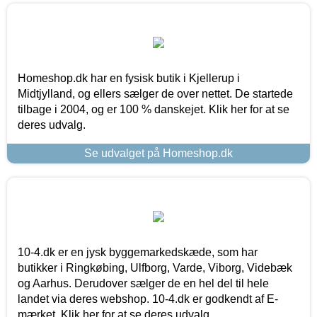
Homeshop.dk har en fysisk butik i Kjellerup i
Midtjylland, og ellers sælger de over nettet. De startede
tilbage i 2004, og er 100 % danskejet. Klik her for at se
deres udvalg.
Se udvalget på Homeshop.dk
10-4.dk er en jysk byggemarkedskæde, som har
butikker i Ringkøbing, Ulfborg, Varde, Viborg, Videbæk
og Aarhus. Derudover sælger de en hel del til hele
landet via deres webshop. 10-4.dk er godkendt af E-
mærket. Klik her for at se deres udvalg.