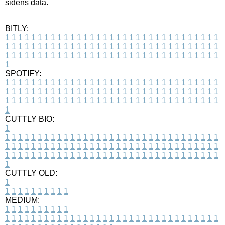
sidens data.
BITLY:
1
1
1
1
1
1
1
1
1
1
1
1
1
1
1
1
1
1
1
1
1
1
1
1
1
1
1
1
1
1
1
1
1
1
1
1
1
1
1
1
1
1
1
1
1
1
1
1
1
1
1
1
1
1
1
1
1
1
1
1
1
1
1
1
1
1
1
1
1
1
1
1
1
1
1
1
1
1
1
1
1
1
1
1
1
1
1
1
1
1
1
1
1
1
1
1
1
1
1
1
SPOTIFY:
1
1
1
1
1
1
1
1
1
1
1
1
1
1
1
1
1
1
1
1
1
1
1
1
1
1
1
1
1
1
1
1
1
1
1
1
1
1
1
1
1
1
1
1
1
1
1
1
1
1
1
1
1
1
1
1
1
1
1
1
1
1
1
1
1
1
1
1
1
1
1
1
1
1
1
1
1
1
1
1
1
1
1
1
1
1
1
1
1
1
1
1
1
1
1
1
1
1
1
1
CUTTLY BIO:
1
1
1
1
1
1
1
1
1
1
1
1
1
1
1
1
1
1
1
1
1
1
1
1
1
1
1
1
1
1
1
1
1
1
1
1
1
1
1
1
1
1
1
1
1
1
1
1
1
1
1
1
1
1
1
1
1
1
1
1
1
1
1
1
1
1
1
1
1
1
1
1
1
1
1
1
1
1
1
1
1
1
1
1
1
1
1
1
1
1
1
1
1
1
1
1
1
1
1
1
1
CUTTLY OLD:
1
1
1
1
1
1
1
1
1
1
1
MEDIUM:
1
1
1
1
1
1
1
1
1
1
1
1
1
1
1
1
1
1
1
1
1
1
1
1
1
1
1
1
1
1
1
1
1
1
1
1
1
1
1
1
1
1
1