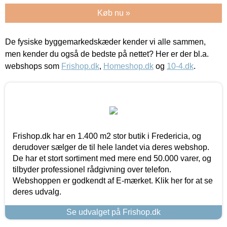
Køb nu »
De fysiske byggemarkedskæder kender vi alle sammen,
men kender du også de bedste på nettet? Her er der bl.a.
webshops som
Frishop.dk
,
Homeshop.dk
og
10-4.dk
.
Frishop.dk har en 1.400 m2 stor butik i Fredericia, og
derudover sælger de til hele landet via deres webshop.
De har et stort sortiment med mere end 50.000 varer, og
tilbyder professionel rådgivning over telefon.
Webshoppen er godkendt af E-mærket. Klik her for at se
deres udvalg.
Se udvalget på Frishop.dk