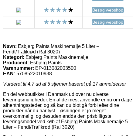
Besøg webshop
Besøg webshop
Navn:
Esbjerg Paints Maskinemalje 5 Liter –
Fendt/Trafikrød (Ral 3020)
Kategori:
Esbjerg Paints Maskinemalje
Producent:
Esbjerg Paints
Varenummer:
EP-013082003500
EAN:
5708522010938
Vurderet til
4.7
ud af 5 stjerner baseret på
17
anmeldelser
En del webbutikker i Danmark udlover nu diverse
leveringsmuligheder. En af de mest anvendte er nu om dage
afhentningssteder, og så kan du blot gå forbi efter dine
produkter når du har lyst. Løsningen er jo meget
overkommelig, og desuden endda den prisbilligste
leveringsmodel ved køb af Esbjerg Paints Maskinemalje 5
Liter – Fendt/Trafikrød (Ral 3020).