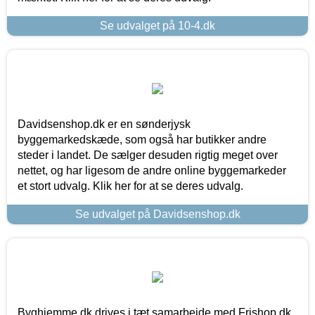
Se udvalget på 10-4.dk
Davidsenshop.dk er en sønderjysk
byggemarkedskæde, som også har butikker andre
steder i landet. De sælger desuden rigtig meget over
nettet, og har ligesom de andre online byggemarkeder
et stort udvalg. Klik her for at se deres udvalg.
Se udvalget på Davidsenshop.dk
Byghjemme.dk drives i tæt samarbejde med Frishop.dk,