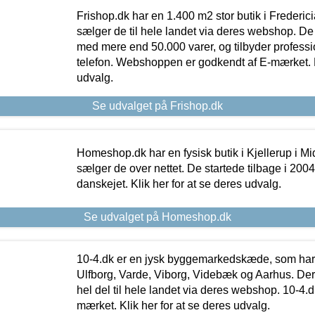
Frishop.dk har en 1.400 m2 stor butik i Frederic
sælger de til hele landet via deres webshop. De h
med mere end 50.000 varer, og tilbyder professi
telefon. Webshoppen er godkendt af E-mærket. Kl
udvalg.
Se udvalget på Frishop.dk
Homeshop.dk har en fysisk butik i Kjellerup i Mid
sælger de over nettet. De startede tilbage i 200
danskejet. Klik her for at se deres udvalg.
Se udvalget på Homeshop.dk
10-4.dk er en jysk byggemarkedskæde, som har 
Ulfborg, Varde, Viborg, Videbæk og Aarhus. De
hel del til hele landet via deres webshop. 10-4.d
mærket. Klik her for at se deres udvalg.