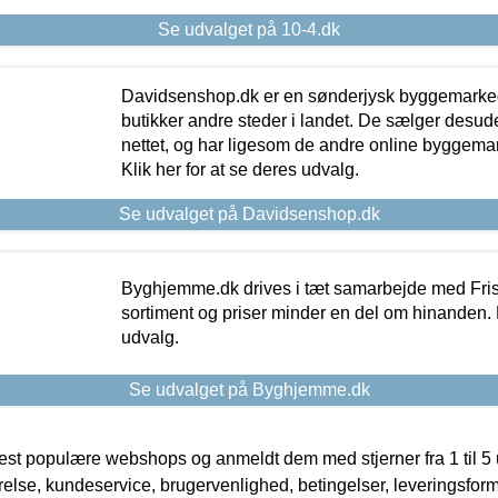
Se udvalget på 10-4.dk
Davidsenshop.dk er en sønderjysk byggemark
butikker andre steder i landet. De sælger desud
nettet, og har ligesom de andre online byggemar
Klik her for at se deres udvalg.
Se udvalget på Davidsenshop.dk
Byghjemme.dk drives i tæt samarbejde med Fris
sortiment og priser minder en del om hinanden. K
udvalg.
Se udvalget på Byghjemme.dk
t populære webshops og anmeldt dem med stjerner fra 1 til 5 ud
rrelse, kundeservice, brugervenlighed, betingelser, leveringsfor