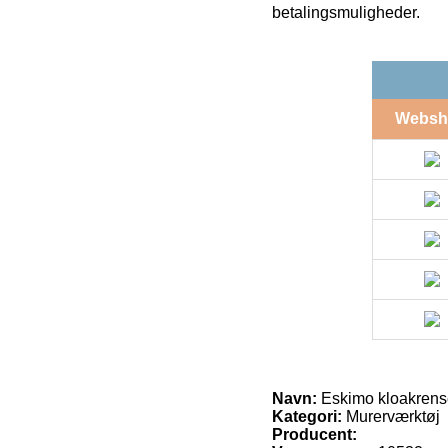
betalingsmuligheder.
Websh
Navn:
Eskimo kloakrenseb
Kategori:
Murerværktøj
Producent: