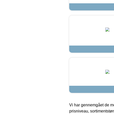
Vi har gennemgået de mes
prisniveau, sortimentstø