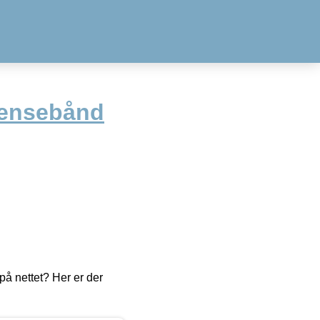
rensebånd
å nettet? Her er der