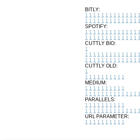
BITLY:
1
1
1
1
1
1
1
1
1
1
1
1
1
1
1
1
1
1
1
1
1
1
1
1
1
1
SPOTIFY:
1
1
1
1
1
1
1
1
1
1
1
1
1
1
1
1
1
1
1
1
1
1
1
1
1
1
CUTTLY BIO:
1
1
1
1
1
1
1
1
1
1
1
1
1
1
1
1
1
1
1
1
1
1
1
1
1
1
1
CUTTLY OLD:
1
1
1
1
1
1
1
1
1
1
1
MEDIUM:
1
1
1
1
1
1
1
1
1
1
1
1
1
1
1
1
1
1
1
1
1
1
1
PARALLELS:
1
1
1
1
1
1
1
1
1
1
1
1
1
1
1
1
1
1
1
1
1
1
1
URL PARAMETER:
1
1
1
1
1
1
1
1
1
1