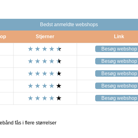
Bedst anmeldte webshops
op
Stjerner
Link
Besøg webshop
Besøg webshop
Besøg webshop
Besøg webshop
Besøg webshop
ånd fås i flere størrelser