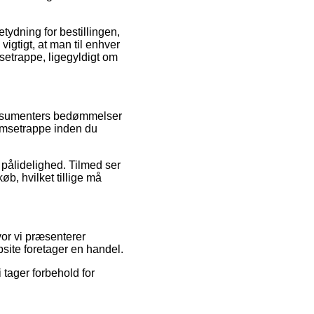
tydning for bestillingen,
vigtigt, at man til enhver
etrappe, ligegyldigt om
konsumenters bedømmelser
Hemsetrappe inden du
 pålidelighed. Tilmed ser
b, hvilket tillige må
or vi præsenterer
site foretager en handel.
tager forbehold for