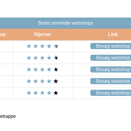
Bedst anmeldte webshops
op
Stjerner
Link
Besøg webshop
Besøg webshop
Besøg webshop
Besøg webshop
Besøg webshop
etrappe