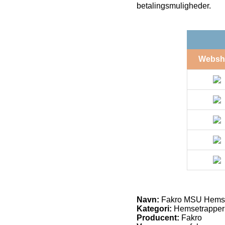
betalingsmuligheder.
Websh
Navn:
Fakro MSU Hems
Kategori:
Hemsetrapper
Producent:
Fakro