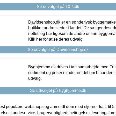
Se udvalget på 10-4.dk
Davidsenshop.dk er en sønderjysk byggemark
butikker andre steder i landet. De sælger desud
nettet, og har ligesom de andre online byggemar
Klik her for at se deres udvalg.
Se udvalget på Davidsenshop.dk
Byghjemme.dk drives i tæt samarbejde med Fris
sortiment og priser minder en del om hinanden. K
udvalg.
Se udvalget på Byghjemme.dk
t populære webshops og anmeldt dem med stjerner fra 1 til 5 ud
rrelse, kundeservice, brugervenlighed, betingelser, leveringsfor