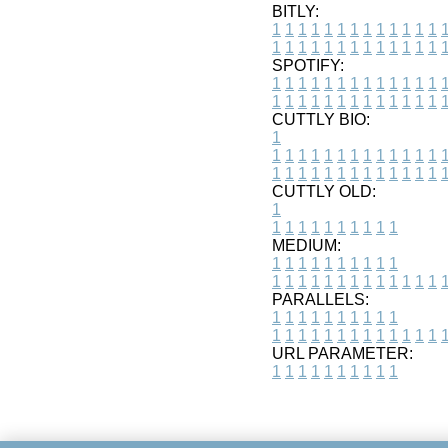
BITLY:
1
1
1
1
1
1
1
1
1
1
1
1
1
1
1
1
1
1
1
1
1
1
1
1
1
1
SPOTIFY:
1
1
1
1
1
1
1
1
1
1
1
1
1
1
1
1
1
1
1
1
1
1
1
1
1
1
CUTTLY BIO:
1
1
1
1
1
1
1
1
1
1
1
1
1
1
1
1
1
1
1
1
1
1
1
1
1
1
1
CUTTLY OLD:
1
1
1
1
1
1
1
1
1
1
1
MEDIUM:
1
1
1
1
1
1
1
1
1
1
1
1
1
1
1
1
1
1
1
1
1
1
1
PARALLELS:
1
1
1
1
1
1
1
1
1
1
1
1
1
1
1
1
1
1
1
1
1
1
1
URL PARAMETER:
1
1
1
1
1
1
1
1
1
1