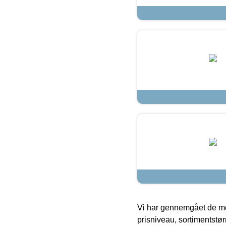
Vi har gennemgået de mes
prisniveau, sortimentstø