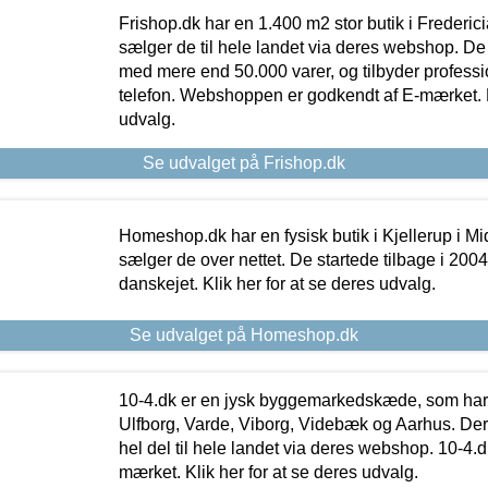
Frishop.dk har en 1.400 m2 stor butik i Frederic
sælger de til hele landet via deres webshop. De h
med mere end 50.000 varer, og tilbyder professi
telefon. Webshoppen er godkendt af E-mærket. Kl
udvalg.
Se udvalget på Frishop.dk
Homeshop.dk har en fysisk butik i Kjellerup i Mid
sælger de over nettet. De startede tilbage i 200
danskejet. Klik her for at se deres udvalg.
Se udvalget på Homeshop.dk
10-4.dk er en jysk byggemarkedskæde, som har 
Ulfborg, Varde, Viborg, Videbæk og Aarhus. De
hel del til hele landet via deres webshop. 10-4.d
mærket. Klik her for at se deres udvalg.