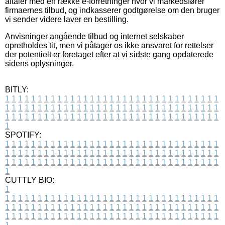
aftaler med en række e-forretninger hvor vi markedsfører
firmaernes tilbud, og indkasserer godtgørelse om den bruger
vi sender videre laver en bestilling.
Anvisninger angående tilbud og internet selskaber
opretholdes tit, men vi påtager os ikke ansvaret for rettelser
der potentielt er foretaget efter at vi sidste gang opdaterede
sidens oplysninger.
BITLY:
1
1
1
1
1
1
1
1
1
1
1
1
1
1
1
1
1
1
1
1
1
1
1
1
1
1
1
1
1
1
1
1
1
1
1
1
1
1
1
1
1
1
1
1
1
1
1
1
1
1
1
1
1
1
1
1
1
1
1
1
1
1
1
1
1
1
1
1
1
1
1
1
1
1
1
1
1
1
1
1
1
1
1
1
1
1
1
1
1
1
1
1
1
1
1
1
1
1
1
1
SPOTIFY:
1
1
1
1
1
1
1
1
1
1
1
1
1
1
1
1
1
1
1
1
1
1
1
1
1
1
1
1
1
1
1
1
1
1
1
1
1
1
1
1
1
1
1
1
1
1
1
1
1
1
1
1
1
1
1
1
1
1
1
1
1
1
1
1
1
1
1
1
1
1
1
1
1
1
1
1
1
1
1
1
1
1
1
1
1
1
1
1
1
1
1
1
1
1
1
1
1
1
1
1
CUTTLY BIO:
1
1
1
1
1
1
1
1
1
1
1
1
1
1
1
1
1
1
1
1
1
1
1
1
1
1
1
1
1
1
1
1
1
1
1
1
1
1
1
1
1
1
1
1
1
1
1
1
1
1
1
1
1
1
1
1
1
1
1
1
1
1
1
1
1
1
1
1
1
1
1
1
1
1
1
1
1
1
1
1
1
1
1
1
1
1
1
1
1
1
1
1
1
1
1
1
1
1
1
1