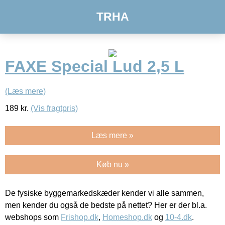
TRHA
FAXE Special Lud 2,5 L
(Læs mere)
189
kr.
(Vis fragtpris)
Læs mere »
Køb nu »
De fysiske byggemarkedskæder kender vi alle sammen,
men kender du også de bedste på nettet? Her er der bl.a.
webshops som
Frishop.dk
,
Homeshop.dk
og
10-4.dk
.