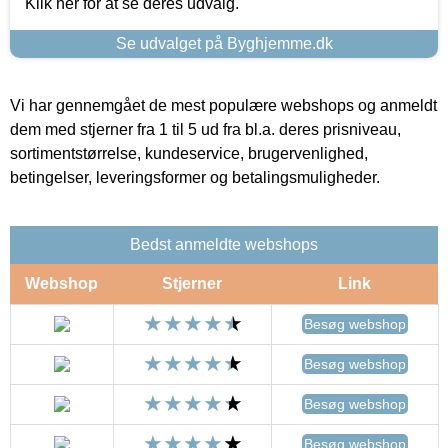
Klik her for at se deres udvalg.
Se udvalget på Byghjemme.dk
Vi har gennemgået de mest populære webshops og anmeldt
dem med stjerner fra 1 til 5 ud fra bl.a. deres prisniveau,
sortimentstørrelse, kundeservice, brugervenlighed,
betingelser, leveringsformer og betalingsmuligheder.
Bedst anmeldte webshops
Webshop
Stjerner
Link
Besøg webshop
Besøg webshop
Besøg webshop
Besøg webshop