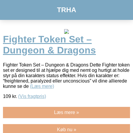
TRHA
Fighter Token Set –
Dungeon & Dragons
Fighter Token Set – Dungeon & Dragons Dette Fighter token
set er designed til at hjælpe dig med nemt og hurtigt at holde
styr på din karakters status effekter. Hvis din karakter er:
“freightened, paralyzed eller unconscious” vil dine allierede
kunne se de
(Læs mere)
109
kr.
(Vis fragtpris)
Læs mere »
Køb nu »