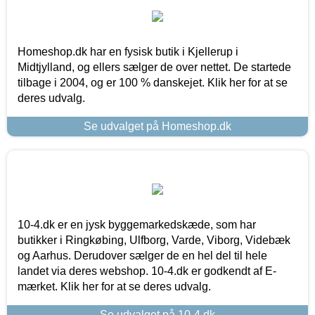
Homeshop.dk har en fysisk butik i Kjellerup i
Midtjylland, og ellers sælger de over nettet. De startede
tilbage i 2004, og er 100 % danskejet. Klik her for at se
deres udvalg.
Se udvalget på Homeshop.dk
10-4.dk er en jysk byggemarkedskæde, som har
butikker i Ringkøbing, Ulfborg, Varde, Viborg, Videbæk
og Aarhus. Derudover sælger de en hel del til hele
landet via deres webshop. 10-4.dk er godkendt af E-
mærket. Klik her for at se deres udvalg.
Se udvalget på 10-4.dk