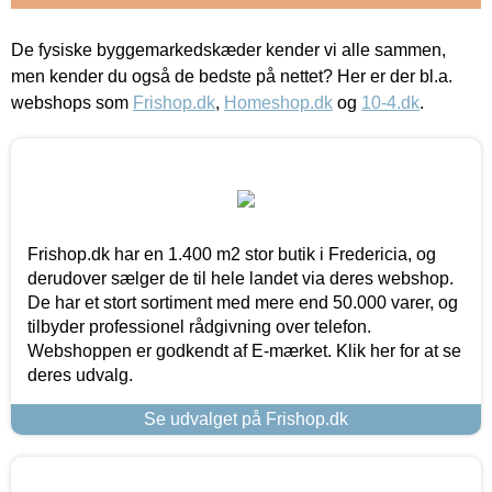
De fysiske byggemarkedskæder kender vi alle sammen,
men kender du også de bedste på nettet? Her er der bl.a.
webshops som
Frishop.dk
,
Homeshop.dk
og
10-4.dk
.
Frishop.dk har en 1.400 m2 stor butik i Fredericia, og
derudover sælger de til hele landet via deres webshop.
De har et stort sortiment med mere end 50.000 varer, og
tilbyder professionel rådgivning over telefon.
Webshoppen er godkendt af E-mærket. Klik her for at se
deres udvalg.
Se udvalget på Frishop.dk