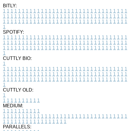
BITLY:
1
1
1
1
1
1
1
1
1
1
1
1
1
1
1
1
1
1
1
1
1
1
1
1
1
1
1
1
1
1
1
1
1
1
1
1
1
1
1
1
1
1
1
1
1
1
1
1
1
1
1
1
1
1
1
1
1
1
1
1
1
1
1
1
1
1
1
1
1
1
1
1
1
1
1
1
1
1
1
1
1
1
1
1
1
1
1
1
1
1
1
1
1
1
1
1
1
1
1
1
SPOTIFY:
1
1
1
1
1
1
1
1
1
1
1
1
1
1
1
1
1
1
1
1
1
1
1
1
1
1
1
1
1
1
1
1
1
1
1
1
1
1
1
1
1
1
1
1
1
1
1
1
1
1
1
1
1
1
1
1
1
1
1
1
1
1
1
1
1
1
1
1
1
1
1
1
1
1
1
1
1
1
1
1
1
1
1
1
1
1
1
1
1
1
1
1
1
1
1
1
1
1
1
1
CUTTLY BIO:
1
1
1
1
1
1
1
1
1
1
1
1
1
1
1
1
1
1
1
1
1
1
1
1
1
1
1
1
1
1
1
1
1
1
1
1
1
1
1
1
1
1
1
1
1
1
1
1
1
1
1
1
1
1
1
1
1
1
1
1
1
1
1
1
1
1
1
1
1
1
1
1
1
1
1
1
1
1
1
1
1
1
1
1
1
1
1
1
1
1
1
1
1
1
1
1
1
1
1
1
1
CUTTLY OLD:
1
1
1
1
1
1
1
1
1
1
1
MEDIUM:
1
1
1
1
1
1
1
1
1
1
1
1
1
1
1
1
1
1
1
1
1
1
1
1
1
1
1
1
1
1
1
1
1
1
1
1
1
1
1
1
1
1
1
1
1
1
1
1
1
1
1
1
1
1
1
1
1
1
1
1
PARALLELS: