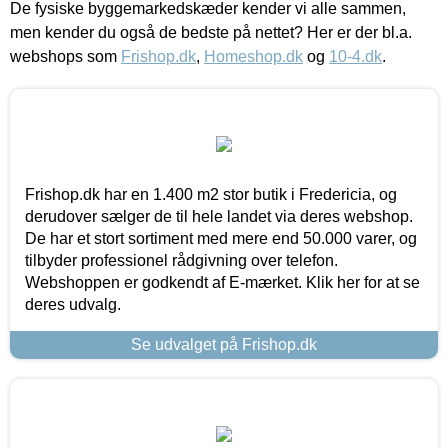
De fysiske byggemarkedskæder kender vi alle sammen,
men kender du også de bedste på nettet? Her er der bl.a.
webshops som
Frishop.dk
,
Homeshop.dk
og
10-4.dk
.
Frishop.dk har en 1.400 m2 stor butik i Fredericia, og
derudover sælger de til hele landet via deres webshop.
De har et stort sortiment med mere end 50.000 varer, og
tilbyder professionel rådgivning over telefon.
Webshoppen er godkendt af E-mærket. Klik her for at se
deres udvalg.
Se udvalget på Frishop.dk