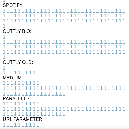
1
SPOTIFY:
1
1
1
1
1
1
1
1
1
1
1
1
1
1
1
1
1
1
1
1
1
1
1
1
1
1
1
1
1
1
1
1
1
1
1
1
1
1
1
1
1
1
1
1
1
1
1
1
1
1
1
1
1
1
1
1
1
1
1
1
1
1
1
1
1
1
1
1
1
1
1
1
1
1
1
1
1
1
1
1
1
1
1
1
1
1
1
1
1
1
1
1
1
1
1
1
1
1
1
1
CUTTLY BIO:
1
1
1
1
1
1
1
1
1
1
1
1
1
1
1
1
1
1
1
1
1
1
1
1
1
1
1
1
1
1
1
1
1
1
1
1
1
1
1
1
1
1
1
1
1
1
1
1
1
1
1
1
1
1
1
1
1
1
1
1
1
1
1
1
1
1
1
1
1
1
1
1
1
1
1
1
1
1
1
1
1
1
1
1
1
1
1
1
1
1
1
1
1
1
1
1
1
1
1
1
1
CUTTLY OLD:
1
1
1
1
1
1
1
1
1
1
1
MEDIUM:
1
1
1
1
1
1
1
1
1
1
1
1
1
1
1
1
1
1
1
1
1
1
1
1
1
1
1
1
1
1
1
1
1
1
1
1
1
1
1
1
1
1
1
1
1
1
1
1
1
1
1
1
1
1
1
1
1
1
1
1
PARALLELS:
1
1
1
1
1
1
1
1
1
1
1
1
1
1
1
1
1
1
1
1
1
1
1
1
1
1
1
1
1
1
1
1
1
1
1
1
1
1
1
1
1
1
1
1
1
1
1
1
1
1
1
1
1
1
1
1
1
1
1
1
URL PARAMETER:
1
1
1
1
1
1
1
1
1
1