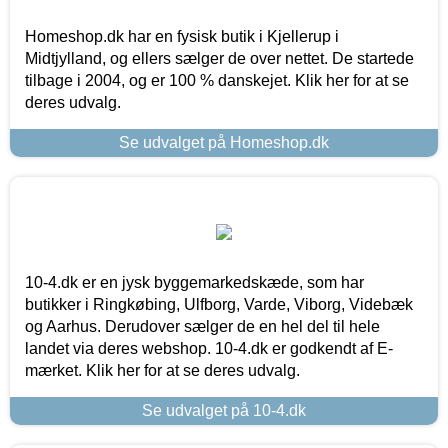
Homeshop.dk har en fysisk butik i Kjellerup i
Midtjylland, og ellers sælger de over nettet. De startede
tilbage i 2004, og er 100 % danskejet. Klik her for at se
deres udvalg.
Se udvalget på Homeshop.dk
10-4.dk er en jysk byggemarkedskæde, som har
butikker i Ringkøbing, Ulfborg, Varde, Viborg, Videbæk
og Aarhus. Derudover sælger de en hel del til hele
landet via deres webshop. 10-4.dk er godkendt af E-
mærket. Klik her for at se deres udvalg.
Se udvalget på 10-4.dk