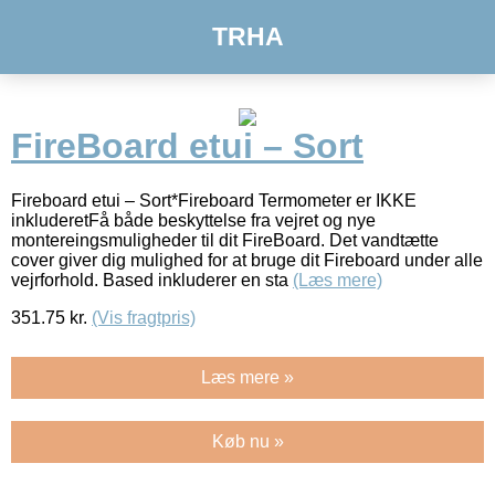
TRHA
FireBoard etui – Sort
Fireboard etui – Sort*Fireboard Termometer er IKKE
inkluderetFå både beskyttelse fra vejret og nye
montereingsmuligheder til dit FireBoard. Det vandtætte
cover giver dig mulighed for at bruge dit Fireboard under alle
vejrforhold. Based inkluderer en sta
(Læs mere)
351.75
kr.
(Vis fragtpris)
Læs mere »
Køb nu »