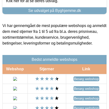
Klik her for at se deres udvalg.
Se udvalget på Byghjemme.dk
Vi har gennemgået de mest populære webshops og anmeldt
dem med stjerner fra 1 til 5 ud fra bl.a. deres prisniveau,
sortimentstørrelse, kundeservice, brugervenlighed,
betingelser, leveringsformer og betalingsmuligheder.
Bedst anmeldte webshops
Webshop
Stjerner
Link
Besøg webshop
Besøg webshop
Besøg webshop
Besøg webshop