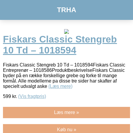
TRHA
Fiskars Classic Stengreb
10 Td – 1018594
Fiskars Classic Stengreb 10 Td – 1018594Fiskars Classic
Entreprenør – 1018586ProduktbeskrivelseFiskars Classic
byder på en række forskellige grebe og forke til mange
formål. Alle modellerne pa disse tre sider har skafter af
specielt udvalgt aske
(Læs mere)
599
kr.
(Vis fragtpris)
Læs mere »
Køb nu »