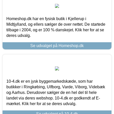
Homeshop.dk har en fysisk butik i Kjellerup i
Midtjylland, og ellers sælger de over nettet. De startede
tilbage i 2004, og er 100 % danskejet. Klik her for at se
deres udvalg.
Se udvalget på Homeshop.dk
10-4.dk er en jysk byggemarkedskæde, som har
butikker i Ringkøbing, Ulfborg, Varde, Viborg, Videbæk
og Aarhus. Derudover sælger de en hel del til hele
landet via deres webshop. 10-4.dk er godkendt af E-
mærket. Klik her for at se deres udvalg.
Se udvalget på 10-4.dk