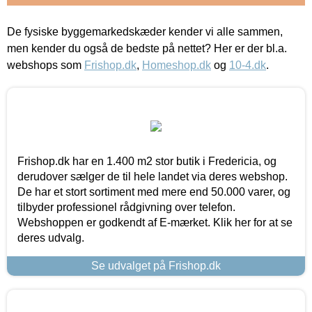
De fysiske byggemarkedskæder kender vi alle sammen,
men kender du også de bedste på nettet? Her er der bl.a.
webshops som
Frishop.dk
,
Homeshop.dk
og
10-4.dk
.
Frishop.dk har en 1.400 m2 stor butik i Fredericia, og
derudover sælger de til hele landet via deres webshop.
De har et stort sortiment med mere end 50.000 varer, og
tilbyder professionel rådgivning over telefon.
Webshoppen er godkendt af E-mærket. Klik her for at se
deres udvalg.
Se udvalget på Frishop.dk