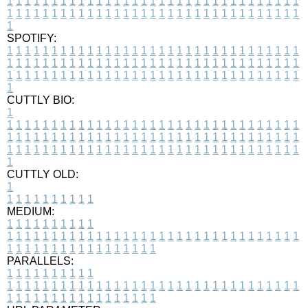
1
1
1
1
1
1
1
1
1
1
1
1
1
1
1
1
1
1
1
1
1
1
1
1
1
1
1
1
1
1
1
1
1
1
1
1
1
1
1
1
1
1
1
1
1
1
1
1
1
1
1
1
1
1
1
1
1
1
1
1
1
1
1
1
1
1
1
SPOTIFY:
1
1
1
1
1
1
1
1
1
1
1
1
1
1
1
1
1
1
1
1
1
1
1
1
1
1
1
1
1
1
1
1
1
1
1
1
1
1
1
1
1
1
1
1
1
1
1
1
1
1
1
1
1
1
1
1
1
1
1
1
1
1
1
1
1
1
1
1
1
1
1
1
1
1
1
1
1
1
1
1
1
1
1
1
1
1
1
1
1
1
1
1
1
1
1
1
1
1
1
1
CUTTLY BIO:
1
1
1
1
1
1
1
1
1
1
1
1
1
1
1
1
1
1
1
1
1
1
1
1
1
1
1
1
1
1
1
1
1
1
1
1
1
1
1
1
1
1
1
1
1
1
1
1
1
1
1
1
1
1
1
1
1
1
1
1
1
1
1
1
1
1
1
1
1
1
1
1
1
1
1
1
1
1
1
1
1
1
1
1
1
1
1
1
1
1
1
1
1
1
1
1
1
1
1
1
1
CUTTLY OLD:
1
1
1
1
1
1
1
1
1
1
1
MEDIUM:
1
1
1
1
1
1
1
1
1
1
1
1
1
1
1
1
1
1
1
1
1
1
1
1
1
1
1
1
1
1
1
1
1
1
1
1
1
1
1
1
1
1
1
1
1
1
1
1
1
1
1
1
1
1
1
1
1
1
1
1
PARALLELS:
1
1
1
1
1
1
1
1
1
1
1
1
1
1
1
1
1
1
1
1
1
1
1
1
1
1
1
1
1
1
1
1
1
1
1
1
1
1
1
1
1
1
1
1
1
1
1
1
1
1
1
1
1
1
1
1
1
1
1
1