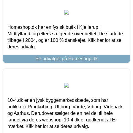
Homeshop.dk har en fysisk butik i Kjellerup i
Midtjylland, og ellers sælger de over nettet. De startede
tilbage i 2004, og er 100 % danskejet. Klik her for at se
deres udvalg.
Se udvalget på Homeshop.dk
10-4.dk er en jysk byggemarkedskæde, som har
butikker i Ringkøbing, Ulfborg, Varde, Viborg, Videbæk
og Aarhus. Derudover sælger de en hel del til hele
landet via deres webshop. 10-4.dk er godkendt af E-
mærket. Klik her for at se deres udvalg.