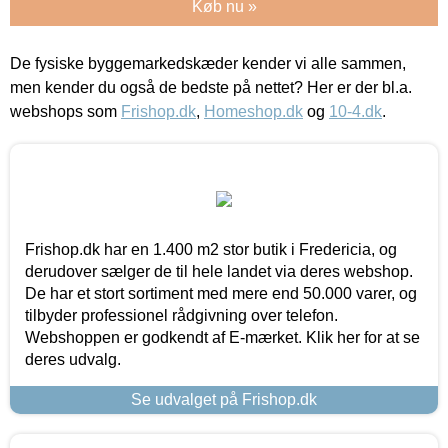
Køb nu »
De fysiske byggemarkedskæder kender vi alle sammen,
men kender du også de bedste på nettet? Her er der bl.a.
webshops som
Frishop.dk
,
Homeshop.dk
og
10-4.dk
.
Frishop.dk har en 1.400 m2 stor butik i Fredericia, og
derudover sælger de til hele landet via deres webshop.
De har et stort sortiment med mere end 50.000 varer, og
tilbyder professionel rådgivning over telefon.
Webshoppen er godkendt af E-mærket. Klik her for at se
deres udvalg.
Se udvalget på Frishop.dk