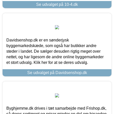
Se udvalget på 10-4.dk
Davidsenshop.dk er en sønderjysk
byggemarkedskæde, som også har butikker andre
steder i landet. De sælger desuden rigtig meget over
nettet, og har ligesom de andre online byggemarkeder
et stort udvalg. Klik her for at se deres udvalg.
Se udvalget på Davidsenshop.dk
Byghjemme.dk drives i tæt samarbejde med Frishop.dk,
så deres sortiment og priser minder en del om hinanden.