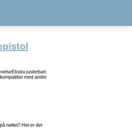
epistol
velseEkstra justerbart
– kompatibel med andre
å nettet? Her er der