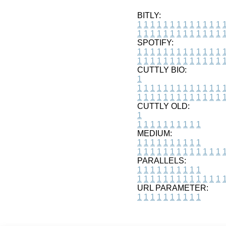
BITLY:
1
1
1
1
1
1
1
1
1
1
1
1
1
1
1
1
1
1
1
1
1
1
1
1
1
1
SPOTIFY:
1
1
1
1
1
1
1
1
1
1
1
1
1
1
1
1
1
1
1
1
1
1
1
1
1
1
CUTTLY BIO:
1
1
1
1
1
1
1
1
1
1
1
1
1
1
1
1
1
1
1
1
1
1
1
1
1
1
1
CUTTLY OLD:
1
1
1
1
1
1
1
1
1
1
1
MEDIUM:
1
1
1
1
1
1
1
1
1
1
1
1
1
1
1
1
1
1
1
1
1
1
1
PARALLELS:
1
1
1
1
1
1
1
1
1
1
1
1
1
1
1
1
1
1
1
1
1
1
1
URL PARAMETER:
1
1
1
1
1
1
1
1
1
1