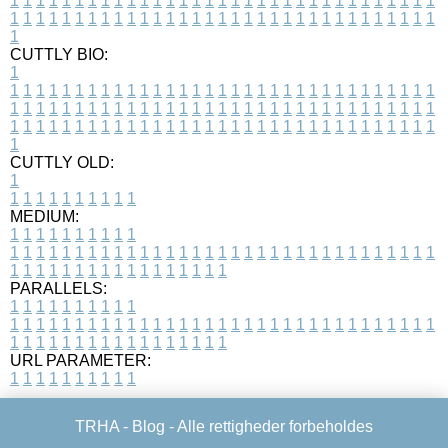
1
1
1
1
1
1
1
1
1
1
1
1
1
1
1
1
1
1
1
1
1
1
1
1
1
1
1
1
1
1
1
1
1
1
1
1
1
1
1
1
1
1
1
1
1
1
1
1
1
1
1
1
1
1
1
1
1
1
1
1
1
1
1
1
1
1
1
CUTTLY BIO:
1
1
1
1
1
1
1
1
1
1
1
1
1
1
1
1
1
1
1
1
1
1
1
1
1
1
1
1
1
1
1
1
1
1
1
1
1
1
1
1
1
1
1
1
1
1
1
1
1
1
1
1
1
1
1
1
1
1
1
1
1
1
1
1
1
1
1
1
1
1
1
1
1
1
1
1
1
1
1
1
1
1
1
1
1
1
1
1
1
1
1
1
1
1
1
1
1
1
1
1
1
CUTTLY OLD:
1
1
1
1
1
1
1
1
1
1
1
MEDIUM:
1
1
1
1
1
1
1
1
1
1
1
1
1
1
1
1
1
1
1
1
1
1
1
1
1
1
1
1
1
1
1
1
1
1
1
1
1
1
1
1
1
1
1
1
1
1
1
1
1
1
1
1
1
1
1
1
1
1
1
1
PARALLELS:
1
1
1
1
1
1
1
1
1
1
1
1
1
1
1
1
1
1
1
1
1
1
1
1
1
1
1
1
1
1
1
1
1
1
1
1
1
1
1
1
1
1
1
1
1
1
1
1
1
1
1
1
1
1
1
1
1
1
1
1
URL PARAMETER:
1
1
1
1
1
1
1
1
1
1
TRHA -
Blog
- Alle rettigheder forbeholdes