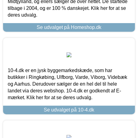
Midtjylland, og ellers sælger de over nettet. De startede
tilbage i 2004, og er 100 % danskejet. Klik her for at se
deres udvalg.
Se udvalget på Homeshop.dk
10-4.dk er en jysk byggemarkedskæde, som har
butikker i Ringkøbing, Ulfborg, Varde, Viborg, Videbæk
og Aarhus. Derudover sælger de en hel del til hele
landet via deres webshop. 10-4.dk er godkendt af E-
mærket. Klik her for at se deres udvalg.
Se udvalget på 10-4.dk