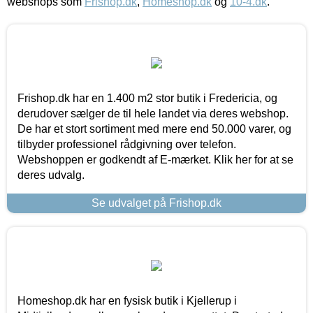
webshops som
Frishop.dk
,
Homeshop.dk
og
10-4.dk
.
Frishop.dk har en 1.400 m2 stor butik i Fredericia, og
derudover sælger de til hele landet via deres webshop.
De har et stort sortiment med mere end 50.000 varer, og
tilbyder professionel rådgivning over telefon.
Webshoppen er godkendt af E-mærket. Klik her for at se
deres udvalg.
Se udvalget på Frishop.dk
Homeshop.dk har en fysisk butik i Kjellerup i