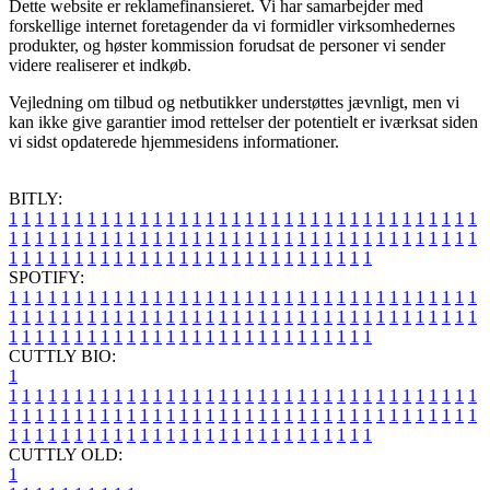
Dette website er reklamefinansieret. Vi har samarbejder med
forskellige internet foretagender da vi formidler virksomhedernes
produkter, og høster kommission forudsat de personer vi sender
videre realiserer et indkøb.
Vejledning om tilbud og netbutikker understøttes jævnligt, men vi
kan ikke give garantier imod rettelser der potentielt er iværksat siden
vi sidst opdaterede hjemmesidens informationer.
BITLY:
1
1
1
1
1
1
1
1
1
1
1
1
1
1
1
1
1
1
1
1
1
1
1
1
1
1
1
1
1
1
1
1
1
1
1
1
1
1
1
1
1
1
1
1
1
1
1
1
1
1
1
1
1
1
1
1
1
1
1
1
1
1
1
1
1
1
1
1
1
1
1
1
1
1
1
1
1
1
1
1
1
1
1
1
1
1
1
1
1
1
1
1
1
1
1
1
1
1
1
1
SPOTIFY:
1
1
1
1
1
1
1
1
1
1
1
1
1
1
1
1
1
1
1
1
1
1
1
1
1
1
1
1
1
1
1
1
1
1
1
1
1
1
1
1
1
1
1
1
1
1
1
1
1
1
1
1
1
1
1
1
1
1
1
1
1
1
1
1
1
1
1
1
1
1
1
1
1
1
1
1
1
1
1
1
1
1
1
1
1
1
1
1
1
1
1
1
1
1
1
1
1
1
1
1
CUTTLY BIO:
1
1
1
1
1
1
1
1
1
1
1
1
1
1
1
1
1
1
1
1
1
1
1
1
1
1
1
1
1
1
1
1
1
1
1
1
1
1
1
1
1
1
1
1
1
1
1
1
1
1
1
1
1
1
1
1
1
1
1
1
1
1
1
1
1
1
1
1
1
1
1
1
1
1
1
1
1
1
1
1
1
1
1
1
1
1
1
1
1
1
1
1
1
1
1
1
1
1
1
1
1
CUTTLY OLD:
1