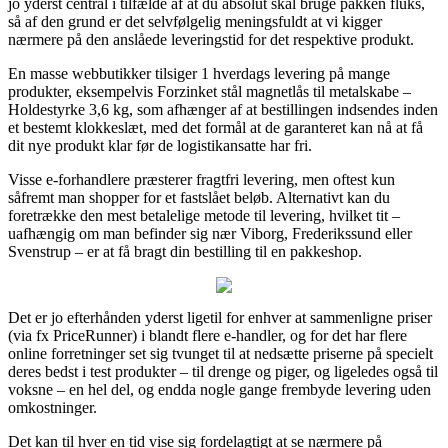
jo yderst central i tilfælde af at du absolut skal bruge pakken fluks,
så af den grund er det selvfølgelig meningsfuldt at vi kigger
nærmere på den anslåede leveringstid for det respektive produkt.
En masse webbutikker tilsiger 1 hverdags levering på mange
produkter, eksempelvis Forzinket stål magnetlås til metalskabe –
Holdestyrke 3,6 kg, som afhænger af at bestillingen indsendes inden
et bestemt klokkeslæt, med det formål at de garanteret kan nå at få
dit nye produkt klar før de logistikansatte har fri.
Visse e-forhandlere præsterer fragtfri levering, men oftest kun
såfremt man shopper for et fastslået beløb. Alternativt kan du
foretrække den mest betalelige metode til levering, hvilket tit –
uafhængig om man befinder sig nær Viborg, Frederikssund eller
Svenstrup – er at få bragt din bestilling til en pakkeshop.
Det er jo efterhånden yderst ligetil for enhver at sammenligne priser
(via fx PriceRunner) i blandt flere e-handler, og for det har flere
online forretninger set sig tvunget til at nedsætte priserne på specielt
deres bedst i test produkter – til drenge og piger, og ligeledes også til
voksne – en hel del, og endda nogle gange frembyde levering uden
omkostninger.
Det kan til hver en tid vise sig fordelagtigt at se nærmere på