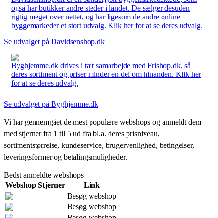
også har butikker andre steder i landet. De sælger desuden
rigtig meget over nettet, og har ligesom de andre online
byggemarkeder et stort udvalg. Klik her for at se deres udvalg.
Se udvalget på Davidsenshop.dk
Byghjemme.dk drives i tæt samarbejde med Frishop.dk, så
deres sortiment og priser minder en del om hinanden. Klik her
for at se deres udvalg.
Se udvalget på Byghjemme.dk
Vi har gennemgået de mest populære webshops og anmeldt dem
med stjerner fra 1 til 5 ud fra bl.a. deres prisniveau,
sortimentstørrelse, kundeservice, brugervenlighed, betingelser,
leveringsformer og betalingsmuligheder.
Bedst anmeldte webshops
Webshop
Stjerner
Link
Besøg webshop
Besøg webshop
Besøg webshop