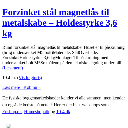
Forzinket stål magnetlås til
metalskabe – Holdestyrke 3,6
kg
Rund forzinket stål magnetlås til metalskabe. Huset er til påskruning
(brug undersænket M5 bolt)Materiale: StålOverflade:
ForzinketHoldestyrke: 3,6 kgMontage: Til påskruning med
undersænket bolt M5Se målene på den tekniske tegning under bill
(Læs mere)
19.4
kr.
(Vis fragtpris)
Læs mere »
Køb nu »
De fysiske byggemarkedskæder kender vi alle sammen, men kender
du også de bedste på nettet? Her er der bl.a. webshops som
Frishop.dk
,
Homeshop.dk
og
10-4.dk
.