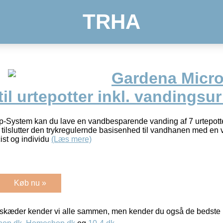
TRHA
Gardena Micro
til urtepotter inkl. vandingsu
-System kan du lave en vandbesparende vanding af 7 urtepotte
n tilslutter den trykregulernde basisenhed til vandhanen med en
ist og individu
(Læs mere)
Køb nu »
kæder kender vi alle sammen, men kender du også de bedste p