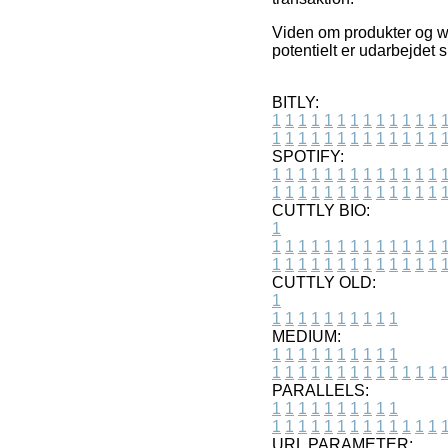
Viden om produkter og we
potentielt er udarbejdet 
BITLY:
1
1
1
1
1
1
1
1
1
1
1
1
1
1
1
1
1
1
1
1
1
1
1
1
1
1
SPOTIFY:
1
1
1
1
1
1
1
1
1
1
1
1
1
1
1
1
1
1
1
1
1
1
1
1
1
1
CUTTLY BIO:
1
1
1
1
1
1
1
1
1
1
1
1
1
1
1
1
1
1
1
1
1
1
1
1
1
1
1
CUTTLY OLD:
1
1
1
1
1
1
1
1
1
1
1
MEDIUM:
1
1
1
1
1
1
1
1
1
1
1
1
1
1
1
1
1
1
1
1
1
1
1
PARALLELS:
1
1
1
1
1
1
1
1
1
1
1
1
1
1
1
1
1
1
1
1
1
1
1
URL PARAMETER: