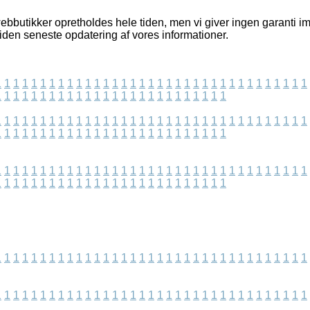
bbutikker opretholdes hele tiden, men vi giver ingen garanti im
siden seneste opdatering af vores informationer.
1
1
1
1
1
1
1
1
1
1
1
1
1
1
1
1
1
1
1
1
1
1
1
1
1
1
1
1
1
1
1
1
1
1
1
1
1
1
1
1
1
1
1
1
1
1
1
1
1
1
1
1
1
1
1
1
1
1
1
1
1
1
1
1
1
1
1
1
1
1
1
1
1
1
1
1
1
1
1
1
1
1
1
1
1
1
1
1
1
1
1
1
1
1
1
1
1
1
1
1
1
1
1
1
1
1
1
1
1
1
1
1
1
1
1
1
1
1
1
1
1
1
1
1
1
1
1
1
1
1
1
1
1
1
1
1
1
1
1
1
1
1
1
1
1
1
1
1
1
1
1
1
1
1
1
1
1
1
1
1
1
1
1
1
1
1
1
1
1
1
1
1
1
1
1
1
1
1
1
1
1
1
1
1
1
1
1
1
1
1
1
1
1
1
1
1
1
1
1
1
1
1
1
1
1
1
1
1
1
1
1
1
1
1
1
1
1
1
1
1
1
1
1
1
1
1
1
1
1
1
1
1
1
1
1
1
1
1
1
1
1
1
1
1
1
1
1
1
1
1
1
1
1