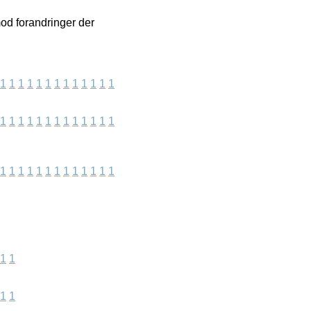
od forandringer der
1
1
1
1
1
1
1
1
1
1
1
1
1
1
1
1
1
1
1
1
1
1
1
1
1
1
1
1
1
1
1
1
1
1
1
1
1
1
1
1
1
1
1