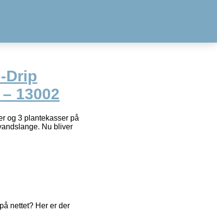
-Drip
r – 13002
r og 3 plantekasser på
 vandslange. Nu bliver
å nettet? Her er der