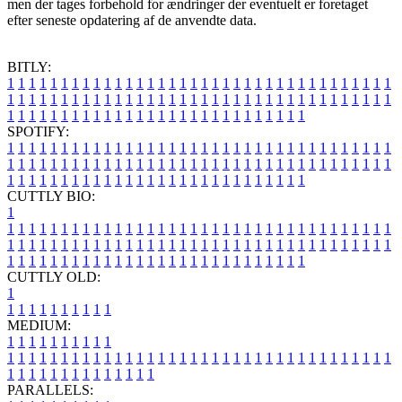
men der tages forbehold for ændringer der eventuelt er foretaget
efter seneste opdatering af de anvendte data.
BITLY:
1
1
1
1
1
1
1
1
1
1
1
1
1
1
1
1
1
1
1
1
1
1
1
1
1
1
1
1
1
1
1
1
1
1
1
1
1
1
1
1
1
1
1
1
1
1
1
1
1
1
1
1
1
1
1
1
1
1
1
1
1
1
1
1
1
1
1
1
1
1
1
1
1
1
1
1
1
1
1
1
1
1
1
1
1
1
1
1
1
1
1
1
1
1
1
1
1
1
1
1
SPOTIFY:
1
1
1
1
1
1
1
1
1
1
1
1
1
1
1
1
1
1
1
1
1
1
1
1
1
1
1
1
1
1
1
1
1
1
1
1
1
1
1
1
1
1
1
1
1
1
1
1
1
1
1
1
1
1
1
1
1
1
1
1
1
1
1
1
1
1
1
1
1
1
1
1
1
1
1
1
1
1
1
1
1
1
1
1
1
1
1
1
1
1
1
1
1
1
1
1
1
1
1
1
CUTTLY BIO:
1
1
1
1
1
1
1
1
1
1
1
1
1
1
1
1
1
1
1
1
1
1
1
1
1
1
1
1
1
1
1
1
1
1
1
1
1
1
1
1
1
1
1
1
1
1
1
1
1
1
1
1
1
1
1
1
1
1
1
1
1
1
1
1
1
1
1
1
1
1
1
1
1
1
1
1
1
1
1
1
1
1
1
1
1
1
1
1
1
1
1
1
1
1
1
1
1
1
1
1
1
CUTTLY OLD:
1
1
1
1
1
1
1
1
1
1
1
MEDIUM:
1
1
1
1
1
1
1
1
1
1
1
1
1
1
1
1
1
1
1
1
1
1
1
1
1
1
1
1
1
1
1
1
1
1
1
1
1
1
1
1
1
1
1
1
1
1
1
1
1
1
1
1
1
1
1
1
1
1
1
1
PARALLELS: