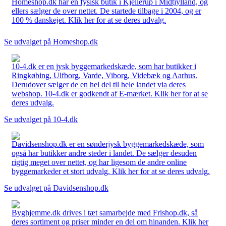
Homeshop.dk har en fysisk butik i Kjellerup i Midtjylland, og
ellers sælger de over nettet. De startede tilbage i 2004, og er
100 % danskejet. Klik her for at se deres udvalg.
Se udvalget på Homeshop.dk
10-4.dk er en jysk byggemarkedskæde, som har butikker i
Ringkøbing, Ulfborg, Varde, Viborg, Videbæk og Aarhus.
Derudover sælger de en hel del til hele landet via deres
webshop. 10-4.dk er godkendt af E-mærket. Klik her for at se
deres udvalg.
Se udvalget på 10-4.dk
Davidsenshop.dk er en sønderjysk byggemarkedskæde, som
også har butikker andre steder i landet. De sælger desuden
rigtig meget over nettet, og har ligesom de andre online
byggemarkeder et stort udvalg. Klik her for at se deres udvalg.
Se udvalget på Davidsenshop.dk
Byghjemme.dk drives i tæt samarbejde med Frishop.dk, så
deres sortiment og priser minder en del om hinanden. Klik her