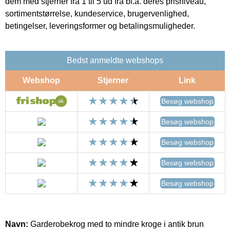
dem med stjerner fra 1 til 5 ud fra bl.a. deres prisniveau,
sortimentstørrelse, kundeservice, brugervenlighed,
betingelser, leveringsformer og betalingsmuligheder.
Bedst anmeldte webshops
Webshop
Stjerner
Link
Besøg webshop
Besøg webshop
Besøg webshop
Besøg webshop
Besøg webshop
Navn:
Garderobekrog med to mindre kroge i antik brun