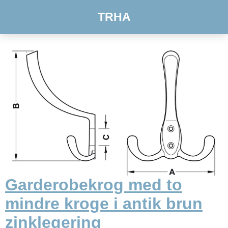
TRHA
Garderobekrog med to
mindre kroge i antik brun
zinklegering