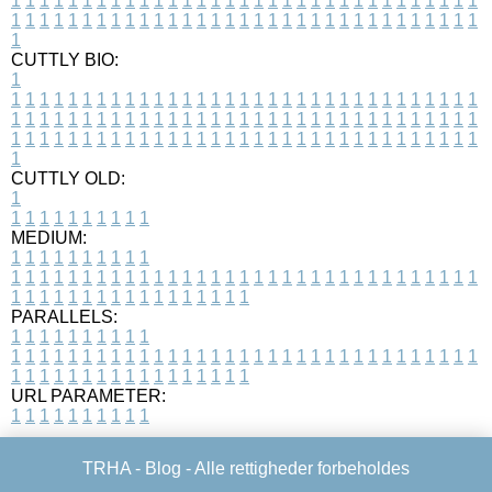
1
1
1
1
1
1
1
1
1
1
1
1
1
1
1
1
1
1
1
1
1
1
1
1
1
1
1
1
1
1
1
1
1
1
1
1
1
1
1
1
1
1
1
1
1
1
1
1
1
1
1
1
1
1
1
1
1
1
1
1
1
1
1
1
1
1
1
CUTTLY BIO:
1
1
1
1
1
1
1
1
1
1
1
1
1
1
1
1
1
1
1
1
1
1
1
1
1
1
1
1
1
1
1
1
1
1
1
1
1
1
1
1
1
1
1
1
1
1
1
1
1
1
1
1
1
1
1
1
1
1
1
1
1
1
1
1
1
1
1
1
1
1
1
1
1
1
1
1
1
1
1
1
1
1
1
1
1
1
1
1
1
1
1
1
1
1
1
1
1
1
1
1
1
CUTTLY OLD:
1
1
1
1
1
1
1
1
1
1
1
MEDIUM:
1
1
1
1
1
1
1
1
1
1
1
1
1
1
1
1
1
1
1
1
1
1
1
1
1
1
1
1
1
1
1
1
1
1
1
1
1
1
1
1
1
1
1
1
1
1
1
1
1
1
1
1
1
1
1
1
1
1
1
1
PARALLELS:
1
1
1
1
1
1
1
1
1
1
1
1
1
1
1
1
1
1
1
1
1
1
1
1
1
1
1
1
1
1
1
1
1
1
1
1
1
1
1
1
1
1
1
1
1
1
1
1
1
1
1
1
1
1
1
1
1
1
1
1
URL PARAMETER:
1
1
1
1
1
1
1
1
1
1
TRHA -
Blog
- Alle rettigheder forbeholdes