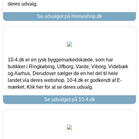
deres udvalg.
Se udvalget på Homeshop.dk
10-4.dk er en jysk byggemarkedskæde, som har
butikker i Ringkøbing, Ulfborg, Varde, Viborg, Videbæk
og Aarhus. Derudover sælger de en hel del til hele
landet via deres webshop. 10-4.dk er godkendt af E-
mærket. Klik her for at se deres udvalg.
Se udvalget på 10-4.dk