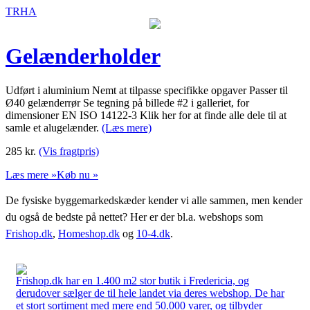
TRHA
Gelænderholder
Udført i aluminium Nemt at tilpasse specifikke opgaver Passer til
Ø40 gelænderrør Se tegning på billede #2 i galleriet, for
dimensioner EN ISO 14122-3 Klik her for at finde alle dele til at
samle et alugelænder.
(Læs mere)
285
kr.
(Vis fragtpris)
Læs mere »
Køb nu »
De fysiske byggemarkedskæder kender vi alle sammen, men kender
du også de bedste på nettet? Her er der bl.a. webshops som
Frishop.dk
,
Homeshop.dk
og
10-4.dk
.
Frishop.dk har en 1.400 m2 stor butik i Fredericia, og
derudover sælger de til hele landet via deres webshop. De har
et stort sortiment med mere end 50.000 varer, og tilbyder