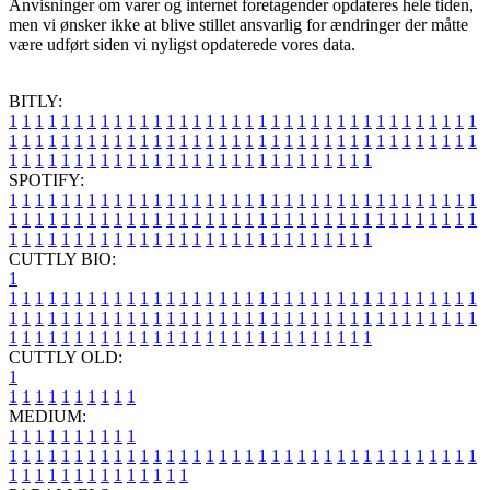
Anvisninger om varer og internet foretagender opdateres hele tiden,
men vi ønsker ikke at blive stillet ansvarlig for ændringer der måtte
være udført siden vi nyligst opdaterede vores data.
BITLY:
1
1
1
1
1
1
1
1
1
1
1
1
1
1
1
1
1
1
1
1
1
1
1
1
1
1
1
1
1
1
1
1
1
1
1
1
1
1
1
1
1
1
1
1
1
1
1
1
1
1
1
1
1
1
1
1
1
1
1
1
1
1
1
1
1
1
1
1
1
1
1
1
1
1
1
1
1
1
1
1
1
1
1
1
1
1
1
1
1
1
1
1
1
1
1
1
1
1
1
1
SPOTIFY:
1
1
1
1
1
1
1
1
1
1
1
1
1
1
1
1
1
1
1
1
1
1
1
1
1
1
1
1
1
1
1
1
1
1
1
1
1
1
1
1
1
1
1
1
1
1
1
1
1
1
1
1
1
1
1
1
1
1
1
1
1
1
1
1
1
1
1
1
1
1
1
1
1
1
1
1
1
1
1
1
1
1
1
1
1
1
1
1
1
1
1
1
1
1
1
1
1
1
1
1
CUTTLY BIO:
1
1
1
1
1
1
1
1
1
1
1
1
1
1
1
1
1
1
1
1
1
1
1
1
1
1
1
1
1
1
1
1
1
1
1
1
1
1
1
1
1
1
1
1
1
1
1
1
1
1
1
1
1
1
1
1
1
1
1
1
1
1
1
1
1
1
1
1
1
1
1
1
1
1
1
1
1
1
1
1
1
1
1
1
1
1
1
1
1
1
1
1
1
1
1
1
1
1
1
1
1
CUTTLY OLD:
1
1
1
1
1
1
1
1
1
1
1
MEDIUM:
1
1
1
1
1
1
1
1
1
1
1
1
1
1
1
1
1
1
1
1
1
1
1
1
1
1
1
1
1
1
1
1
1
1
1
1
1
1
1
1
1
1
1
1
1
1
1
1
1
1
1
1
1
1
1
1
1
1
1
1