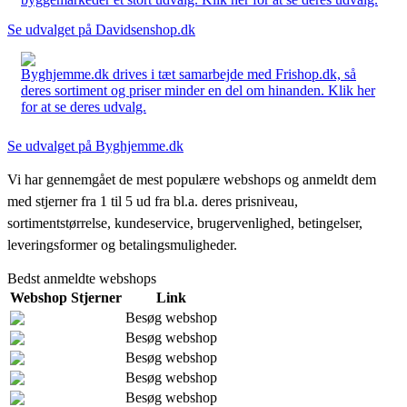
Se udvalget på Davidsenshop.dk
Byghjemme.dk drives i tæt samarbejde med Frishop.dk, så
deres sortiment og priser minder en del om hinanden. Klik her
for at se deres udvalg.
Se udvalget på Byghjemme.dk
Vi har gennemgået de mest populære webshops og anmeldt dem
med stjerner fra 1 til 5 ud fra bl.a. deres prisniveau,
sortimentstørrelse, kundeservice, brugervenlighed, betingelser,
leveringsformer og betalingsmuligheder.
Bedst anmeldte webshops
Webshop
Stjerner
Link
Besøg webshop
Besøg webshop
Besøg webshop
Besøg webshop
Besøg webshop