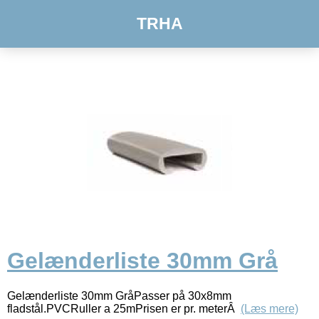
TRHA
Gelænderliste 30mm Grå
Gelænderliste 30mm GråPasser på 30x8mm
fladstål.PVCRuller a 25mPrisen er pr. meterÂ
(Læs mere)