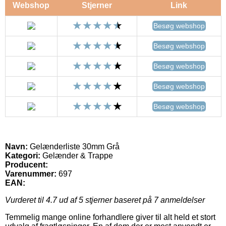
Webshop
Stjerner
Link
Besøg webshop
Besøg webshop
Besøg webshop
Besøg webshop
Besøg webshop
Navn:
Gelænderliste 30mm Grå
Kategori:
Gelænder & Trappe
Producent:
Varenummer:
697
EAN:
Vurderet til
4.7
ud af 5 stjerner baseret på
7
anmeldelser
Temmelig mange online forhandlere giver til alt held et stort