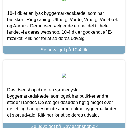
10-4.dk er en jysk byggemarkedskæde, som har
butikker i Ringkøbing, Ulfborg, Varde, Viborg, Videbæk
og Aarhus. Derudover sælger de en hel del til hele
landet via deres webshop. 10-4.dk er godkendt af E-
mærket. Klik her for at se deres udvalg.
Se udvalget på 10-4.dk
Davidsenshop.dk er en sønderjysk
byggemarkedskæde, som også har butikker andre
steder i landet. De sælger desuden rigtig meget over
nettet, og har ligesom de andre online byggemarkeder
et stort udvalg. Klik her for at se deres udvalg.
Se udvalget på Davidsenshop.dk