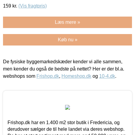
159
kr.
(Vis fragtpris)
Læs mere »
Køb nu »
De fysiske byggemarkedskæder kender vi alle sammen,
men kender du også de bedste på nettet? Her er der bl.a.
webshops som
Frishop.dk
,
Homeshop.dk
og
10-4.dk
.
Frishop.dk har en 1.400 m2 stor butik i Fredericia, og
derudover sælger de til hele landet via deres webshop.