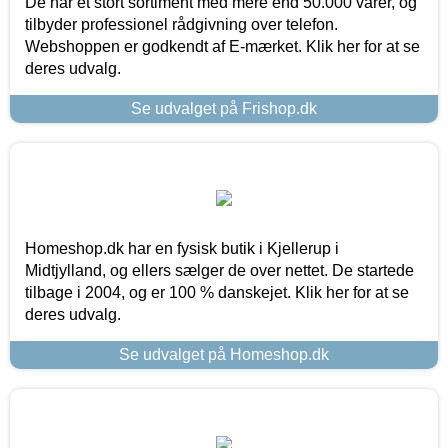
De har et stort sortiment med mere end 50.000 varer, og
tilbyder professionel rådgivning over telefon.
Webshoppen er godkendt af E-mærket. Klik her for at se
deres udvalg.
Se udvalget på Frishop.dk
Homeshop.dk har en fysisk butik i Kjellerup i
Midtjylland, og ellers sælger de over nettet. De startede
tilbage i 2004, og er 100 % danskejet. Klik her for at se
deres udvalg.
Se udvalget på Homeshop.dk