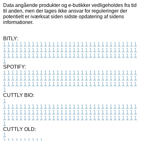
Data angående produkter og e-butikker vedligeholdes fra tid
til anden, men der tages ikke ansvar for reguleringer der
potentielt er iværksat siden sidste opdatering af sidens
informationer.
BITLY:
1
1
1
1
1
1
1
1
1
1
1
1
1
1
1
1
1
1
1
1
1
1
1
1
1
1
1
1
1
1
1
1
1
1
1
1
1
1
1
1
1
1
1
1
1
1
1
1
1
1
1
1
1
1
1
1
1
1
1
1
1
1
1
1
1
1
1
1
1
1
1
1
1
1
1
1
1
1
1
1
1
1
1
1
1
1
1
1
1
1
1
1
1
1
1
1
1
1
1
1
SPOTIFY:
1
1
1
1
1
1
1
1
1
1
1
1
1
1
1
1
1
1
1
1
1
1
1
1
1
1
1
1
1
1
1
1
1
1
1
1
1
1
1
1
1
1
1
1
1
1
1
1
1
1
1
1
1
1
1
1
1
1
1
1
1
1
1
1
1
1
1
1
1
1
1
1
1
1
1
1
1
1
1
1
1
1
1
1
1
1
1
1
1
1
1
1
1
1
1
1
1
1
1
1
CUTTLY BIO:
1
1
1
1
1
1
1
1
1
1
1
1
1
1
1
1
1
1
1
1
1
1
1
1
1
1
1
1
1
1
1
1
1
1
1
1
1
1
1
1
1
1
1
1
1
1
1
1
1
1
1
1
1
1
1
1
1
1
1
1
1
1
1
1
1
1
1
1
1
1
1
1
1
1
1
1
1
1
1
1
1
1
1
1
1
1
1
1
1
1
1
1
1
1
1
1
1
1
1
1
1
CUTTLY OLD:
1
1
1
1
1
1
1
1
1
1
1