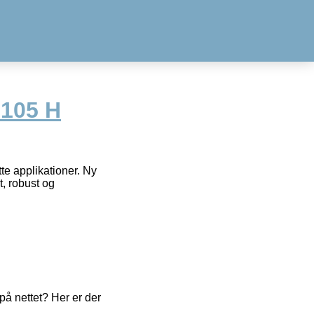
 105 H
te applikationer. Ny
, robust og
å nettet? Her er der