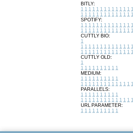
BITLY:
1
1
1
1
1
1
1
1
1
1
1
1
1
1
1
1
1
1
1
1
1
1
1
1
1
1
SPOTIFY:
1
1
1
1
1
1
1
1
1
1
1
1
1
1
1
1
1
1
1
1
1
1
1
1
1
1
CUTTLY BIO:
1
1
1
1
1
1
1
1
1
1
1
1
1
1
1
1
1
1
1
1
1
1
1
1
1
1
1
CUTTLY OLD:
1
1
1
1
1
1
1
1
1
1
1
MEDIUM:
1
1
1
1
1
1
1
1
1
1
1
1
1
1
1
1
1
1
1
1
1
1
1
PARALLELS:
1
1
1
1
1
1
1
1
1
1
1
1
1
1
1
1
1
1
1
1
1
1
1
URL PARAMETER:
1
1
1
1
1
1
1
1
1
1