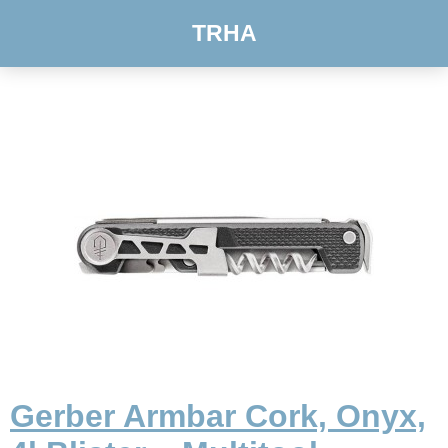
TRHA
Gerber Armbar Cork, Onyx,