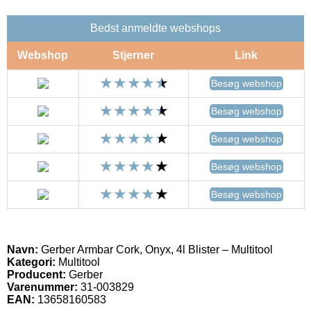
Bedst anmeldte webshops
Webshop
Stjerner
Link
Besøg webshop
Besøg webshop
Besøg webshop
Besøg webshop
Besøg webshop
Navn:
Gerber Armbar Cork, Onyx, 4l Blister – Multitool
Kategori:
Multitool
Producent:
Gerber
Varenummer:
31-003829
EAN:
13658160583