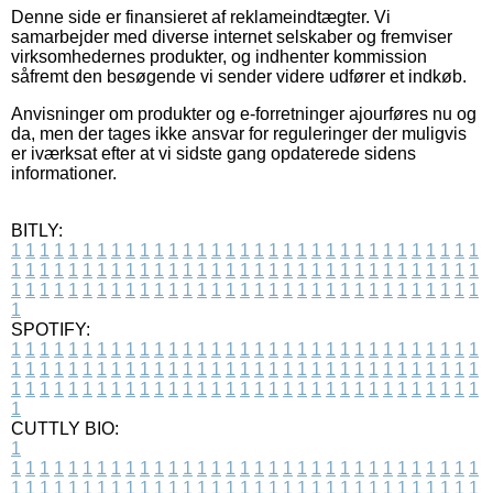
Denne side er finansieret af reklameindtægter. Vi
samarbejder med diverse internet selskaber og fremviser
virksomhedernes produkter, og indhenter kommission
såfremt den besøgende vi sender videre udfører et indkøb.
Anvisninger om produkter og e-forretninger ajourføres nu og
da, men der tages ikke ansvar for reguleringer der muligvis
er iværksat efter at vi sidste gang opdaterede sidens
informationer.
BITLY:
1
1
1
1
1
1
1
1
1
1
1
1
1
1
1
1
1
1
1
1
1
1
1
1
1
1
1
1
1
1
1
1
1
1
1
1
1
1
1
1
1
1
1
1
1
1
1
1
1
1
1
1
1
1
1
1
1
1
1
1
1
1
1
1
1
1
1
1
1
1
1
1
1
1
1
1
1
1
1
1
1
1
1
1
1
1
1
1
1
1
1
1
1
1
1
1
1
1
1
1
SPOTIFY:
1
1
1
1
1
1
1
1
1
1
1
1
1
1
1
1
1
1
1
1
1
1
1
1
1
1
1
1
1
1
1
1
1
1
1
1
1
1
1
1
1
1
1
1
1
1
1
1
1
1
1
1
1
1
1
1
1
1
1
1
1
1
1
1
1
1
1
1
1
1
1
1
1
1
1
1
1
1
1
1
1
1
1
1
1
1
1
1
1
1
1
1
1
1
1
1
1
1
1
1
CUTTLY BIO:
1
1
1
1
1
1
1
1
1
1
1
1
1
1
1
1
1
1
1
1
1
1
1
1
1
1
1
1
1
1
1
1
1
1
1
1
1
1
1
1
1
1
1
1
1
1
1
1
1
1
1
1
1
1
1
1
1
1
1
1
1
1
1
1
1
1
1