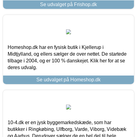
Se udvalget på Frishop.dk
Homeshop.dk har en fysisk butik i Kjellerup i
Midtjylland, og ellers sælger de over nettet. De startede
tilbage i 2004, og er 100 % danskejet. Klik her for at se
deres udvalg.
Se udvalget på Homeshop.dk
10-4.dk er en jysk byggemarkedskæde, som har
butikker i Ringkøbing, Ulfborg, Varde, Viborg, Videbæk
og Aarhus. Derudover sælger de en hel del til hele