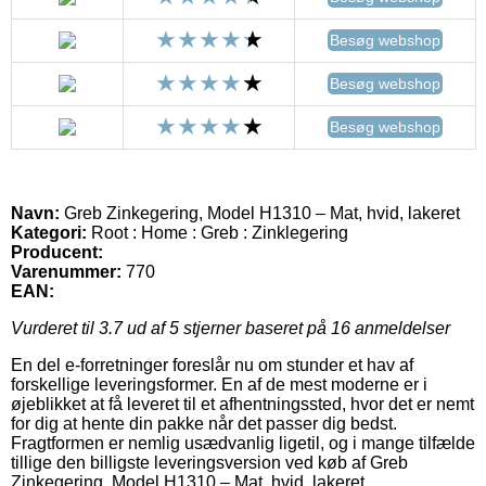
Besøg webshop
Besøg webshop
Besøg webshop
Navn:
Greb Zinkegering, Model H1310 – Mat, hvid, lakeret
Kategori:
Root : Home : Greb : Zinklegering
Producent:
Varenummer:
770
EAN:
Vurderet til
3.7
ud af 5 stjerner baseret på
16
anmeldelser
En del e-forretninger foreslår nu om stunder et hav af
forskellige leveringsformer. En af de mest moderne er i
øjeblikket at få leveret til et afhentningssted, hvor det er nemt
for dig at hente din pakke når det passer dig bedst.
Fragtformen er nemlig usædvanlig ligetil, og i mange tilfælde
tillige den billigste leveringsversion ved køb af Greb
Zinkegering, Model H1310 – Mat, hvid, lakeret.