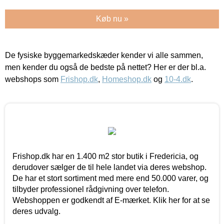
Køb nu »
De fysiske byggemarkedskæder kender vi alle sammen,
men kender du også de bedste på nettet? Her er der bl.a.
webshops som
Frishop.dk
,
Homeshop.dk
og
10-4.dk
.
Frishop.dk har en 1.400 m2 stor butik i Fredericia, og
derudover sælger de til hele landet via deres webshop.
De har et stort sortiment med mere end 50.000 varer, og
tilbyder professionel rådgivning over telefon.
Webshoppen er godkendt af E-mærket. Klik her for at se
deres udvalg.