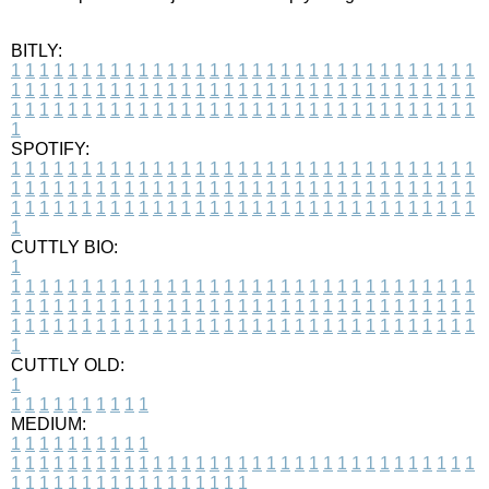
BITLY:
1
1
1
1
1
1
1
1
1
1
1
1
1
1
1
1
1
1
1
1
1
1
1
1
1
1
1
1
1
1
1
1
1
1
1
1
1
1
1
1
1
1
1
1
1
1
1
1
1
1
1
1
1
1
1
1
1
1
1
1
1
1
1
1
1
1
1
1
1
1
1
1
1
1
1
1
1
1
1
1
1
1
1
1
1
1
1
1
1
1
1
1
1
1
1
1
1
1
1
1
SPOTIFY:
1
1
1
1
1
1
1
1
1
1
1
1
1
1
1
1
1
1
1
1
1
1
1
1
1
1
1
1
1
1
1
1
1
1
1
1
1
1
1
1
1
1
1
1
1
1
1
1
1
1
1
1
1
1
1
1
1
1
1
1
1
1
1
1
1
1
1
1
1
1
1
1
1
1
1
1
1
1
1
1
1
1
1
1
1
1
1
1
1
1
1
1
1
1
1
1
1
1
1
1
CUTTLY BIO:
1
1
1
1
1
1
1
1
1
1
1
1
1
1
1
1
1
1
1
1
1
1
1
1
1
1
1
1
1
1
1
1
1
1
1
1
1
1
1
1
1
1
1
1
1
1
1
1
1
1
1
1
1
1
1
1
1
1
1
1
1
1
1
1
1
1
1
1
1
1
1
1
1
1
1
1
1
1
1
1
1
1
1
1
1
1
1
1
1
1
1
1
1
1
1
1
1
1
1
1
1
CUTTLY OLD:
1
1
1
1
1
1
1
1
1
1
1
MEDIUM:
1
1
1
1
1
1
1
1
1
1
1
1
1
1
1
1
1
1
1
1
1
1
1
1
1
1
1
1
1
1
1
1
1
1
1
1
1
1
1
1
1
1
1
1
1
1
1
1
1
1
1
1
1
1
1
1
1
1
1
1