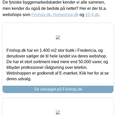
De fysiske byggemarkedskæder kender vi alle sammen,
men kender du også de bedste på nettet? Her er der bl.a.
webshops som
Frishop.dk
,
Homeshop.dk
og
10-4.dk
.
Frishop.dk har en 1.400 m2 stor butik i Fredericia, og
derudover sælger de til hele landet via deres webshop.
De har et stort sortiment med mere end 50.000 varer, og
tilbyder professionel rådgivning over telefon.
Webshoppen er godkendt af E-mærket. Klik her for at se
deres udvalg.
Se udvalget på Frishop.dk