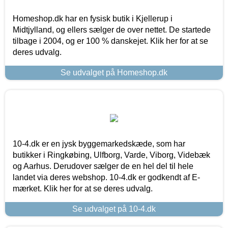
Homeshop.dk har en fysisk butik i Kjellerup i
Midtjylland, og ellers sælger de over nettet. De startede
tilbage i 2004, og er 100 % danskejet. Klik her for at se
deres udvalg.
Se udvalget på Homeshop.dk
10-4.dk er en jysk byggemarkedskæde, som har
butikker i Ringkøbing, Ulfborg, Varde, Viborg, Videbæk
og Aarhus. Derudover sælger de en hel del til hele
landet via deres webshop. 10-4.dk er godkendt af E-
mærket. Klik her for at se deres udvalg.
Se udvalget på 10-4.dk