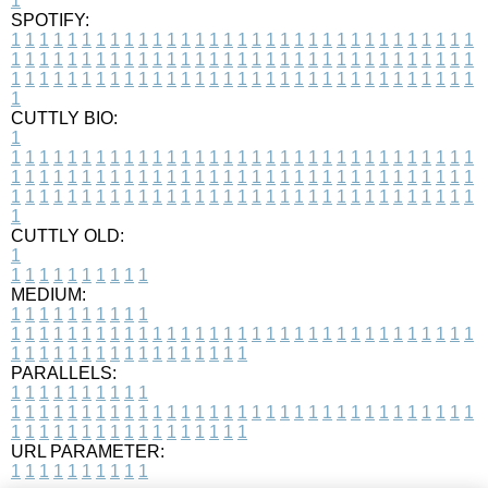
1
SPOTIFY:
1
1
1
1
1
1
1
1
1
1
1
1
1
1
1
1
1
1
1
1
1
1
1
1
1
1
1
1
1
1
1
1
1
1
1
1
1
1
1
1
1
1
1
1
1
1
1
1
1
1
1
1
1
1
1
1
1
1
1
1
1
1
1
1
1
1
1
1
1
1
1
1
1
1
1
1
1
1
1
1
1
1
1
1
1
1
1
1
1
1
1
1
1
1
1
1
1
1
1
1
CUTTLY BIO:
1
1
1
1
1
1
1
1
1
1
1
1
1
1
1
1
1
1
1
1
1
1
1
1
1
1
1
1
1
1
1
1
1
1
1
1
1
1
1
1
1
1
1
1
1
1
1
1
1
1
1
1
1
1
1
1
1
1
1
1
1
1
1
1
1
1
1
1
1
1
1
1
1
1
1
1
1
1
1
1
1
1
1
1
1
1
1
1
1
1
1
1
1
1
1
1
1
1
1
1
1
CUTTLY OLD:
1
1
1
1
1
1
1
1
1
1
1
MEDIUM:
1
1
1
1
1
1
1
1
1
1
1
1
1
1
1
1
1
1
1
1
1
1
1
1
1
1
1
1
1
1
1
1
1
1
1
1
1
1
1
1
1
1
1
1
1
1
1
1
1
1
1
1
1
1
1
1
1
1
1
1
PARALLELS:
1
1
1
1
1
1
1
1
1
1
1
1
1
1
1
1
1
1
1
1
1
1
1
1
1
1
1
1
1
1
1
1
1
1
1
1
1
1
1
1
1
1
1
1
1
1
1
1
1
1
1
1
1
1
1
1
1
1
1
1
URL PARAMETER:
1
1
1
1
1
1
1
1
1
1