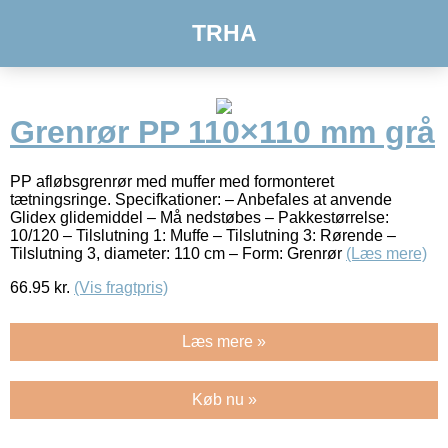
TRHA
Grenrør PP 110×110 mm grå
PP afløbsgrenrør med muffer med formonteret
tætningsringe. Specifkationer: – Anbefales at anvende
Glidex glidemiddel – Må nedstøbes – Pakkestørrelse:
10/120 – Tilslutning 1: Muffe – Tilslutning 3: Rørende –
Tilslutning 3, diameter: 110 cm – Form: Grenrør
(Læs mere)
66.95
kr.
(Vis fragtpris)
Læs mere »
Køb nu »