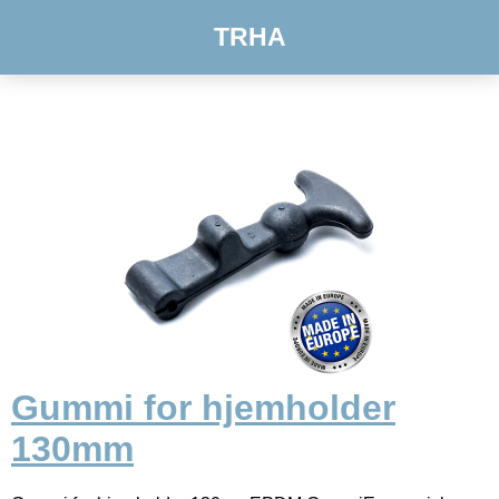
TRHA
Gummi for hjemholder
130mm