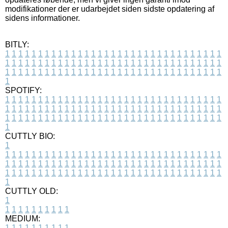
modifikationer der er udarbejdet siden sidste opdatering af
sidens informationer.
BITLY:
1
1
1
1
1
1
1
1
1
1
1
1
1
1
1
1
1
1
1
1
1
1
1
1
1
1
1
1
1
1
1
1
1
1
1
1
1
1
1
1
1
1
1
1
1
1
1
1
1
1
1
1
1
1
1
1
1
1
1
1
1
1
1
1
1
1
1
1
1
1
1
1
1
1
1
1
1
1
1
1
1
1
1
1
1
1
1
1
1
1
1
1
1
1
1
1
1
1
1
1
SPOTIFY:
1
1
1
1
1
1
1
1
1
1
1
1
1
1
1
1
1
1
1
1
1
1
1
1
1
1
1
1
1
1
1
1
1
1
1
1
1
1
1
1
1
1
1
1
1
1
1
1
1
1
1
1
1
1
1
1
1
1
1
1
1
1
1
1
1
1
1
1
1
1
1
1
1
1
1
1
1
1
1
1
1
1
1
1
1
1
1
1
1
1
1
1
1
1
1
1
1
1
1
1
CUTTLY BIO:
1
1
1
1
1
1
1
1
1
1
1
1
1
1
1
1
1
1
1
1
1
1
1
1
1
1
1
1
1
1
1
1
1
1
1
1
1
1
1
1
1
1
1
1
1
1
1
1
1
1
1
1
1
1
1
1
1
1
1
1
1
1
1
1
1
1
1
1
1
1
1
1
1
1
1
1
1
1
1
1
1
1
1
1
1
1
1
1
1
1
1
1
1
1
1
1
1
1
1
1
1
CUTTLY OLD:
1
1
1
1
1
1
1
1
1
1
1
MEDIUM:
1
1
1
1
1
1
1
1
1
1