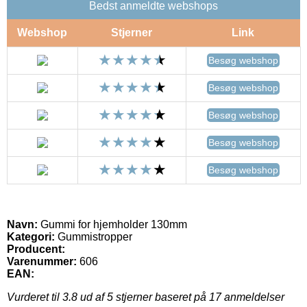
Bedst anmeldte webshops
Webshop
Stjerner
Link
Besøg webshop
Besøg webshop
Besøg webshop
Besøg webshop
Besøg webshop
Navn:
Gummi for hjemholder 130mm
Kategori:
Gummistropper
Producent:
Varenummer:
606
EAN:
Vurderet til
3.8
ud af 5 stjerner baseret på
17
anmeldelser