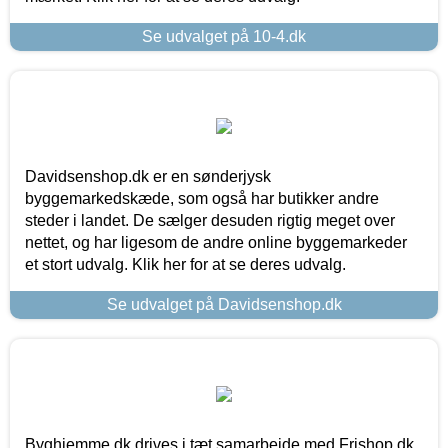
Se udvalget på 10-4.dk
Davidsenshop.dk er en sønderjysk
byggemarkedskæde, som også har butikker andre
steder i landet. De sælger desuden rigtig meget over
nettet, og har ligesom de andre online byggemarkeder
et stort udvalg. Klik her for at se deres udvalg.
Se udvalget på Davidsenshop.dk
Byghjemme.dk drives i tæt samarbejde med Frishop.dk,