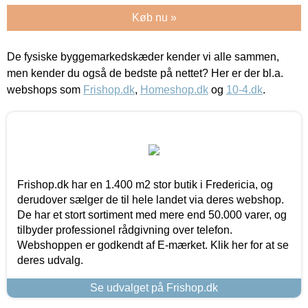
Køb nu »
De fysiske byggemarkedskæder kender vi alle sammen,
men kender du også de bedste på nettet? Her er der bl.a.
webshops som
Frishop.dk
,
Homeshop.dk
og
10-4.dk
.
Frishop.dk har en 1.400 m2 stor butik i Fredericia, og
derudover sælger de til hele landet via deres webshop.
De har et stort sortiment med mere end 50.000 varer, og
tilbyder professionel rådgivning over telefon.
Webshoppen er godkendt af E-mærket. Klik her for at se
deres udvalg.
Se udvalget på Frishop.dk