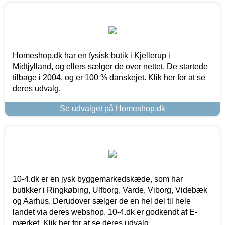
Homeshop.dk har en fysisk butik i Kjellerup i
Midtjylland, og ellers sælger de over nettet. De startede
tilbage i 2004, og er 100 % danskejet. Klik her for at se
deres udvalg.
Se udvalget på Homeshop.dk
10-4.dk er en jysk byggemarkedskæde, som har
butikker i Ringkøbing, Ulfborg, Varde, Viborg, Videbæk
og Aarhus. Derudover sælger de en hel del til hele
landet via deres webshop. 10-4.dk er godkendt af E-
mærket. Klik her for at se deres udvalg.