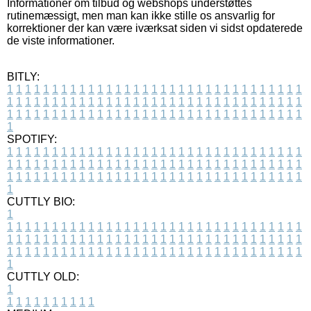
Informationer om tilbud og webshops understøttes
rutinemæssigt, men man kan ikke stille os ansvarlig for
korrektioner der kan være iværksat siden vi sidst opdaterede
de viste informationer.
BITLY:
1
1
1
1
1
1
1
1
1
1
1
1
1
1
1
1
1
1
1
1
1
1
1
1
1
1
1
1
1
1
1
1
1
1
1
1
1
1
1
1
1
1
1
1
1
1
1
1
1
1
1
1
1
1
1
1
1
1
1
1
1
1
1
1
1
1
1
1
1
1
1
1
1
1
1
1
1
1
1
1
1
1
1
1
1
1
1
1
1
1
1
1
1
1
1
1
1
1
1
1
SPOTIFY:
1
1
1
1
1
1
1
1
1
1
1
1
1
1
1
1
1
1
1
1
1
1
1
1
1
1
1
1
1
1
1
1
1
1
1
1
1
1
1
1
1
1
1
1
1
1
1
1
1
1
1
1
1
1
1
1
1
1
1
1
1
1
1
1
1
1
1
1
1
1
1
1
1
1
1
1
1
1
1
1
1
1
1
1
1
1
1
1
1
1
1
1
1
1
1
1
1
1
1
1
CUTTLY BIO:
1
1
1
1
1
1
1
1
1
1
1
1
1
1
1
1
1
1
1
1
1
1
1
1
1
1
1
1
1
1
1
1
1
1
1
1
1
1
1
1
1
1
1
1
1
1
1
1
1
1
1
1
1
1
1
1
1
1
1
1
1
1
1
1
1
1
1
1
1
1
1
1
1
1
1
1
1
1
1
1
1
1
1
1
1
1
1
1
1
1
1
1
1
1
1
1
1
1
1
1
1
CUTTLY OLD:
1
1
1
1
1
1
1
1
1
1
1