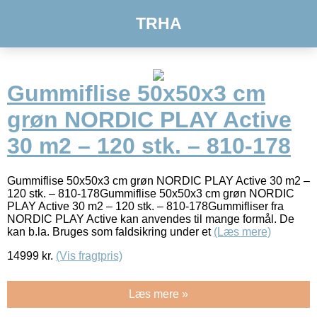
TRHA
Gummiflise 50x50x3 cm
grøn NORDIC PLAY Active
30 m2 – 120 stk. – 810-178
Gummiflise 50x50x3 cm grøn NORDIC PLAY Active 30 m2 –
120 stk. – 810-178Gummiflise 50x50x3 cm grøn NORDIC
PLAY Active 30 m2 – 120 stk. – 810-178Gummifliser fra
NORDIC PLAY Active kan anvendes til mange formål. De
kan b.la. Bruges som faldsikring under et
(Læs mere)
14999
kr.
(Vis fragtpris)
Læs mere »