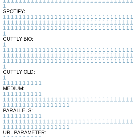
1
1
1
1
1
1
1
1
1
1
1
1
1
1
1
1
1
1
1
1
1
1
1
1
1
1
1
1
1
1
1
1
1
1
SPOTIFY:
1
1
1
1
1
1
1
1
1
1
1
1
1
1
1
1
1
1
1
1
1
1
1
1
1
1
1
1
1
1
1
1
1
1
1
1
1
1
1
1
1
1
1
1
1
1
1
1
1
1
1
1
1
1
1
1
1
1
1
1
1
1
1
1
1
1
1
1
1
1
1
1
1
1
1
1
1
1
1
1
1
1
1
1
1
1
1
1
1
1
1
1
1
1
1
1
1
1
1
1
CUTTLY BIO:
1
1
1
1
1
1
1
1
1
1
1
1
1
1
1
1
1
1
1
1
1
1
1
1
1
1
1
1
1
1
1
1
1
1
1
1
1
1
1
1
1
1
1
1
1
1
1
1
1
1
1
1
1
1
1
1
1
1
1
1
1
1
1
1
1
1
1
1
1
1
1
1
1
1
1
1
1
1
1
1
1
1
1
1
1
1
1
1
1
1
1
1
1
1
1
1
1
1
1
1
1
CUTTLY OLD:
1
1
1
1
1
1
1
1
1
1
1
MEDIUM:
1
1
1
1
1
1
1
1
1
1
1
1
1
1
1
1
1
1
1
1
1
1
1
1
1
1
1
1
1
1
1
1
1
1
1
1
1
1
1
1
1
1
1
1
1
1
1
1
1
1
1
1
1
1
1
1
1
1
1
1
PARALLELS:
1
1
1
1
1
1
1
1
1
1
1
1
1
1
1
1
1
1
1
1
1
1
1
1
1
1
1
1
1
1
1
1
1
1
1
1
1
1
1
1
1
1
1
1
1
1
1
1
1
1
1
1
1
1
1
1
1
1
1
1
URL PARAMETER: