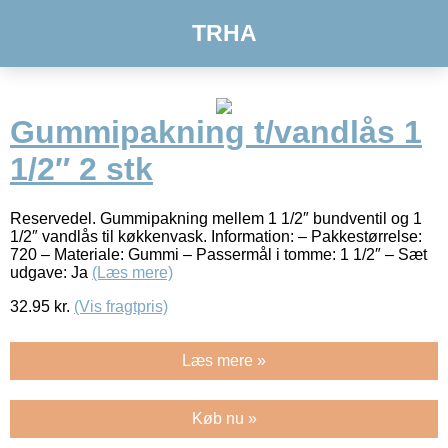
TRHA
Gummipakning t/vandlås 1
1/2″ 2 stk
Reservedel. Gummipakning mellem 1 1/2″ bundventil og 1
1/2″ vandlås til køkkenvask. Information: – Pakkestørrelse:
720 – Materiale: Gummi – Passermål i tomme: 1 1/2″ – Sæt
udgave: Ja
(Læs mere)
32.95
kr.
(Vis fragtpris)
Læs mere »
Køb nu »