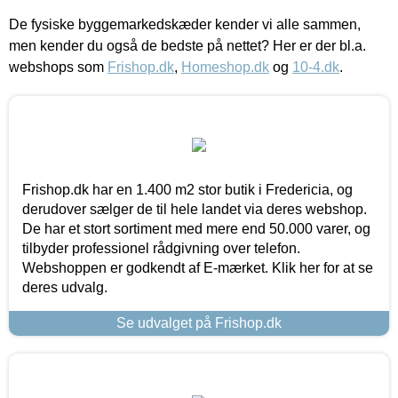
De fysiske byggemarkedskæder kender vi alle sammen,
men kender du også de bedste på nettet? Her er der bl.a.
webshops som
Frishop.dk
,
Homeshop.dk
og
10-4.dk
.
Frishop.dk har en 1.400 m2 stor butik i Fredericia, og
derudover sælger de til hele landet via deres webshop.
De har et stort sortiment med mere end 50.000 varer, og
tilbyder professionel rådgivning over telefon.
Webshoppen er godkendt af E-mærket. Klik her for at se
deres udvalg.
Se udvalget på Frishop.dk