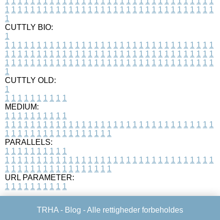
1
1
1
1
1
1
1
1
1
1
1
1
1
1
1
1
1
1
1
1
1
1
1
1
1
1
1
1
1
1
1
1
1
1
1
1
1
1
1
1
1
1
1
1
1
1
1
1
1
1
1
1
1
1
1
1
1
1
1
1
1
1
1
1
1
1
1
CUTTLY BIO:
1
1
1
1
1
1
1
1
1
1
1
1
1
1
1
1
1
1
1
1
1
1
1
1
1
1
1
1
1
1
1
1
1
1
1
1
1
1
1
1
1
1
1
1
1
1
1
1
1
1
1
1
1
1
1
1
1
1
1
1
1
1
1
1
1
1
1
1
1
1
1
1
1
1
1
1
1
1
1
1
1
1
1
1
1
1
1
1
1
1
1
1
1
1
1
1
1
1
1
1
1
CUTTLY OLD:
1
1
1
1
1
1
1
1
1
1
1
MEDIUM:
1
1
1
1
1
1
1
1
1
1
1
1
1
1
1
1
1
1
1
1
1
1
1
1
1
1
1
1
1
1
1
1
1
1
1
1
1
1
1
1
1
1
1
1
1
1
1
1
1
1
1
1
1
1
1
1
1
1
1
1
PARALLELS:
1
1
1
1
1
1
1
1
1
1
1
1
1
1
1
1
1
1
1
1
1
1
1
1
1
1
1
1
1
1
1
1
1
1
1
1
1
1
1
1
1
1
1
1
1
1
1
1
1
1
1
1
1
1
1
1
1
1
1
1
URL PARAMETER:
1
1
1
1
1
1
1
1
1
1
TRHA -
Blog
- Alle rettigheder forbeholdes