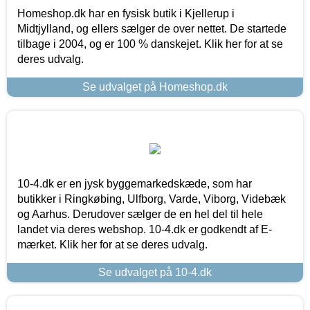
Homeshop.dk har en fysisk butik i Kjellerup i
Midtjylland, og ellers sælger de over nettet. De startede
tilbage i 2004, og er 100 % danskejet. Klik her for at se
deres udvalg.
Se udvalget på Homeshop.dk
10-4.dk er en jysk byggemarkedskæde, som har
butikker i Ringkøbing, Ulfborg, Varde, Viborg, Videbæk
og Aarhus. Derudover sælger de en hel del til hele
landet via deres webshop. 10-4.dk er godkendt af E-
mærket. Klik her for at se deres udvalg.
Se udvalget på 10-4.dk