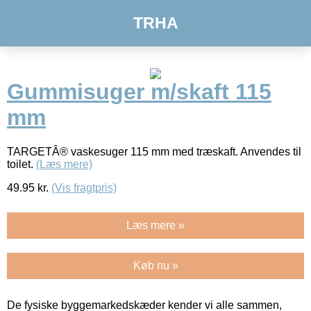
TRHA
Gummisuger m/skaft 115
mm
TARGETÂ® vaskesuger 115 mm med træskaft. Anvendes til
toilet.
(Læs mere)
49.95
kr.
(Vis fragtpris)
Læs mere »
Køb nu »
De fysiske byggemarkedskæder kender vi alle sammen,