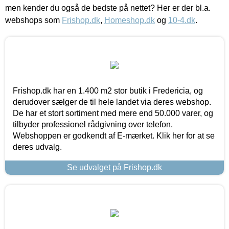
men kender du også de bedste på nettet? Her er der bl.a.
webshops som
Frishop.dk
,
Homeshop.dk
og
10-4.dk
.
Frishop.dk har en 1.400 m2 stor butik i Fredericia, og
derudover sælger de til hele landet via deres webshop.
De har et stort sortiment med mere end 50.000 varer, og
tilbyder professionel rådgivning over telefon.
Webshoppen er godkendt af E-mærket. Klik her for at se
deres udvalg.
Se udvalget på Frishop.dk