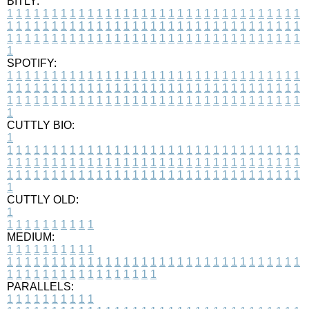
BITLY:
1
1
1
1
1
1
1
1
1
1
1
1
1
1
1
1
1
1
1
1
1
1
1
1
1
1
1
1
1
1
1
1
1
1
1
1
1
1
1
1
1
1
1
1
1
1
1
1
1
1
1
1
1
1
1
1
1
1
1
1
1
1
1
1
1
1
1
1
1
1
1
1
1
1
1
1
1
1
1
1
1
1
1
1
1
1
1
1
1
1
1
1
1
1
1
1
1
1
1
1
SPOTIFY:
1
1
1
1
1
1
1
1
1
1
1
1
1
1
1
1
1
1
1
1
1
1
1
1
1
1
1
1
1
1
1
1
1
1
1
1
1
1
1
1
1
1
1
1
1
1
1
1
1
1
1
1
1
1
1
1
1
1
1
1
1
1
1
1
1
1
1
1
1
1
1
1
1
1
1
1
1
1
1
1
1
1
1
1
1
1
1
1
1
1
1
1
1
1
1
1
1
1
1
1
CUTTLY BIO:
1
1
1
1
1
1
1
1
1
1
1
1
1
1
1
1
1
1
1
1
1
1
1
1
1
1
1
1
1
1
1
1
1
1
1
1
1
1
1
1
1
1
1
1
1
1
1
1
1
1
1
1
1
1
1
1
1
1
1
1
1
1
1
1
1
1
1
1
1
1
1
1
1
1
1
1
1
1
1
1
1
1
1
1
1
1
1
1
1
1
1
1
1
1
1
1
1
1
1
1
1
CUTTLY OLD:
1
1
1
1
1
1
1
1
1
1
1
MEDIUM:
1
1
1
1
1
1
1
1
1
1
1
1
1
1
1
1
1
1
1
1
1
1
1
1
1
1
1
1
1
1
1
1
1
1
1
1
1
1
1
1
1
1
1
1
1
1
1
1
1
1
1
1
1
1
1
1
1
1
1
1
PARALLELS:
1
1
1
1
1
1
1
1
1
1