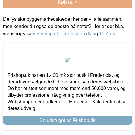
Køb nu »
De fysiske byggemarkedskæder kender vi alle sammen,
men kender du også de bedste på nettet? Her er der bl.a.
webshops som
Frishop.dk
,
Homeshop.dk
og
10-4.dk
.
Frishop.dk har en 1.400 m2 stor butik i Fredericia, og
derudover sælger de til hele landet via deres webshop.
De har et stort sortiment med mere end 50.000 varer, og
tilbyder professionel rådgivning over telefon.
Webshoppen er godkendt af E-mærket. Klik her for at se
deres udvalg.
Se udvalget på Frishop.dk