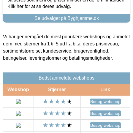
Klik her for at se deres udvalg.
Se udvalget på Byghjemme.dk
Vi har gennemgået de mest populære webshops og anmeldt
dem med stjerner fra 1 til 5 ud fra bl.a. deres prisniveau,
sortimentstørrelse, kundeservice, brugervenlighed,
betingelser, leveringsformer og betalingsmuligheder.
Bedst anmeldte webshops
Webshop
Stjerner
Link
Besøg webshop
Besøg webshop
Besøg webshop