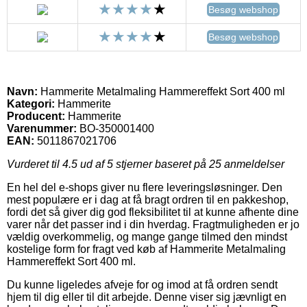
Besøg webshop
Besøg webshop
Navn:
Hammerite Metalmaling Hammereffekt Sort 400 ml
Kategori:
Hammerite
Producent:
Hammerite
Varenummer:
BO-350001400
EAN:
5011867021706
Vurderet til
4.5
ud af 5 stjerner baseret på
25
anmeldelser
En hel del e-shops giver nu flere leveringsløsninger. Den
mest populære er i dag at få bragt ordren til en pakkeshop,
fordi det så giver dig god fleksibilitet til at kunne afhente dine
varer når det passer ind i din hverdag. Fragtmuligheden er jo
vældig overkommelig, og mange gange tilmed den mindst
kostelige form for fragt ved køb af Hammerite Metalmaling
Hammereffekt Sort 400 ml.
Du kunne ligeledes afveje for og imod at få ordren sendt
hjem til dig eller til dit arbejde. Denne viser sig jævnligt en