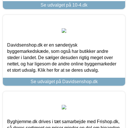
Se udvalget på 10-4.dk
Davidsenshop.dk er en sønderjysk
byggemarkedskæde, som også har butikker andre
steder i landet. De sælger desuden rigtig meget over
nettet, og har ligesom de andre online byggemarkeder
et stort udvalg. Klik her for at se deres udvalg.
Se udvalget på Davidsenshop.dk
Byghjemme.dk drives i tæt samarbejde med Frishop.dk,
så deres sortiment og priser minder en del om hinanden.