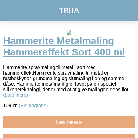
TRHA
Hammerite Metalmaling
Hammereffekt Sort 400 ml
Hammerite spraymaling til metal i sort med
hammereffektHammerite spraymaling til metal er
rustbeskytter, grundmaling og slutmaling i én og samme
dåse. Hammerite metalmaling er lavet på en speciel
silikoneteknologi, der er med at at give malingen dens flot
(Læs mere)
109
kr.
(Vis fragtpris)
Læs mere »