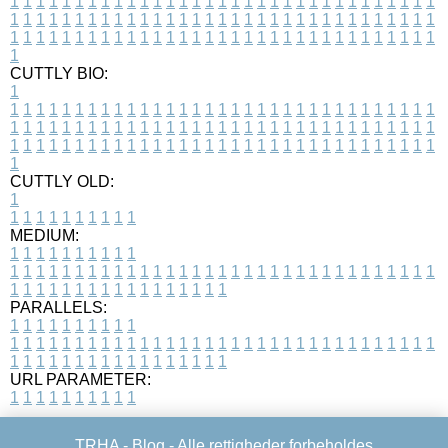
1
1
1
1
1
1
1
1
1
1
1
1
1
1
1
1
1
1
1
1
1
1
1
1
1
1
1
1
1
1
1
1
1
1
1
1
1
1
1
1
1
1
1
1
1
1
1
1
1
1
1
1
1
1
1
1
1
1
1
1
1
1
1
1
1
1
1
1
1
1
1
1
1
1
1
1
1
1
1
1
1
1
1
1
1
1
1
1
1
1
1
1
1
1
1
1
1
1
1
1
CUTTLY BIO:
1
1
1
1
1
1
1
1
1
1
1
1
1
1
1
1
1
1
1
1
1
1
1
1
1
1
1
1
1
1
1
1
1
1
1
1
1
1
1
1
1
1
1
1
1
1
1
1
1
1
1
1
1
1
1
1
1
1
1
1
1
1
1
1
1
1
1
1
1
1
1
1
1
1
1
1
1
1
1
1
1
1
1
1
1
1
1
1
1
1
1
1
1
1
1
1
1
1
1
1
1
CUTTLY OLD:
1
1
1
1
1
1
1
1
1
1
1
MEDIUM:
1
1
1
1
1
1
1
1
1
1
1
1
1
1
1
1
1
1
1
1
1
1
1
1
1
1
1
1
1
1
1
1
1
1
1
1
1
1
1
1
1
1
1
1
1
1
1
1
1
1
1
1
1
1
1
1
1
1
1
1
PARALLELS:
1
1
1
1
1
1
1
1
1
1
1
1
1
1
1
1
1
1
1
1
1
1
1
1
1
1
1
1
1
1
1
1
1
1
1
1
1
1
1
1
1
1
1
1
1
1
1
1
1
1
1
1
1
1
1
1
1
1
1
1
URL PARAMETER:
1
1
1
1
1
1
1
1
1
1
TRHA -
Blog
- Alle rettigheder forbeholdes