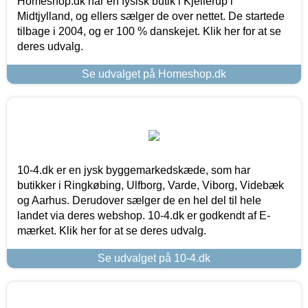
Homeshop.dk har en fysisk butik i Kjellerup i
Midtjylland, og ellers sælger de over nettet. De startede
tilbage i 2004, og er 100 % danskejet. Klik her for at se
deres udvalg.
Se udvalget på Homeshop.dk
10-4.dk er en jysk byggemarkedskæde, som har
butikker i Ringkøbing, Ulfborg, Varde, Viborg, Videbæk
og Aarhus. Derudover sælger de en hel del til hele
landet via deres webshop. 10-4.dk er godkendt af E-
mærket. Klik her for at se deres udvalg.
Se udvalget på 10-4.dk