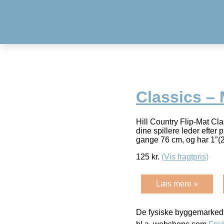
Classics – 
Hill Country Flip-Mat Cl
dine spillere leder efter
gange 76 cm, og har 1″(
125
kr.
(Vis fragtpris)
Læs mere »
De fysiske byggemarkeds