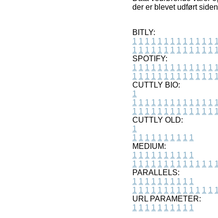
der er blevet udført side
BITLY:
1
1
1
1
1
1
1
1
1
1
1
1
1
1
1
1
1
1
1
1
1
1
1
1
1
1
SPOTIFY:
1
1
1
1
1
1
1
1
1
1
1
1
1
1
1
1
1
1
1
1
1
1
1
1
1
1
CUTTLY BIO:
1
1
1
1
1
1
1
1
1
1
1
1
1
1
1
1
1
1
1
1
1
1
1
1
1
1
1
CUTTLY OLD:
1
1
1
1
1
1
1
1
1
1
1
MEDIUM:
1
1
1
1
1
1
1
1
1
1
1
1
1
1
1
1
1
1
1
1
1
1
1
PARALLELS:
1
1
1
1
1
1
1
1
1
1
1
1
1
1
1
1
1
1
1
1
1
1
1
URL PARAMETER:
1
1
1
1
1
1
1
1
1
1