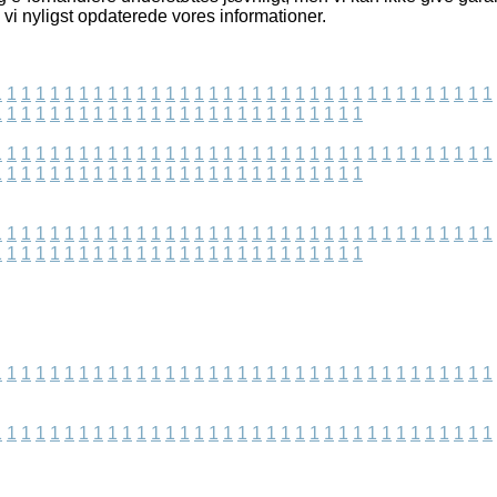
n vi nyligst opdaterede vores informationer.
1
1
1
1
1
1
1
1
1
1
1
1
1
1
1
1
1
1
1
1
1
1
1
1
1
1
1
1
1
1
1
1
1
1
1
1
1
1
1
1
1
1
1
1
1
1
1
1
1
1
1
1
1
1
1
1
1
1
1
1
1
1
1
1
1
1
1
1
1
1
1
1
1
1
1
1
1
1
1
1
1
1
1
1
1
1
1
1
1
1
1
1
1
1
1
1
1
1
1
1
1
1
1
1
1
1
1
1
1
1
1
1
1
1
1
1
1
1
1
1
1
1
1
1
1
1
1
1
1
1
1
1
1
1
1
1
1
1
1
1
1
1
1
1
1
1
1
1
1
1
1
1
1
1
1
1
1
1
1
1
1
1
1
1
1
1
1
1
1
1
1
1
1
1
1
1
1
1
1
1
1
1
1
1
1
1
1
1
1
1
1
1
1
1
1
1
1
1
1
1
1
1
1
1
1
1
1
1
1
1
1
1
1
1
1
1
1
1
1
1
1
1
1
1
1
1
1
1
1
1
1
1
1
1
1
1
1
1
1
1
1
1
1
1
1
1
1
1
1
1
1
1
1