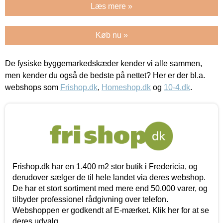
Læs mere »
Køb nu »
De fysiske byggemarkedskæder kender vi alle sammen,
men kender du også de bedste på nettet? Her er der bl.a.
webshops som
Frishop.dk
,
Homeshop.dk
og
10-4.dk
.
Frishop.dk har en 1.400 m2 stor butik i Fredericia, og
derudover sælger de til hele landet via deres webshop.
De har et stort sortiment med mere end 50.000 varer, og
tilbyder professionel rådgivning over telefon.
Webshoppen er godkendt af E-mærket. Klik her for at se
deres udvalg.