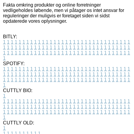
Fakta omkring produkter og online forretninger
vedligeholdes løbende, men vi påtager os intet ansvar for
reguleringer der muligvis er foretaget siden vi sidst
opdaterede vores oplysninger.
BITLY:
1
1
1
1
1
1
1
1
1
1
1
1
1
1
1
1
1
1
1
1
1
1
1
1
1
1
1
1
1
1
1
1
1
1
1
1
1
1
1
1
1
1
1
1
1
1
1
1
1
1
1
1
1
1
1
1
1
1
1
1
1
1
1
1
1
1
1
1
1
1
1
1
1
1
1
1
1
1
1
1
1
1
1
1
1
1
1
1
1
1
1
1
1
1
1
1
1
1
1
1
SPOTIFY:
1
1
1
1
1
1
1
1
1
1
1
1
1
1
1
1
1
1
1
1
1
1
1
1
1
1
1
1
1
1
1
1
1
1
1
1
1
1
1
1
1
1
1
1
1
1
1
1
1
1
1
1
1
1
1
1
1
1
1
1
1
1
1
1
1
1
1
1
1
1
1
1
1
1
1
1
1
1
1
1
1
1
1
1
1
1
1
1
1
1
1
1
1
1
1
1
1
1
1
1
CUTTLY BIO:
1
1
1
1
1
1
1
1
1
1
1
1
1
1
1
1
1
1
1
1
1
1
1
1
1
1
1
1
1
1
1
1
1
1
1
1
1
1
1
1
1
1
1
1
1
1
1
1
1
1
1
1
1
1
1
1
1
1
1
1
1
1
1
1
1
1
1
1
1
1
1
1
1
1
1
1
1
1
1
1
1
1
1
1
1
1
1
1
1
1
1
1
1
1
1
1
1
1
1
1
1
CUTTLY OLD:
1
1
1
1
1
1
1
1
1
1
1