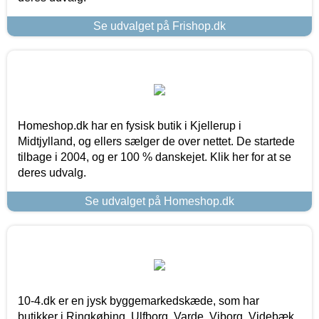
Se udvalget på Frishop.dk
Homeshop.dk har en fysisk butik i Kjellerup i
Midtjylland, og ellers sælger de over nettet. De startede
tilbage i 2004, og er 100 % danskejet. Klik her for at se
deres udvalg.
Se udvalget på Homeshop.dk
10-4.dk er en jysk byggemarkedskæde, som har
butikker i Ringkøbing, Ulfborg, Varde, Viborg, Videbæk