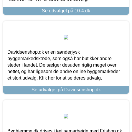
Se udvalget på 10-4.dk
Davidsenshop.dk er en sønderjysk
byggemarkedskæde, som også har butikker andre
steder i landet. De sælger desuden rigtig meget over
nettet, og har ligesom de andre online byggemarkeder
et stort udvalg. Klik her for at se deres udvalg.
Se udvalget på Davidsenshop.dk
Byghjemme.dk drives i tæt samarbejde med Frishop.dk,