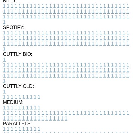
BITLY:
1
1
1
1
1
1
1
1
1
1
1
1
1
1
1
1
1
1
1
1
1
1
1
1
1
1
1
1
1
1
1
1
1
1
1
1
1
1
1
1
1
1
1
1
1
1
1
1
1
1
1
1
1
1
1
1
1
1
1
1
1
1
1
1
1
1
1
1
1
1
1
1
1
1
1
1
1
1
1
1
1
1
1
1
1
1
1
1
1
1
1
1
1
1
1
1
1
1
1
1
SPOTIFY:
1
1
1
1
1
1
1
1
1
1
1
1
1
1
1
1
1
1
1
1
1
1
1
1
1
1
1
1
1
1
1
1
1
1
1
1
1
1
1
1
1
1
1
1
1
1
1
1
1
1
1
1
1
1
1
1
1
1
1
1
1
1
1
1
1
1
1
1
1
1
1
1
1
1
1
1
1
1
1
1
1
1
1
1
1
1
1
1
1
1
1
1
1
1
1
1
1
1
1
1
CUTTLY BIO:
1
1
1
1
1
1
1
1
1
1
1
1
1
1
1
1
1
1
1
1
1
1
1
1
1
1
1
1
1
1
1
1
1
1
1
1
1
1
1
1
1
1
1
1
1
1
1
1
1
1
1
1
1
1
1
1
1
1
1
1
1
1
1
1
1
1
1
1
1
1
1
1
1
1
1
1
1
1
1
1
1
1
1
1
1
1
1
1
1
1
1
1
1
1
1
1
1
1
1
1
1
CUTTLY OLD:
1
1
1
1
1
1
1
1
1
1
1
MEDIUM:
1
1
1
1
1
1
1
1
1
1
1
1
1
1
1
1
1
1
1
1
1
1
1
1
1
1
1
1
1
1
1
1
1
1
1
1
1
1
1
1
1
1
1
1
1
1
1
1
1
1
1
1
1
1
1
1
1
1
1
1
PARALLELS:
1
1
1
1
1
1
1
1
1
1