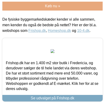
Køb nu »
De fysiske byggemarkedskæder kender vi alle sammen,
men kender du også de bedste på nettet? Her er der bl.a.
webshops som
Frishop.dk
,
Homeshop.dk
og
10-4.dk
.
Frishop.dk har en 1.400 m2 stor butik i Fredericia, og
derudover sælger de til hele landet via deres webshop.
De har et stort sortiment med mere end 50.000 varer, og
tilbyder professionel rådgivning over telefon.
Webshoppen er godkendt af E-mærket. Klik her for at se
deres udvalg.
Se udvalget på Frishop.dk