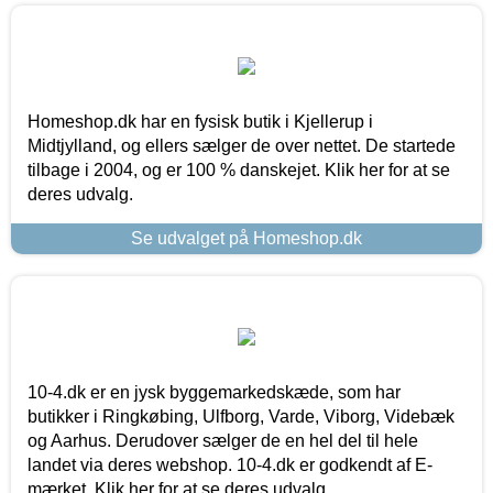
Homeshop.dk har en fysisk butik i Kjellerup i
Midtjylland, og ellers sælger de over nettet. De startede
tilbage i 2004, og er 100 % danskejet. Klik her for at se
deres udvalg.
Se udvalget på Homeshop.dk
10-4.dk er en jysk byggemarkedskæde, som har
butikker i Ringkøbing, Ulfborg, Varde, Viborg, Videbæk
og Aarhus. Derudover sælger de en hel del til hele
landet via deres webshop. 10-4.dk er godkendt af E-
mærket. Klik her for at se deres udvalg.